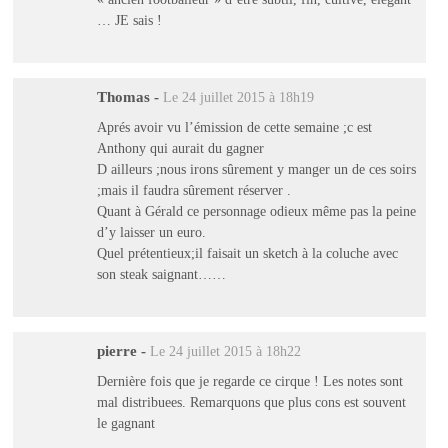
… JE sais !
Thomas
-
Le 24 juillet 2015 à 18h19
Aprés avoir vu l’émission de cette semaine ;c est
Anthony qui aurait du gagner
D ailleurs ;nous irons sûrement y manger un de ces soirs
;mais il faudra sûrement réserver .
Quant à Gérald ce personnage odieux même pas la peine
d’y laisser un euro.
Quel prétentieux;il faisait un sketch à la coluche avec
son steak saignant……
pierre
-
Le 24 juillet 2015 à 18h22
Dernière fois que je regarde ce cirque ! Les notes sont
mal distribuees. Remarquons que plus cons est souvent
le gagnant