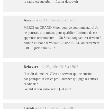
le cadre est superbe ….à aller decouvrir
Anselm
-
Le 23 juillet 2015 à 18h18
MERCI un GRAND Merci pour ce commmentaire! Je
ne pourrais dire mieux pour qualifier l’attitude de ces
apprentis restaurateurs….Un Steak saignant est devenu à
point!! au Fond il voulait Cuisson BLEU ou carrément
CRU! Quels faux C…!
Dekeyser
-
Le 23 juillet 2015 à 18h26
Il se dit du métier. C’est un serveur qui ne cuisine
pas.pourquoi n’est-ce pas Laurence qui juge les autres
candidats?
Gérald et son entrecôte! Quel idiot.
Carole
-
Le 23 juillet 2015 à 20h09