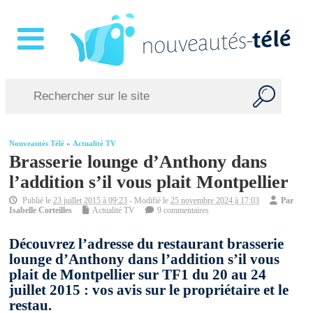
Nouveautés Télé
»
Actualité TV
Brasserie lounge d’Anthony dans
l’addition s’il vous plait Montpellier
Publié le
23 juillet 2015 à 09:23
- Modifié le
25 novembre 2024 à 17:03
Par
Isabelle Corteilles
Actualité TV
9 commentaires
Découvrez l’adresse du restaurant brasserie
lounge d’Anthony dans l’addition s’il vous
plait de Montpellier sur TF1 du 20 au 24
juillet 2015 : vos avis sur le propriétaire et le
restau.