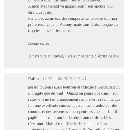
A mon avis Gérald va gagner, enfin son épouse pour
être plus juste.
Par choix au niveau des comportements de ce soir, ma
préférence va pour Antony, mais sans chaise longue car
trop les unes sur les autres.
Bonne soirée
Je pars vite au travail, j’étais impatiente d’écrire ce soir
Pablo
-
Le 23 juillet 2015 à 23h41
gérald toujours aussi bouffon et ridicule ! Gesticulateur,
il n’agite que du vent ! Quand on pense que dans « son
resto », il ne fait pratiquement rien : c’est sa femme qui
fait une excellente cuisine apparemment, aidée par des
commis et des serveuses s’occupent des clients ! Lui il
papillonne en faisant le flambeur autour des tables et
c’est tout. Mais il est difficile de demander à un
« ancien footballeur » d’être subtil, fin, cultivé, élégant