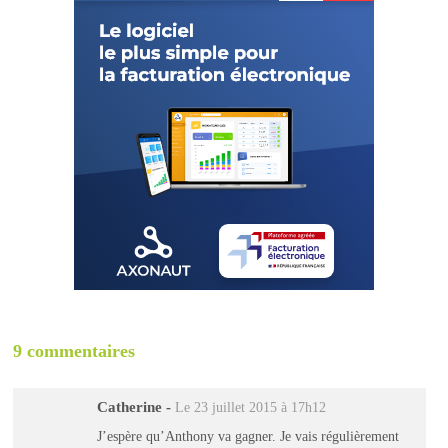
9 commentaires
Catherine
-
Le 23 juillet 2015 à 17h12
J’espère qu’Anthony va gagner. Je vais régulièrement