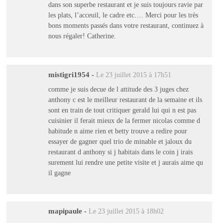
dans son superbe restaurant et je suis toujours ravie par
les plats, l’acceuil, le cadre etc…. Merci pour les très
bons moments passés dans votre restaurant, continuez à
nous régaler! Catherine.
mistigri1954
-
Le 23 juillet 2015 à 17h51
comme je suis decue de l attitude des 3 juges chez
anthony c est le meilleur restaurant de la semaine et ils
sont en train de tout critiquer gerald lui qui n est pas
cuisinier il ferait mieux de la fermer nicolas comme d
habitude n aime rien et betty trouve a redire pour
essayer de gagner quel trio de minable et jaloux du
restaurant d anthony si j habitais dans le coin j irais
surement lui rendre une petite visite et j aurais aime qu
il gagne
mapipaule
-
Le 23 juillet 2015 à 18h02