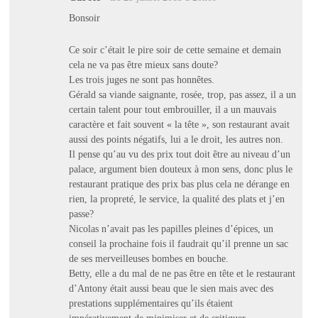
Bonsoir
Ce soir c’était le pire soir de cette semaine et demain
cela ne va pas être mieux sans doute?
Les trois juges ne sont pas honnêtes.
Gérald sa viande saignante, rosée, trop, pas assez, il a un
certain talent pour tout embrouiller, il a un mauvais
caractère et fait souvent « la tête », son restaurant avait
aussi des points négatifs, lui a le droit, les autres non.
Il pense qu’au vu des prix tout doit être au niveau d’un
palace, argument bien douteux à mon sens, donc plus le
restaurant pratique des prix bas plus cela ne dérange en
rien, la propreté, le service, la qualité des plats et j’en
passe?
Nicolas n’avait pas les papilles pleines d’épices, un
conseil la prochaine fois il faudrait qu’il prenne un sac
de ses merveilleuses bombes en bouche.
Betty, elle a du mal de ne pas être en tête et le restaurant
d’Antony était aussi beau que le sien mais avec des
prestations supplémentaires qu’ils étaient
impérativement de minimiser et de critiquer.