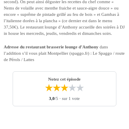
second). On peut ainsi déguster les recettes du chef comme «
Nems de volaille avec menthe fraiche et sauce-aigre douce » ou
encore « suprême de pintade grillé au feu de bois » et Gambas à
l’italienne dorées à la plancha » (ce dernier est dans le menu
37,50€). Le restaurant lounge d’Anthony accueille des soirées à DJ
in house les mercredis, jeudis, vendredis et dimanches soirs.
Adresse du restaurant brasserie lounge d’Anthony
dans
l’addition s’il vous plait Montpellier (spaggo.fr) : Le Spaggo / route
de Pérols / Lattes
Notez cet épisode
★
★
★
★
★
3,0
/5
· sur 1 vote