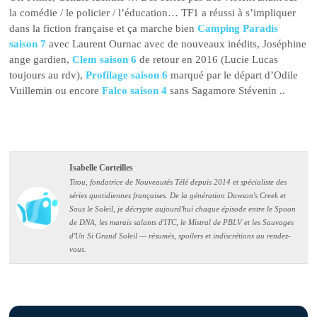
la comédie / le policier / l’éducation… TF1 a réussi à s’impliquer
dans la fiction française et ça marche bien
Camping Paradis
saison 7
avec Laurent Ournac avec de nouveaux inédits, Joséphine
ange gardien,
Clem saison 6
de retour en 2016 (Lucie Lucas
toujours au rdv),
Profilage saison 6
marqué par le départ d’Odile
Vuillemin ou encore
Falco saison 4
sans Sagamore Stévenin ..
Isabelle Corteilles
Titou, fondatrice de Nouveautés Télé depuis 2014 et spécialiste des
séries quotidiennes françaises. De la génération Dawson's Creek et
Sous le Soleil, je décrypte aujourd'hui chaque épisode entre le Spoon
de DNA, les marais salants d'ITC, le Mistral de PBLV et les Sauvages
d'Un Si Grand Soleil — résumés, spoilers et indiscrétions au rendez-
vous.