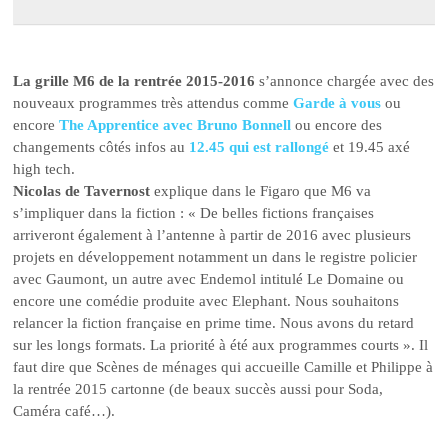
La grille M6 de la rentrée 2015-2016
s’annonce chargée avec des
nouveaux programmes très attendus comme
Garde à vous
ou
encore
The Apprentice avec Bruno Bonnell
ou encore des
changements côtés infos au
12.45 qui est rallongé
et 19.45 axé
high tech.
Nicolas de Tavernost
explique dans le Figaro que M6 va
s’impliquer dans la fiction : « De belles fictions françaises
arriveront également à l’antenne à partir de 2016 avec plusieurs
projets en développement notamment un dans le registre policier
avec Gaumont, un autre avec Endemol intitulé Le Domaine ou
encore une comédie produite avec Elephant. Nous souhaitons
relancer la fiction française en prime time. Nous avons du retard
sur les longs formats. La priorité à été aux programmes courts ». Il
faut dire que Scènes de ménages qui accueille Camille et Philippe à
la rentrée 2015 cartonne (de beaux succès aussi pour Soda,
Caméra café…).