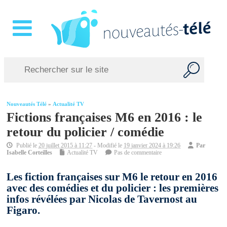
Nouveautés Télé
»
Actualité TV
Fictions françaises M6 en 2016 : le
retour du policier / comédie
Publié le
20 juillet 2015 à 11:27
- Modifié le
19 janvier 2024 à 19:26
Par
Isabelle Corteilles
Actualité TV
Pas de commentaire
Les fiction françaises sur M6 le retour en 2016
avec des comédies et du policier : les premières
infos révélées par Nicolas de Tavernost au
Figaro.