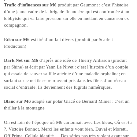
Trafic d’influences sur M6
produit par Gaumont : c’est l’histoire
d’une jeune cadre de la brigade financière qui est confrontée à un
lobbyiste qui va faire pression sur elle en mettant en cause son ex-
compagnon.
Eden sur M6
est tiré d’un fait divers (produit par Scarlett
Production)
Dark Net sur M6
d’après une idée de Thierry Ardisson (produit
par Shine) et écrit par Yann Le Nivet : c’est l’histoire d’un couple
qui essaie de sauver sa fille atteinte d’une maladie orpheline; en
surfant sur le net ils se retrouvent pris dans les filets d’un réseau
social d’entraide. Ils deviennent des fugitifs numériques.
Blanc sur M6
adapté sur polar Glacé de Bernard Minier : c’est un
thriller à la montagne
On est loin de l’époque où M6 cartonnait avec Les bleus, Où est-tu
?, Victoire Bonnot, Merci les enfants vont bien, Duval et Moretti,
Off Prime, Cellule identité … Des séries pas très violent axant sur