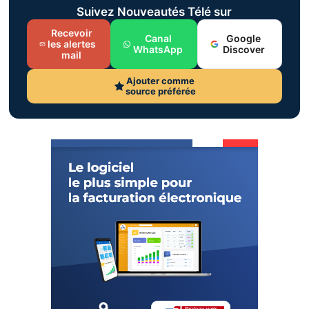
Suivez Nouveautés Télé sur
Recevoir
Canal
Google
les alertes
WhatsApp
Discover
mail
Ajouter comme
source préférée