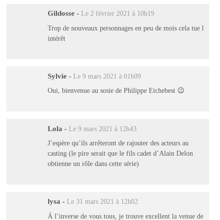
Gildosse
-
Le 2 février 2021 à 10h19
Trop de nouveaux personnages en peu de mois cela tue l
intérêt
Sylvie
-
Le 9 mars 2021 à 01h09
Oui, bienvenue au sosie de Philippe Etchebest 😉
Lola
-
Le 9 mars 2021 à 12h43
J’espère qu’ils arrêteront de rajouter des acteurs au
casting (le pire serait que le fils cadet d’Alain Delon
obtienne un rôle dans cette série)
lysa
-
Le 31 mars 2021 à 12h02
Á l’inverse de vous tous, je trouve excellent la venue de