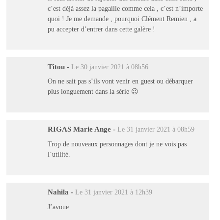
c’est déjà assez la pagaille comme cela , c’est n’importe
quoi ! Je me demande , pourquoi Clément Remien , a
pu accepter d’entrer dans cette galère !
Titou
-
Le 30 janvier 2021 à 08h56
On ne sait pas s’ils vont venir en guest ou débarquer
plus longuement dans la série 😉
RIGAS Marie Ange
-
Le 31 janvier 2021 à 08h59
Trop de nouveaux personnages dont je ne vois pas
l’utilité.
Nahila
-
Le 31 janvier 2021 à 12h39
J’avoue