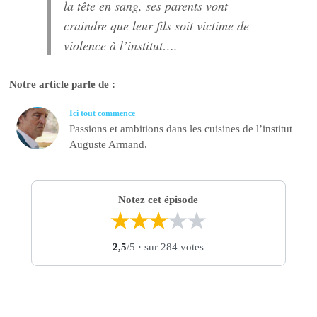
la tête en sang, ses parents vont
craindre que leur fils soit victime de
violence à l’institut….
Notre article parle de :
Ici tout commence
Passions et ambitions dans les cuisines de l’institut
Auguste Armand.
Notez cet épisode
★
★
★
★
★
2,5
/5
· sur 284 votes