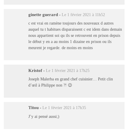
ginette guerard
-
Le 1 février 2021 à 11h52
c est vrai en ramène toujours des nouveaux d autres
auquel tu t habitues disparaissent c est idem dans demain
nous appartient soi qu ils se retrouvent en prison depuis
le début y en a au moins 1 dizaine en prison ou ils
meurent je regarde. de moins en moins
Kristof
-
Le 1 février 2021 à 17h25
Joseph Malerba en grand chef cuisinier… Petit clin
d’œil à Philippe non ?! 😉
Titou
-
Le 1 février 2021 à 17h35
J’y ai pensé aussi;)