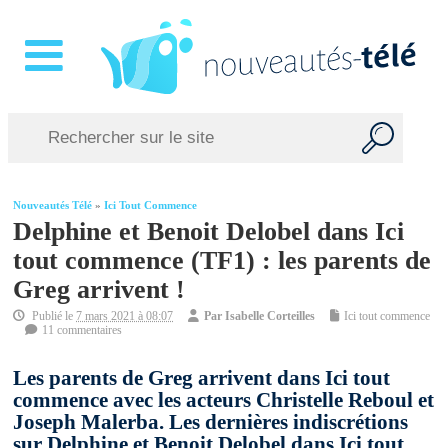
Nouveautés Télé
»
Ici Tout Commence
Delphine et Benoit Delobel dans Ici
tout commence (TF1) : les parents de
Greg arrivent !
Publié le
7 mars 2021 à 08:07
Par
Isabelle Corteilles
Ici tout commence
11 commentaires
Les parents de Greg arrivent dans Ici tout
commence avec les acteurs Christelle Reboul et
Joseph Malerba. Les dernières indiscrétions
sur Delphine et Benoit Delobel dans Ici tout