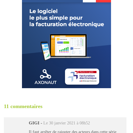
11 commentaires
GIGI
-
Le 30 janvier 2021 à 08h52
Il faut arrêter de rajouter des acteurs dans cette série ,