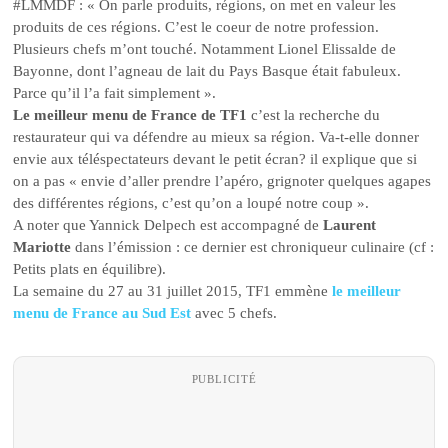
#LMMDF : « On parle produits, régions, on met en valeur les
produits de ces régions. C’est le coeur de notre profession.
Plusieurs chefs m’ont touché. Notamment Lionel Elissalde de
Bayonne, dont l’agneau de lait du Pays Basque était fabuleux.
Parce qu’il l’a fait simplement ».
Le meilleur menu de France de TF1
c’est la recherche du
restaurateur qui va défendre au mieux sa région. Va-t-elle donner
envie aux téléspectateurs devant le petit écran? il explique que si
on a pas « envie d’aller prendre l’apéro, grignoter quelques agapes
des différentes régions, c’est qu’on a loupé notre coup ».
A noter que Yannick Delpech est accompagné de
Laurent
Mariotte
dans l’émission : ce dernier est chroniqueur culinaire (cf :
Petits plats en équilibre).
La semaine du 27 au 31 juillet 2015, TF1 emmène
le meilleur
menu de France au Sud Est
avec 5 chefs.
PUBLICITÉ