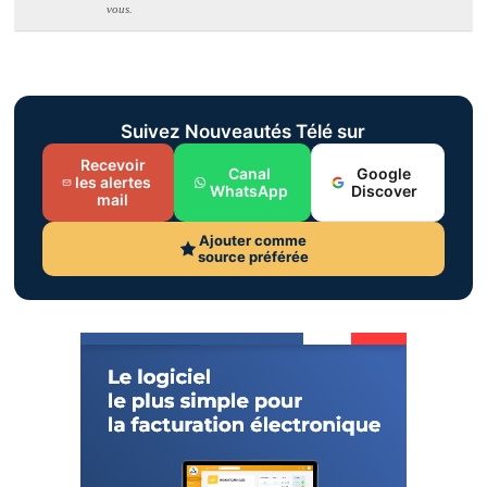
vous.
Suivez Nouveautés Télé sur
Recevoir
Canal
Google
les alertes
WhatsApp
Discover
mail
Ajouter comme
source préférée