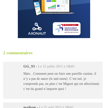
2 commentaires
GG_93
-
Le 31 juillet 2015 à 18h05
Mais…Comment peut-on faire une pareille cuisine, il
n’y a pas de sauce (le sud-ouest). C’est nul, je
comprends pas, en plus c’est Mignot qui est sélectionné,
c’est du grand n’importe quoi !
mailyne
-
Le 25 août 2015 à 18h42