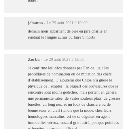
toute !
jehanno
-
Le 29 août 2021 à 10h09
demain nous appartient de pire en pire,charlie en
rendant le flingue aurais pu faire 9 morts
Zorba
-
Le 29 août 2021 à 12h30
Je confirme les infos données par Fan de…sur les
procédures de nomination ou de mutation des chefs
d’établissement…J’ajouterai que Chloé n’a guère le
physique de l’emploi : la plupart des proviseures que je
rencontre sont moins godiches, mais portent en général
une permanente ratée, de vastes souliers plats, de grosses
lunettes, un long nez, et un look de chaisière ou de
bonne sœur en civil (tandis que la mode, chez leurs
homologues masculins, est de se déguiser en agent
immobilier véreux, costard gris lustré, pompes pointues
et lunettes noires de maffioso).