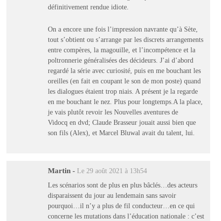
définitivement rendue idiote.
On a encore une fois l’impression navrante qu’à Sète,
tout s’obtient ou s’arrange par les discrets arrangements
entre compères, la magouille, et l’incompétence et la
poltronnerie généralisées des décideurs. J’ai d’abord
regardé la série avec curiosité, puis en me bouchant les
oreilles (en fait en coupant le son de mon poste) quand
les dialogues étaient trop niais. A présent je la regarde
en me bouchant le nez. Plus pour longtemps.A la place,
je vais plutôt revoir les Nouvelles aventures de
Vidocq en dvd; Claude Brasseur jouait aussi bien que
son fils (Alex), et Marcel Bluwal avait du talent, lui.
Martin
-
Le 29 août 2021 à 13h54
Les scénarios sont de plus en plus bâclés…des acteurs
disparaissent du jour au lendemain sans savoir
pourquoi…il n’y a plus de fil conducteur…en ce qui
concerne les mutations dans l’éducation nationale : c’est