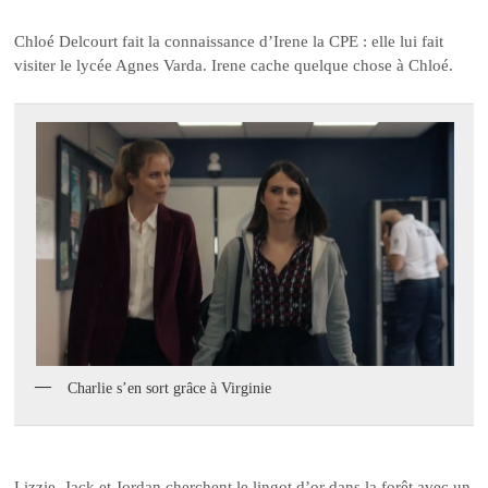
Chloé Delcourt fait la connaissance d’Irene la CPE : elle lui fait
visiter le lycée Agnes Varda. Irene cache quelque chose à Chloé.
Charlie s’en sort grâce à Virginie
Lizzie, Jack et Jordan cherchent le lingot d’or dans la forêt avec un