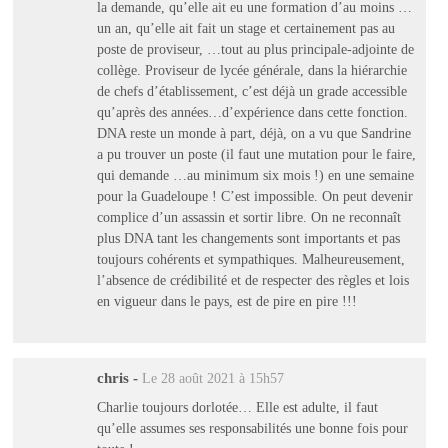
la demande, qu’elle ait eu une formation d’au moins …
un an, qu’elle ait fait un stage et certainement pas au
poste de proviseur, …tout au plus principale-adjointe de
collège. Proviseur de lycée générale, dans la hiérarchie
de chefs d’établissement, c’est déjà un grade accessible
qu’après des années…d’expérience dans cette fonction.
DNA reste un monde à part, déjà, on a vu que Sandrine
a pu trouver un poste (il faut une mutation pour le faire,
qui demande …au minimum six mois !) en une semaine
pour la Guadeloupe ! C’est impossible. On peut devenir
complice d’un assassin et sortir libre. On ne reconnaît
plus DNA tant les changements sont importants et pas
toujours cohérents et sympathiques. Malheureusement,
l’absence de crédibilité et de respecter des règles et lois
en vigueur dans le pays, est de pire en pire !!!
chris
-
Le 28 août 2021 à 15h57
Charlie toujours dorlotée… Elle est adulte, il faut
qu’elle assumes ses responsabilités une bonne fois pour