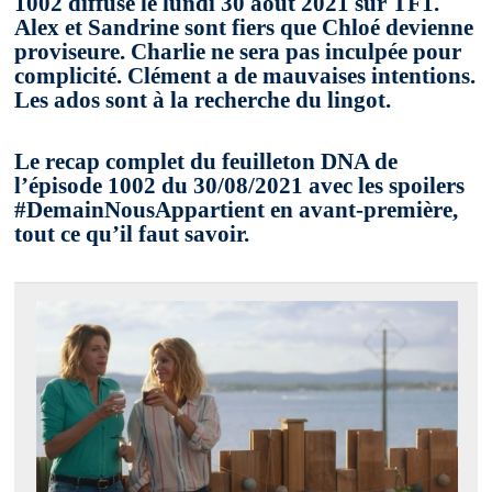
1002 diffusé le lundi 30 août 2021 sur TF1.
Alex et Sandrine sont fiers que Chloé devienne
proviseure. Charlie ne sera pas inculpée pour
complicité. Clément a de mauvaises intentions.
Les ados sont à la recherche du lingot.
Le recap complet du feuilleton DNA de
l’épisode 1002 du 30/08/2021 avec les spoilers
#DemainNousAppartient en avant-première,
tout ce qu’il faut savoir.