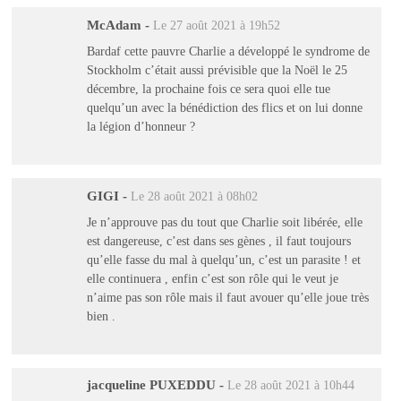
McAdam
-
Le 27 août 2021 à 19h52
Bardaf cette pauvre Charlie a développé le syndrome de
Stockholm c’était aussi prévisible que la Noël le 25
décembre, la prochaine fois ce sera quoi elle tue
quelqu’un avec la bénédiction des flics et on lui donne
la légion d’honneur ?
GIGI
-
Le 28 août 2021 à 08h02
Je n’approuve pas du tout que Charlie soit libérée, elle
est dangereuse, c’est dans ses gènes , il faut toujours
qu’elle fasse du mal à quelqu’un, c’est un parasite ! et
elle continuera , enfin c’est son rôle qui le veut je
n’aime pas son rôle mais il faut avouer qu’elle joue très
bien .
jacqueline PUXEDDU
-
Le 28 août 2021 à 10h44