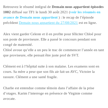
Retrouvez le résumé intégral de
Demain nous appartient épisodes
1002
diffusé sur TF1 le lundi 30 août 2021 (
voir les résumés en
avance de Demain nous appartient
) : le recap de l’épisode
précédent
Demain nous appartient du 27/08/2021
est en ligne.
Alex vient garder Celeste et il en profite pour féliciter Chloé pour
son poste de proviseure. Elle a passé le concours pendant son
congé de maternité.
Chloé avoue qu’elle a un peu le trac de commencer l’année en tant
que proviseure, elle pensait être juste prof de SVT.
Clément est à l’hôpital suite à son malaise. Les examens sont en
cours. Sa mère a peur que son fils air fait un AVC, Victoire la
rassure. Clément a une santé fragile.
Charlie est entendue comme témoin dans l’affaire de la prise
d’otages. Karim l’interroge en présence de Virginie comme
avocate.