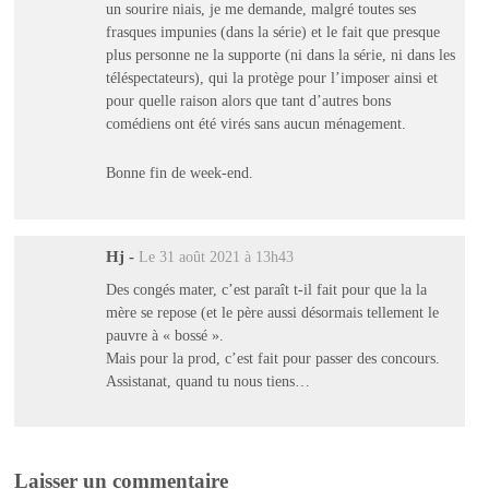
un sourire niais, je me demande, malgré toutes ses
frasques impunies (dans la série) et le fait que presque
plus personne ne la supporte (ni dans la série, ni dans les
téléspectateurs), qui la protège pour l’imposer ainsi et
pour quelle raison alors que tant d’autres bons
comédiens ont été virés sans aucun ménagement.
Bonne fin de week-end.
Hj
-
Le 31 août 2021 à 13h43
Des congés mater, c’est paraît t-il fait pour que la la
mère se repose (et le père aussi désormais tellement le
pauvre à « bossé ».
Mais pour la prod, c’est fait pour passer des concours.
Assistanat, quand tu nous tiens…
Laisser un commentaire