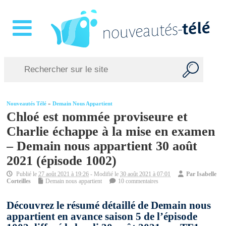
Nouveautés Télé
»
Demain Nous Appartient
Chloé est nommée proviseure et
Charlie échappe à la mise en examen
– Demain nous appartient 30 août
2021 (épisode 1002)
Publié le
27 août 2021 à 19:26
- Modifié le
30 août 2021 à 07:01
Par
Isabelle
Corteilles
Demain nous appartient
10 commentaires
Découvrez le résumé détaillé de Demain nous
appartient en avance saison 5 de l’épisode