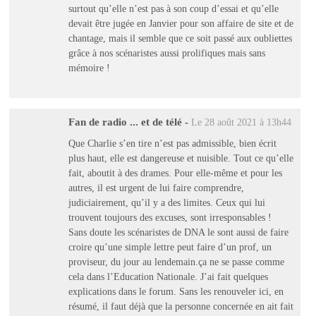
surtout qu’elle n’est pas à son coup d’essai et qu’elle
devait être jugée en Janvier pour son affaire de site et de
chantage, mais il semble que ce soit passé aux oubliettes
grâce à nos scénaristes aussi prolifiques mais sans
mémoire !
Fan de radio ... et de télé
-
Le 28 août 2021 à 13h44
Que Charlie s’en tire n’est pas admissible, bien écrit
plus haut, elle est dangereuse et nuisible. Tout ce qu’elle
fait, aboutit à des drames. Pour elle-même et pour les
autres, il est urgent de lui faire comprendre,
judiciairement, qu’il y a des limites. Ceux qui lui
trouvent toujours des excuses, sont irresponsables !
Sans doute les scénaristes de DNA le sont aussi de faire
croire qu’une simple lettre peut faire d’un prof, un
proviseur, du jour au lendemain.ça ne se passe comme
cela dans l’Education Nationale. J’ai fait quelques
explications dans le forum. Sans les renouveler ici, en
résumé, il faut déjà que la personne concernée en ait fait