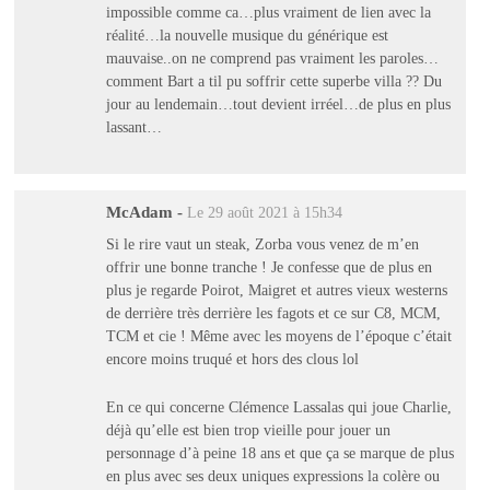
impossible comme ca…plus vraiment de lien avec la
réalité…la nouvelle musique du générique est
mauvaise..on ne comprend pas vraiment les paroles…
comment Bart a til pu soffrir cette superbe villa ?? Du
jour au lendemain…tout devient irréel…de plus en plus
lassant…
McAdam
-
Le 29 août 2021 à 15h34
Si le rire vaut un steak, Zorba vous venez de m’en
offrir une bonne tranche ! Je confesse que de plus en
plus je regarde Poirot, Maigret et autres vieux westerns
de derrière très derrière les fagots et ce sur C8, MCM,
TCM et cie ! Même avec les moyens de l’époque c’était
encore moins truqué et hors des clous lol
En ce qui concerne Clémence Lassalas qui joue Charlie,
déjà qu’elle est bien trop vieille pour jouer un
personnage d’à peine 18 ans et que ça se marque de plus
en plus avec ses deux uniques expressions la colère ou