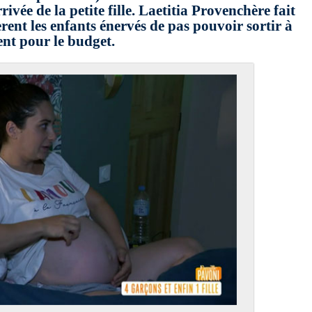
ivée de la petite fille. Laetitia Provenchère fait
rent les enfants énervés de pas pouvoir sortir à
ent pour le budget.