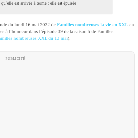
u’elle est arrivée à terme : elle est épuisée
pisode du lundi 16 mai 2022 de
Familles nombreuses la vie en XXL
en
les à l’honneur dans l’épisode 39 de la saison 5 de Familles
Familles nombreuses XXL du 13 mai
).
PUBLICITÉ