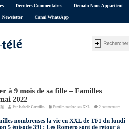
es
Derniers Commentaires
Demain Nous Appartient
Newsletter
Canal WhatsApp
 à 9 mois de sa fille – Familles
mai 2022
:56
Par
Isabelle Corteilles
Familles nombreuses XXL
2 commentaires
illes nombreuses la vie en XXL de TF1 du lundi
on 5 épisode 39) : Les Romero sont de retour à