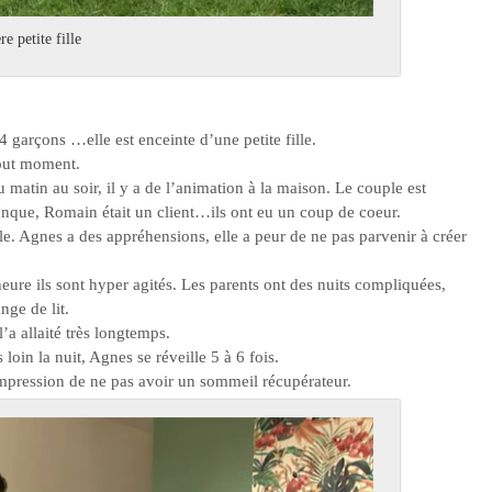
re petite fille
 garçons …elle est enceinte d’une petite fille.
tout moment.
 matin au soir, il y a de l’animation à la maison. Le couple est
anque, Romain était un client…ils ont eu un coup de coeur.
ille. Agnes a des appréhensions, elle a peur de ne pas parvenir à créer
eure ils sont hyper agités. Les parents ont des nuits compliquées,
nge de lit.
a allaité très longtemps.
loin la nuit, Agnes se réveille 5 à 6 fois.
impression de ne pas avoir un sommeil récupérateur.