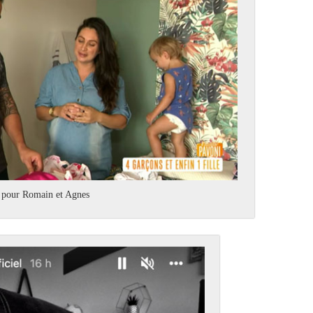
re pour Romain et Agnes