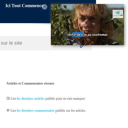
Ici Tout Commence
×
Articles et Commentaires récents
📺 Lire
les derniers articles
publiés pour ne rien manquer.
💬 Lire
les derniers commentaires
publiés sur les articles.