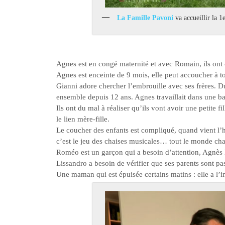
La Famille Pavoni
va accueillir la 1e
Agnes est en congé maternité et avec Romain, ils ont 4
Agnes est enceinte de 9 mois, elle peut accoucher à 
Gianni adore chercher l’embrouille avec ses frères. Du
ensemble depuis 12 ans. Agnes travaillait dans une b
Ils ont du mal à réaliser qu’ils vont avoir une petite f
le lien mère-fille.
Le coucher des enfants est compliqué, quand vient l’h
c’est le jeu des chaises musicales… tout le monde cha
Roméo est un garçon qui a besoin d’attention, Agnès l’
Lissandro a besoin de vérifier que ses parents sont pas 
Une maman qui est épuisée certains matins : elle a l’