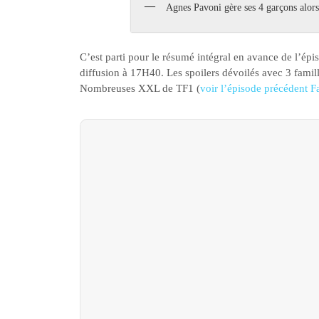
Agnes Pavoni gère ses 4 garçons alors q
C’est parti pour le résumé intégral en avance de l’é
diffusion à 17H40. Les spoilers dévoilés avec 3 famil
Nombreuses XXL de TF1 (
voir l’épisode précédent 