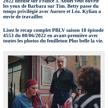
2022 diffusé sur France 3. Abdel veut ouvrir
les yeux de Barbara sur Tim. Betty passe du
temps privilégié avec Aurore et Léa. Kylian a
envie de travailler.
Lisez le recap complet PBLV saison 18 épisode
4553 du 08/06/2022 en avant-première avec
toutes les photos du feuilleton Plus belle la vie.