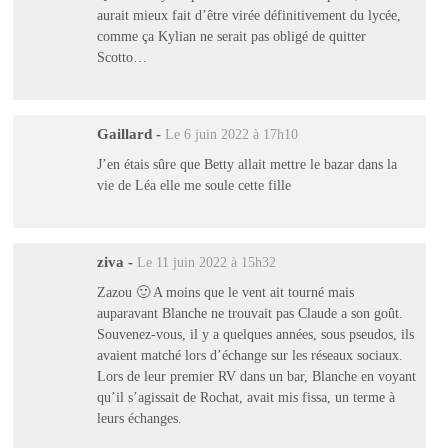
aurait mieux fait d’être virée définitivement du lycée,
comme ça Kylian ne serait pas obligé de quitter
Scotto…
Gaillard
-
Le 6 juin 2022 à 17h10
J’en étais sûre que Betty allait mettre le bazar dans la
vie de Léa elle me soule cette fille
ziva
-
Le 11 juin 2022 à 15h32
Zazou 🙂 A moins que le vent ait tourné mais
auparavant Blanche ne trouvait pas Claude a son goût.
Souvenez-vous, il y a quelques années, sous pseudos, ils
avaient matché lors d’échange sur les réseaux sociaux.
Lors de leur premier RV dans un bar, Blanche en voyant
qu’il s’agissait de Rochat, avait mis fissa, un terme à
leurs échanges.