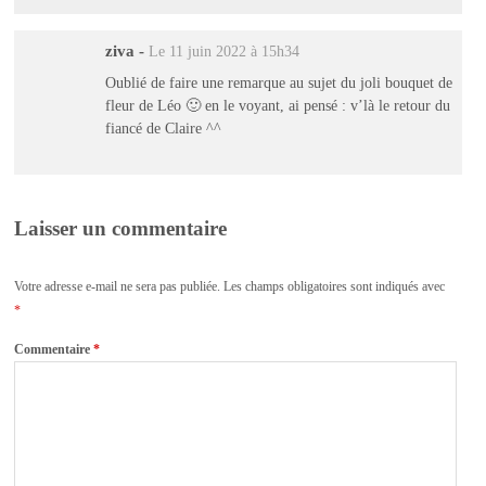
ziva
-
Le 11 juin 2022 à 15h34
Oublié de faire une remarque au sujet du joli bouquet de
fleur de Léo 🙂 en le voyant, ai pensé : v’là le retour du
fiancé de Claire ^^
Laisser un commentaire
Votre adresse e-mail ne sera pas publiée.
Les champs obligatoires sont indiqués avec
*
Commentaire
*