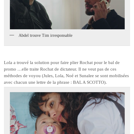
Abdel trouve Tim irresponsable
Lola a trouvé la solution pour faire plier Rochat pour le bal de
promo …elle traite Rochat de dictateur. Il ne veut pas de ces
méthodes de voyou (Jules, Lola, Noé et Sunalee se sont mobilisées
avec chacun une lettre de la phrase : BAL A SCOTTO).