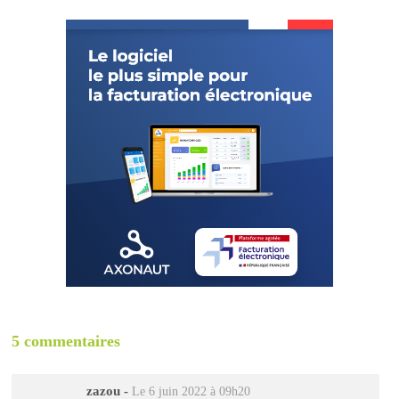
5 commentaires
zazou
-
Le 6 juin 2022 à 09h20