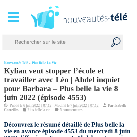
Nouveautés Télé
»
Plus Belle La Vie
Kylian veut stopper l’école et
travailler avec Léo | Abdel inquiet
pour Barbara – Plus belle la vie 8
juin 2022 (épisode 4553)
Publié le
6 juin 2022 à 07:12
- Modifié le
7 juin 2022 à 07:12
Par
Isabelle
Corteilles
Plus belle la vie
5 commentaires
Découvrez le résumé détaillé de Plus belle la
vie en avance épisode 4553 du mercredi 8 juin