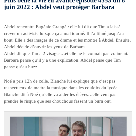
Plus belle la vie en avance épisode 4553 du 8
juin 2022 : Abdel veut protéger Barbara
Abdel rencontre Eugénie Grangé : elle lui dit que Tim a laissé
crever un activiste lorsque ça a mal tourné. Il l’a filmé jusqu’au
bout. Elle a des images de ce drame et les montre à Abdel. Ensuite,
Abdel décide d’ouvrir les yeux de Barbara.
Abdel dit que Tim a 2 visages…et elle ne le connait pas vraiment.
Barbara pense qu’il y a une explication. Abdel pense que Tim
pense qu’au buzz.
Noé a pris 12h de colle, Blanche lui explique que c’est pas
respectueux de mettre la musique dans les couloirs du lycée.
Blanche dit à Noé qu’elle va aider les élèves…elle veut pas
prendre le risque que ses chouchous fassent un burn out.