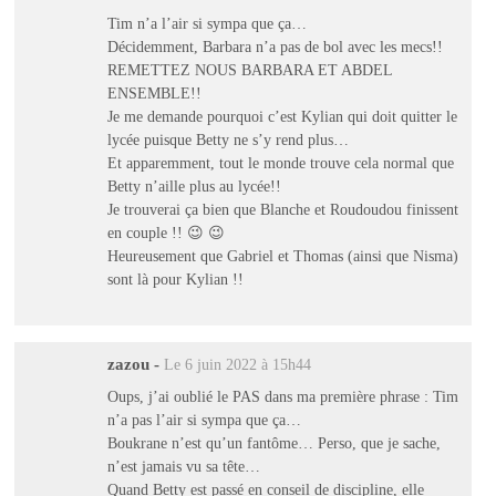
Tim n’a l’air si sympa que ça…
Décidemment, Barbara n’a pas de bol avec les mecs!!
REMETTEZ NOUS BARBARA ET ABDEL
ENSEMBLE!!
Je me demande pourquoi c’est Kylian qui doit quitter le
lycée puisque Betty ne s’y rend plus…
Et apparemment, tout le monde trouve cela normal que
Betty n’aille plus au lycée!!
Je trouverai ça bien que Blanche et Roudoudou finissent
en couple !! 😉 😉
Heureusement que Gabriel et Thomas (ainsi que Nisma)
sont là pour Kylian !!
zazou
-
Le 6 juin 2022 à 15h44
Oups, j’ai oublié le PAS dans ma première phrase : Tim
n’a pas l’air si sympa que ça…
Boukrane n’est qu’un fantôme… Perso, que je sache,
n’est jamais vu sa tête…
Quand Betty est passé en conseil de discipline, elle