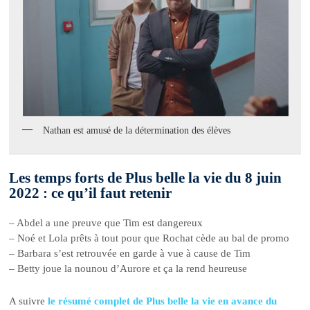
Nathan est amusé de la détermination des élèves
Les temps forts de Plus belle la vie du 8 juin
2022 : ce qu’il faut retenir
– Abdel a une preuve que Tim est dangereux
– Noé et Lola prêts à tout pour que Rochat cède au bal de promo
– Barbara s’est retrouvée en garde à vue à cause de Tim
– Betty joue la nounou d’Aurore et ça la rend heureuse
A suivre
le résumé complet de Plus belle la vie en avance du