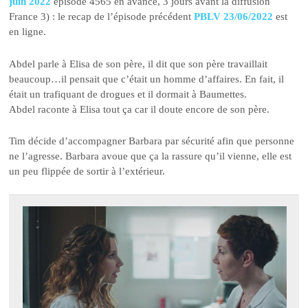
juin 2022
épisode 4565 en avance, 3 jours avant la diffusion
France 3) : le recap de l’épisode précédent
PBLV 23/06/2022
est
en ligne.
Abdel parle à Elisa de son père, il dit que son père travaillait
beaucoup…il pensait que c’était un homme d’affaires. En fait, il
était un trafiquant de drogues et il dormait à Baumettes.
Abdel raconte à Elisa tout ça car il doute encore de son père.
Tim décide d’accompagner Barbara par sécurité afin que personne
ne l’agresse. Barbara avoue que ça la rassure qu’il vienne, elle est
un peu flippée de sortir à l’extérieur.