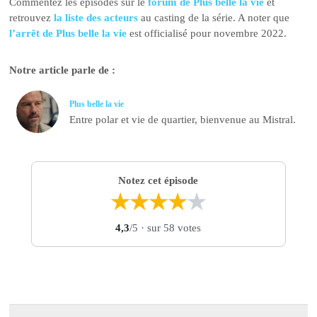
Commentez les épisodes sur le
forum de Plus belle la vie
et
retrouvez
la liste des acteurs
au casting de la série. A noter que
l’arrêt de Plus belle la vie
est officialisé pour novembre 2022.
Notre article parle de :
Plus belle la vie
Entre polar et vie de quartier, bienvenue au Mistral.
Notez cet épisode
★
★
★
★
★
4,3
/5
· sur 58 votes