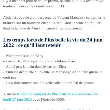
Il y a un souci pour le bal de promo, la salle que Lola avait trouvé
tombe à l’eau car les sanitaires sont KO.
Abdel est convié à un barbecue de Vincent Marceau : ce dernier le
branche sur un nouveau client. En fait, Abdel décide de fouiller
dans la tablette de Vincent …mais Elisa le surprend.
Les temps forts de Plus belle la vie du 24 juin
2022 : ce qu’il faut retenir
– Noé prend soin de Betty
– Léa et Babeth risquent d’avoir la tuberculose
– Abdel pris la main dans le sac par Elisa
– Sunalee découche et invente un mensonge à son père qui ne la
croit pas
– Lola doit trouver une nouvelle salle pour le bal de promo
A suivre
le résumé complet de Plus belle la vie en avance du
lundi 27 juin 2022
avec l’épisode 4566.