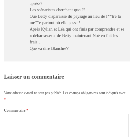
après??
Les scénaristes cherchent quoi??
Que Betty disparaisse du paysage au lieu de f**tre la
me**e partout où elle passe!!
Après Kylian et Léa qui ont finis par comprendre et se
« débarrasser » de Betty maintenant Noé en fait les
frais…
Que va dire Blanche??
Laisser un commentaire
Votre adresse e-mail ne sera pas publiée.
Les champs obligatoires sont indiqués avec
*
Commentaire
*