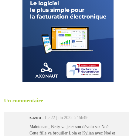
Un commentaire
zazou
-
Le 22 juin 2022 à 15h49
Maintenant, Betty va jeter son dévolu sur Noé…
Cette fille va brouiller Lola et Kylian avec Noé et