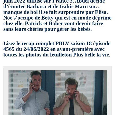
juin 2022 diffusé sur France 3. Abdel décide
d’écouter Barbara et de trahir Marceau…
manque de bol il se fait surprendre par Elisa.
Noé s’occupe de Betty qui est en mode déprime
chez elle. Patrick et Boher vont devoir faire
sans leurs chéries pour gérer les bébés.
Lisez le recap complet PBLV saison 18 épisode
4565 du 24/06/2022 en avant-première avec
toutes les photos du feuilleton Plus belle la vie.