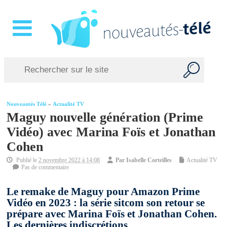
Nouveautés Télé
»
Actualité TV
Maguy nouvelle génération (Prime
Vidéo) avec Marina Foïs et Jonathan
Cohen
Publié le
2 novembre 2022 à 14:08
Par
Isabelle Corteilles
Actualité TV
Pas de commentaire
Le remake de Maguy pour Amazon Prime
Vidéo en 2023 : la série sitcom son retour se
prépare avec Marina Foïs et Jonathan Cohen.
Les dernières indiscrétions.