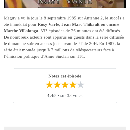
Maguy a vu le jour le 8 septembre 1985 sur Antenne 2, le succès a
été immédiat pour
Rosy Varte, Jean-Marc Thibault ou encore
Marthe Villalonga
. 333 épisodes de 26 minutes ont été diffusés.
De nombreux acteurs sont apparus en guests dans la série diffusée
le dimanche soir en access juste avant le JT de 20H. En 1987, la
série était montée jusqu’à 7 millions de téléspectateurs face à
l’émission politique d’Anne Sinclair sur TF1.
Notez cet épisode
★
★
★
★
★
4,4
/5
· sur 33 votes