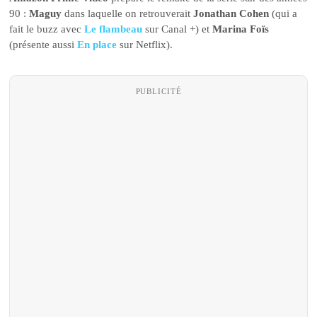
90 :
Maguy
dans laquelle on retrouverait
Jonathan Cohen
(qui a
fait le buzz avec
Le flambeau
sur Canal +) et
Marina Foïs
(présente aussi
En place
sur Netflix).
PUBLICITÉ