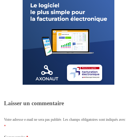
Laisser un commentaire
Votre adresse e-mail ne sera pas publiée.
Les champs obligatoires sont indiqués avec
*