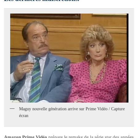
Maguy nouvelle génération arrive sur Prime Vidéo / Capture
écran
Amazon Prime Vidéo
prépare le remake de la série star des années