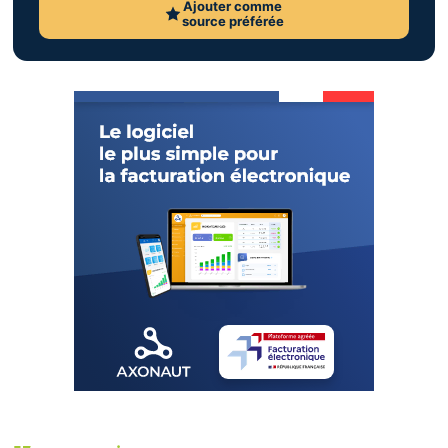
Ajouter comme
source préférée