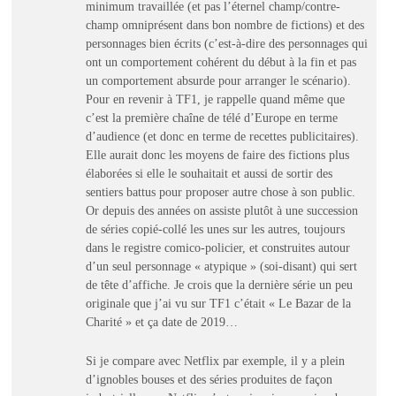
minimum travaillée (et pas l’éternel champ/contre-
champ omniprésent dans bon nombre de fictions) et des
personnages bien écrits (c’est-à-dire des personnages qui
ont un comportement cohérent du début à la fin et pas
un comportement absurde pour arranger le scénario).
Pour en revenir à TF1, je rappelle quand même que
c’est la première chaîne de télé d’Europe en terme
d’audience (et donc en terme de recettes publicitaires).
Elle aurait donc les moyens de faire des fictions plus
élaborées si elle le souhaitait et aussi de sortir des
sentiers battus pour proposer autre chose à son public.
Or depuis des années on assiste plutôt à une succession
de séries copié-collé les unes sur les autres, toujours
dans le registre comico-policier, et construites autour
d’un seul personnage « atypique » (soi-disant) qui sert
de tête d’affiche. Je crois que la dernière série un peu
originale que j’ai vu sur TF1 c’était « Le Bazar de la
Charité » et ça date de 2019…
Si je compare avec Netflix par exemple, il y a plein
d’ignobles bouses et des séries produites de façon