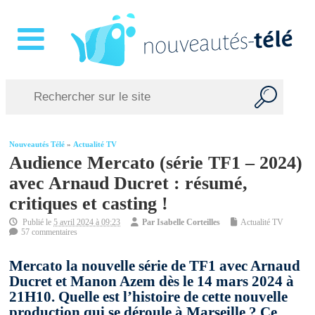
Nouveautés Télé
»
Actualité TV
Audience Mercato (série TF1 – 2024)
avec Arnaud Ducret : résumé,
critiques et casting !
Publié le
5 avril 2024 à 09:23
Par
Isabelle Corteilles
Actualité TV
57 commentaires
Mercato la nouvelle série de TF1 avec Arnaud
Ducret et Manon Azem dès le 14 mars 2024 à
21H10. Quelle est l’histoire de cette nouvelle
production qui se déroule à Marseille ? Ce