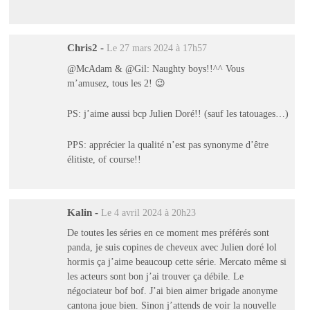
Chris2
-
Le 27 mars 2024 à 17h57
@McAdam & @Gil: Naughty boys!!^^ Vous
m’amusez, tous les 2! 😉
PS: j’aime aussi bcp Julien Doré!! (sauf les tatouages…)
PPS: apprécier la qualité n’est pas synonyme d’être
élitiste, of course!!
Kalin
-
Le 4 avril 2024 à 20h23
De toutes les séries en ce moment mes préférés sont
panda, je suis copines de cheveux avec Julien doré lol
hormis ça j’aime beaucoup cette série. Mercato même si
les acteurs sont bon j’ai trouver ça débile. Le
négociateur bof bof. J’ai bien aimer brigade anonyme
cantona joue bien. Sinon j’attends de voir la nouvelle