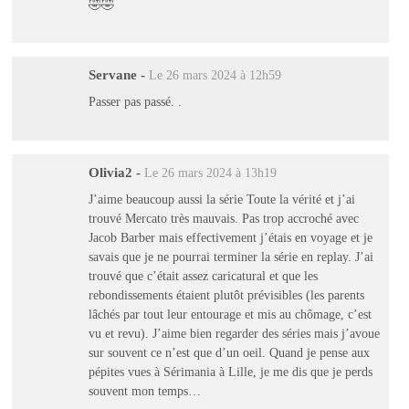
🤣🤣
Servane
-
Le 26 mars 2024 à 12h59
Passer pas passé. .
Olivia2
-
Le 26 mars 2024 à 13h19
J’aime beaucoup aussi la série Toute la vérité et j’ai
trouvé Mercato très mauvais. Pas trop accroché avec
Jacob Barber mais effectivement j’étais en voyage et je
savais que je ne pourrai terminer la série en replay. J’ai
trouvé que c’était assez caricatural et que les
rebondissements étaient plutôt prévisibles (les parents
lâchés par tout leur entourage et mis au chômage, c’est
vu et revu). J’aime bien regarder des séries mais j’avoue
sur souvent ce n’est que d’un oeil. Quand je pense aux
pépites vues à Sérimania à Lille, je me dis que je perds
souvent mon temps…