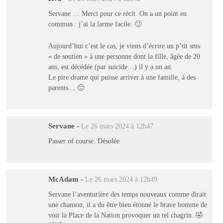
Servane … Merci pour ce récit. On a un point en
commun : j’ai la larme facile. 🙁
Aujourd’hui c’est le cas, je viens d’écrire un p’tit sms
« de soutien » à une personne dont la fille, âgée de 20
ans, est décédée (par suicide…) il y a un an.
Le pire drame qui puisse arriver à une famille, à des
parents… 🙁
Servane
-
Le 26 mars 2024 à 12h47
Passer of course. Désolée
McAdam
-
Le 26 mars 2024 à 12h49
Servane l’aventurière des temps nouveaux comme dirait
une chanson, il a du être bien étonné le brave homme de
voir la Place de la Nation provoquer un tel chagrin. 🤣