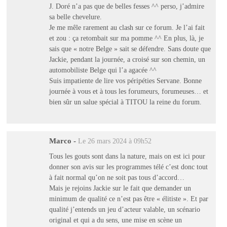
J. Doré n’a pas que de belles fesses ^^ perso, j’admire
sa belle chevelure.
Je me mêle rarement au clash sur ce forum. Je l’ai fait
et zou : ça retombait sur ma pomme ^^ En plus, là, je
sais que « notre Belge » sait se défendre. Sans doute que
Jackie, pendant la journée, a croisé sur son chemin, un
automobiliste Belge qui l’a agacée ^^
Suis impatiente de lire vos péripéties Servane. Bonne
journée à vous et à tous les forumeurs, forumeuses… et
bien sûr un salue spécial à TITOU la reine du forum.
Marco
-
Le 26 mars 2024 à 09h52
Tous les gouts sont dans la nature, mais on est ici pour
donner son avis sur les programmes télé c’est donc tout
à fait normal qu’on ne soit pas tous d’accord…
Mais je rejoins Jackie sur le fait que demander un
minimum de qualité ce n’est pas être « élitiste ». Et par
qualité j’entends un jeu d’acteur valable, un scénario
original et qui a du sens, une mise en scène un