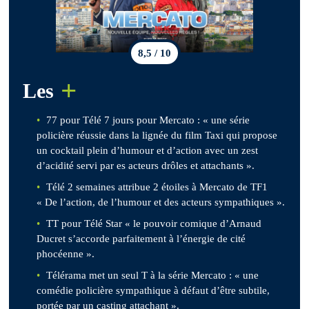
8,5 / 10
+
Les
77 pour Télé 7 jours pour Mercato : « une série
policière réussie dans la lignée du film Taxi qui propose
un cocktail plein d’humour et d’action avec un zest
d’acidité servi par es acteurs drôles et attachants ».
Télé 2 semaines attribue 2 étoiles à Mercato de TF1
« De l’action, de l’humour et des acteurs sympathiques ».
TT pour Télé Star « le pouvoir comique d’Arnaud
Ducret s’accorde parfaitement à l’énergie de cité
phocéenne ».
Télérama met un seul T à la série Mercato : « une
comédie policière sympathique à défaut d’être subtile,
portée par un casting attachant ».