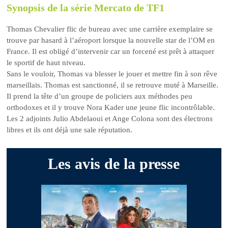
Synopsis de la série Mercato de TF1
Thomas Chevalier flic de bureau avec une carrière exemplaire se
trouve par hasard à l’aéroport lorsque la nouvelle star de l’OM en
France. Il est obligé d’intervenir car un forcené est prêt à attaquer
le sportif de haut niveau.
Sans le vouloir, Thomas va blesser le jouer et mettre fin à son rêve
marseillais. Thomas est sanctionné, il se retrouve muté à Marseille.
Il prend la tête d’un groupe de policiers aux méthodes peu
orthodoxes et il y trouve Nora Kader une jeune flic incontrôlable.
Les 2 adjoints Julio Abdelaoui et Ange Colona sont des électrons
libres et ils ont déjà une sale réputation.
Les avis de la presse