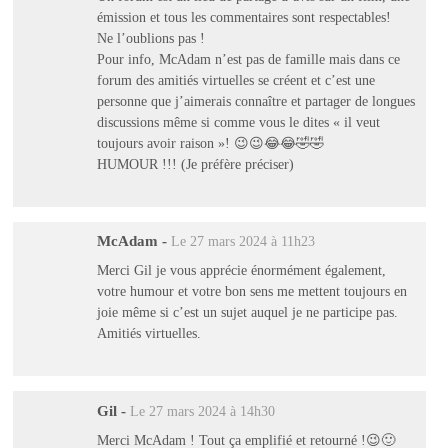
émission et tous les commentaires sont respectables!
Ne l’oublions pas !
Pour info, McAdam n’est pas de famille mais dans ce
forum des amitiés virtuelles se créent et c’est une
personne que j’aimerais connaître et partager de longues
discussions même si comme vous le dites « il veut
toujours avoir raison »! 😉😉😂😂🤣🤣
HUMOUR !!! (Je préfère préciser)
McAdam
-
Le 27 mars 2024 à 11h23
Merci Gil je vous apprécie énormément également,
votre humour et votre bon sens me mettent toujours en
joie même si c’est un sujet auquel je ne participe pas.
Amitiés virtuelles.
Gil
-
Le 27 mars 2024 à 14h30
Merci McAdam ! Tout ça emplifié et retourné !😉🙂