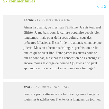
57 commentaires
<
1
2
Jackie
-
Le 25 mars 2024 à 18h23
Aimer la qualité, ce n’est pas l’élitisme. Je suis tout sauf
élitiste. Je me bats pour la culture populaire depuis bien
longtemps, mais pour de la sous-culture, sous des
prétextes fallacieux. Il suffit de lire attentivement ce que
j’écris. Mais on a beau quadrilingue, parfois, on ne lit
que ce qu’on veut lire. Faire passer les autres pour ce
qui ne sont pas, n’est pas ma conception de l’échange et
encore moins le cirage de pompe ! @ Elena : on peut
apprendre à lire et surtout à comprendre à tout âge !
ziva
-
Le 25 mars 2024 à 19h43
pour ma part, cette série me fait rire : ça me change de
toutes les tragédies que j’ entends à longueur de journée.