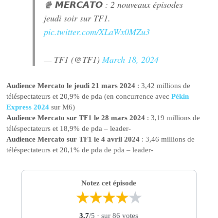
🍿 𝙈𝙀𝙍𝘾𝘼𝙏𝙊 : 2 nouveaux épisodes
jeudi soir sur TF1.
pic.twitter.com/XLaWx0MZu3
— TF1 (@TF1)
March 18, 2024
Audience Mercato le jeudi 21 mars 2024
: 3,42 millions de
téléspectateurs et 20,9% de pda (en concurrence avec
Pékin
Express 2024
sur M6)
Audience Mercato sur TF1 le 28 mars 2024
: 3,19 millions de
téléspectateurs et 18,9% de pda – leader-
Audience Mercato sur TF1 le 4 avril 2024
: 3,46 millions de
téléspectateurs et 20,1% de pda de pda – leader-
Notez cet épisode
★
★
★
★
★
3,7
/5
· sur 86 votes