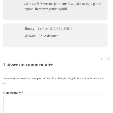
série après Mercato, je m’attend au pire mais je garde
espoir. Remettez panda svpllll.
Romy
-
Le 5 avril 2024 à 13h11
@ Kalin. 23. A deviner
<
1
2
Laisser un commentaire
Votre adresse e-mail ne sera pas publiée.
Les champs obligatoires sont indiqués avec
*
Commentaire
*