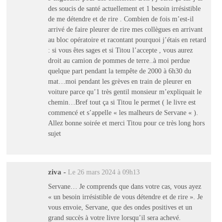
des soucis de santé actuellement et 1 besoin irrésistible
de me détendre et de rire . Combien de fois m’est-il
arrivé de faire pleurer de rire mes collègues en arrivant
au bloc opératoire et racontant pourquoi j’étais en retard
: si vous êtes sages et si Titou l’accepte , vous aurez
droit au camion de pommes de terre..à moi perdue
quelque part pendant la tempête de 2000 à 6h30 du
mat…moi pendant les grèves en train de pleurer en
voiture parce qu’1 très gentil monsieur m’expliquait le
chemin…Bref tout ça si Titou le permet ( le livre est
commencé et s’appelle « les malheurs de Servane « ).
Allez bonne soirée et merci Titou pour ce très long hors
sujet
ziva
-
Le 26 mars 2024 à 09h13
Servane… Je comprends que dans votre cas, vous ayez
« un besoin irrésistible de vous détendre et de rire ». Je
vous envoie, Servane, que des ondes positives et un
grand succès à votre livre lorsqu’il sera achevé.