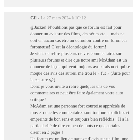
Gil
-
Le 27 mars 2024 à 10h12
@Jackie! N’oublions pas que ce forum est fait pour
donner un avis sur des films, des séries etc… mais ne
doit en aucun cas être un défouloir contre un foromeur
foromeuse! C’est la déontologie du forum!
Je viens de relire plusieurs de vos commentaires sur
plusieurs forums et dire que notre ami McAdam est un
donneur de leçon qui veut toujours avoir raison et qui se
moque des avis des autres, me trou le « fut » (Juste pour
la censure 😉)
Donc je vous invite à relire quelques uns de vos
commentaires et peut être faire également votre auto
critique !
McAdam est une personne fort courtoise appréciée de
tous et donc les commentaires sont toujours explicites et
empreints de bon sens et toujours bien réfléchis ! Il a la
particularité de dire en peu de mots ce que certains
disent en 3 pages !
Un forum est un lieu de partage d’avis sur un film, une