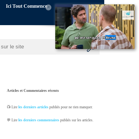
Ici Tout Commence
×
Articles et Commentaires récents
📺 Lire
les derniers articles
publiés pour ne rien manquer.
💬 Lire
les derniers commentaires
publiés sur les articles.