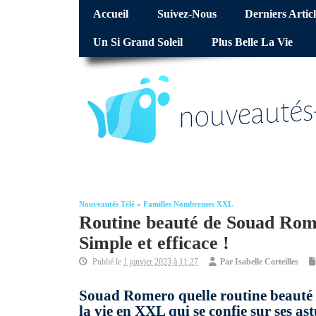
Accueil
Suivez-Nous
Derniers Articl
Un Si Grand Soleil
Plus Belle La Vie
Nouveautés Télé
»
Familles Nombreuses XXL
Routine beauté de Souad Rom
Simple et efficace !
Publié le
1 janvier 2023 à 11:27
Par
Isabelle Corteilles
Souad Romero quelle routine beauté
la vie en XXL qui se confie sur ses as