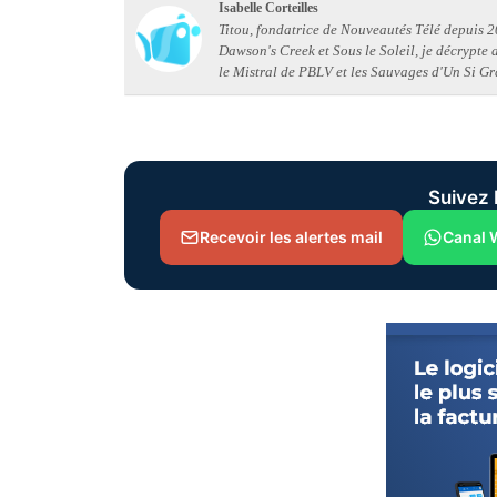
Isabelle Corteilles
Titou, fondatrice de Nouveautés Télé depuis 20
Dawson's Creek et Sous le Soleil, je décrypte
le Mistral de PBLV et les Sauvages d'Un Si Gr
Suivez 
Recevoir les alertes mail
Canal 