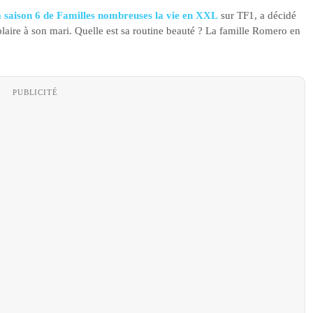
a saison 6 de Familles nombreuses la vie en XXL
sur TF1, a décidé
t plaire à son mari. Quelle est sa routine beauté ? La famille Romero en
PUBLICITÉ