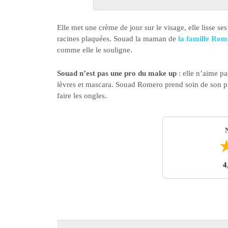
Elle met une crème de jour sur le visage, elle lisse s
racines plaquées. Souad la maman de
la famille Rom
comme elle le souligne.
Souad n’est pas une pro du make up
: elle n’aime pa
lèvres et mascara. Souad Romero prend soin de son phy
faire les ongles.
4