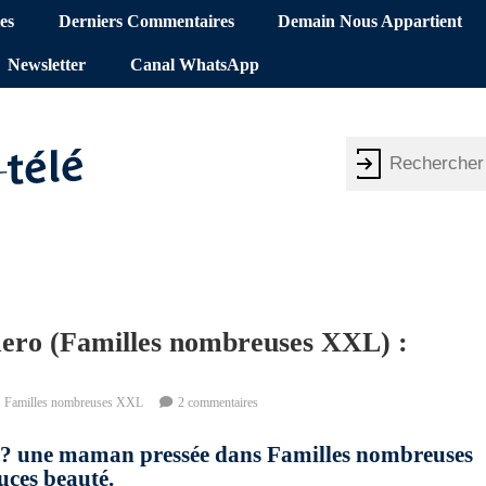
es
Derniers Commentaires
Demain Nous Appartient
Newsletter
Canal WhatsApp
ero (Familles nombreuses XXL) :
Familles nombreuses XXL
2 commentaires
 ? une maman pressée dans Familles nombreuses
tuces beauté.