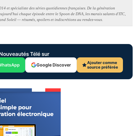
14 et spécialiste des séries quotidiennes françaises. De la génération
 aujourd'hui chaque épisode entre le Spoon de DNA, les marais salants d'ITC,
and Soleil — résumés, spoilers et indiscrétions au rendez-vous.
Nouveautés Télé sur
Ajouter comme
WhatsApp
Google Discover
source préférée