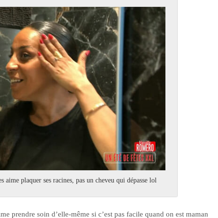
aime plaquer ses racines, pas un cheveu qui dépasse lol
aime prendre soin d’elle-même si c’est pas facile quand on est maman