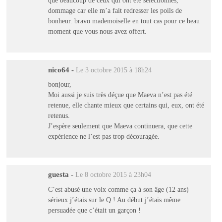
que beaucoup de ceux qui ont été sélectionnés,
dommage car elle m’a fait redresser les poils de
bonheur. bravo mademoiselle en tout cas pour ce beau
moment que vous nous avez offert.
nico64
-
Le 3 octobre 2015 à 18h24
bonjour,
Moi aussi je suis très déçue que Maeva n’est pas été
retenue, elle chante mieux que certains qui, eux, ont été
retenus.
J’espère seulement que Maeva continuera, que cette
expérience ne l’est pas trop découragée.
guesta
-
Le 8 octobre 2015 à 23h04
C’est abusé une voix comme ça à son âge (12 ans)
sérieux j’étais sur le Q ! Au début j’étais même
persuadée que c’était un garçon !