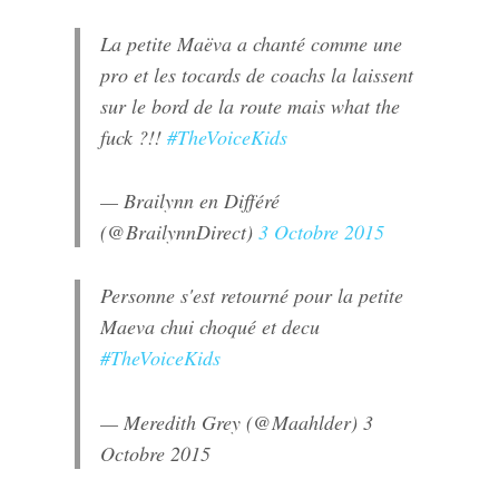
La petite Maëva a chanté comme une
pro et les tocards de coachs la laissent
sur le bord de la route mais what the
fuck ?!!
#TheVoiceKids
— Brailynn en Différé
(@BrailynnDirect)
3 Octobre 2015
Personne s'est retourné pour la petite
Maeva chui choqué et decu
#TheVoiceKids
— Meredith Grey (@Maahlder)
3
Octobre 2015