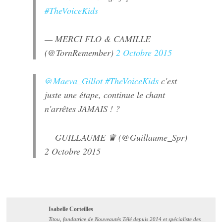
#TheVoiceKids
— MERCI FLO & CAMILLE
(@TornRemember)
2 Octobre 2015
@Maeva_Gillot
#TheVoiceKids
c'est
juste une étape, continue le chant
n'arrêtes JAMAIS ! ?
— GUILLAUME ♛ (@Guillaume_Spr)
2 Octobre 2015
Isabelle Corteilles
Titou, fondatrice de Nouveautés Télé depuis 2014 et spécialiste des