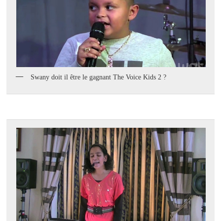
Swany doit il être le gagnant The Voice Kids 2 ?