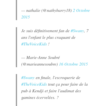
— nathalie (@nathybarry18)
2 Octobre
2015
Je suis définitivement fan de
#Swany
, 7
ans l'enfant le plus craquant de
#TheVoiceKids
!
— Marie-Anne Soubré
(@marieannesoubre)
16 Octobre 2015
#Swany
en finale, l'escroquerie de
#TheVoiceKids
tout ça pour faire de la
pub à Kendji et faire l'audimat des
gamines écervelées. ?