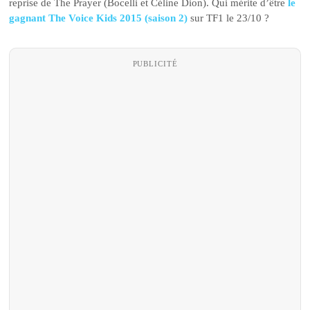
reprise de The Prayer (Bocelli et Céline Dion). Qui mérite d’être
le
gagnant The Voice Kids 2015 (saison 2)
sur TF1 le 23/10 ?
PUBLICITÉ