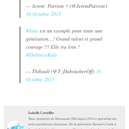
— Jerem´ Patriote † (@JeremPatriote)
16 Octobre 2015
#Jane
est un exemple pour toute une
génération…! Grand talent et grand
courage !!! Elle ira loin ?
#TheVoiceKids
— Thibault (@T_DuboucherOff)
16
Octobre 2015
Isabelle Corteilles
Titou, fondatrice de Nouveautés Télé depuis 2014 et spécialiste des
séries quotidiennes françaises. De la génération Dawson's Creek et