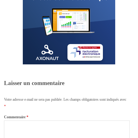
Laisser un commentaire
Votre adresse e-mail ne sera pas publiée.
Les champs obligatoires sont indiqués avec
*
Commentaire
*