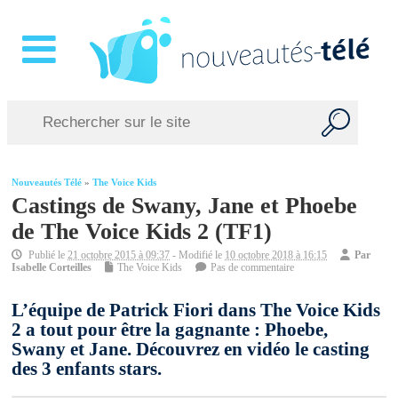
Nouveautés Télé
»
The Voice Kids
Castings de Swany, Jane et Phoebe
de The Voice Kids 2 (TF1)
Publié le
21 octobre 2015 à 09:37
- Modifié le
10 octobre 2018 à 16:15
Par
Isabelle Corteilles
The Voice Kids
Pas de commentaire
L’équipe de Patrick Fiori dans The Voice Kids
2 a tout pour être la gagnante : Phoebe,
Swany et Jane. Découvrez en vidéo le casting
des 3 enfants stars.