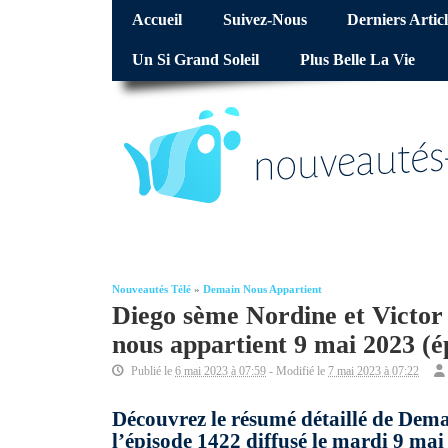
Accueil
Suivez-Nous
Derniers Articl
Un Si Grand Soleil
Plus Belle La Vie
Nouveautés Télé
»
Demain Nous Appartient
Diego sème Nordine et Victor
nous appartient 9 mai 2023 (é
Publié le
6 mai 2023 à 07:59
- Modifié le
7 mai 2023 à 07:22
Découvrez le résumé détaillé de Dema
l’épisode 1422 diffusé le mardi 9 m