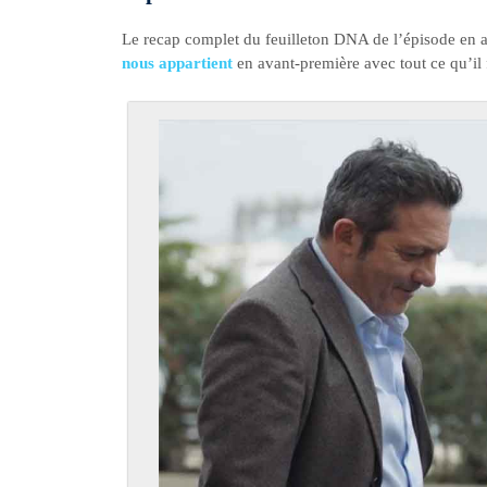
Le recap complet du feuilleton DNA de l’épisode en 
nous appartient
en avant-première avec tout ce qu’il f