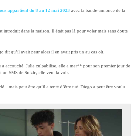
ous appartient du 8 au 12 mai 2023
avec la bande-annonce de la
 introduit dans la maison. Il était pas là pour voler mais sans doute
dit qu’il avait peur alors il en avait pris un au cas où.
le a accouché. Julie culpabilise, elle a mer** pour son premier jour de
t un SMS de Soizic, elle veut la voir.
dé…mais peut être qu’il a tenté d’être tué. Diego a peut être voulu