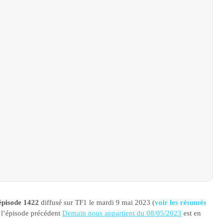
épisode 1422
diffusé sur TF1 le mardi 9 mai 2023 (
voir les résumés
e l’épisode précédent
Demain nous appartient du 08/05/2023
est en