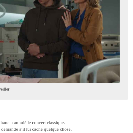
eiller
phane a annulé le concert classique.
 demande s’il lui cache quelque chose.