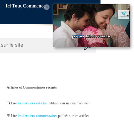
Ici Tout Commence
×
Articles et Commentaires récents
📺 Lire
les derniers articles
publiés pour ne rien manquer.
💬 Lire
les derniers commentaires
publiés sur les articles.