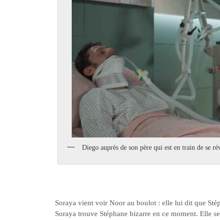
Diego auprès de son père qui est en train de se rév
Soraya vient voir Noor au boulot : elle lui dit que Sté
Soraya trouve Stéphane bizarre en ce moment. Elle se