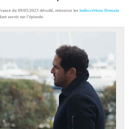
avance du 09/05/2023 dévoilé, retrouvez les
indiscrétions Demain
aut savoir sur l’épisode.