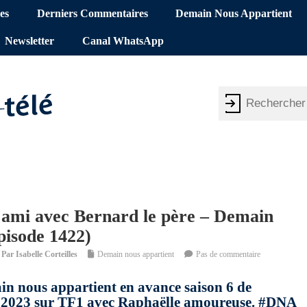
es
Derniers Commentaires
Demain Nous Appartient
Newsletter
Canal WhatsApp
 ami avec Bernard le père – Demain
pisode 1422)
Par
Isabelle Corteilles
Demain nous appartient
Pas de commentaire
in nous appartient en avance saison 6 de
ai 2023 sur TF1 avec Raphaëlle amoureuse. #DNA