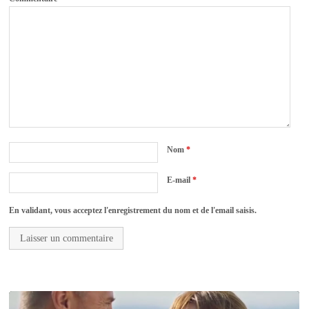
Nom
*
E-mail
*
En validant, vous acceptez l'enregistrement du nom et de l'email saisis.