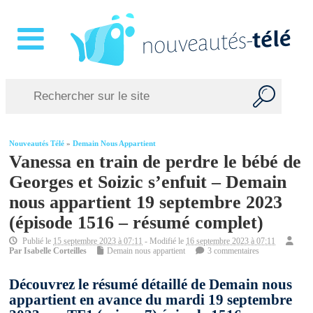
Nouveautés Télé
»
Demain Nous Appartient
Vanessa en train de perdre le bébé de
Georges et Soizic s’enfuit – Demain
nous appartient 19 septembre 2023
(épisode 1516 – résumé complet)
Publié le
15 septembre 2023 à 07:11
- Modifié le
16 septembre 2023 à 07:11
Par
Isabelle Corteilles
Demain nous appartient
3 commentaires
Découvrez le résumé détaillé de Demain nous
appartient en avance du mardi 19 septembre