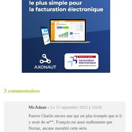
3 commentaires
McAdam
-
Le 15 septembre 2023 à 11h18
Pauvre Charlie encore une qui est plus trompée que si il
y avait du se**, François est aussi malhonnete que
Dorian, aucune moralité cette série.