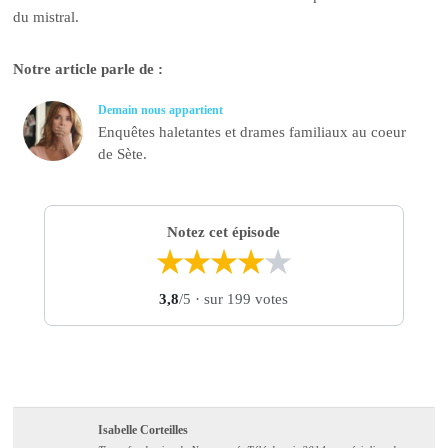
du mistral.
Notre article parle de :
Demain nous appartient
Enquêtes haletantes et drames familiaux au coeur
de Sète.
Notez cet épisode
★
★
★
★
★
3,8
/5
· sur 199 votes
Isabelle Corteilles