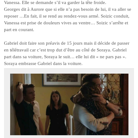
Vanessa. Elle se demande s’il va garder la tête froide.
Georges dit à Aurore que si elle n’a pas besoin de lui, il va aller se
reposer …En fait, il se rend au rendez-vous armé. Soizic conduit,
Vanessa est prise de douleurs vives au ventre… Soizic s’arrête et
part en courant.
Gabriel doit faire son préavis de 15 jours mais il décide de passer
en télétravail car c’est trop dut d’être au côté de Soraya. Gabriel
part dans sa voiture, Soraya le suit… elle lui dit « ne pars pas ».
Soraya embrasse Gabriel dans la voiture.