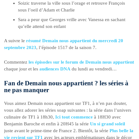
Soizic traverse la ville sous l’orage et retrouve François
sous l’oeil d’Adam et Charlie
Sara a peur que Georges vrille avec Vanessa en sachant
qu’elle attend son enfant
A suivre le
résumé Demain nous appartient du mercredi 20
septembre 2023
, l’épisode 1517 de la saison 7.
Commentez
les épisodes sur le forum de Demain nous appartient
chaque jour et les
audiences DNA
du lundi au vendredi…
Fan de Demain nous appartient ? les séries à
ne pas manquer
Vous aimez Demain nous appartient sur TF1, à n’en pas douter,
vous allez adorer les séries soap suivantes : la série dans l’univers
culinaire de TF1 à 18h30,
Ici tout commence
à 18H30 avec
Benjamin Baroche et enfin à 20H45 la série
Un si grand soleil
juste avant le prime-time de France 2. Bientôt, la série
Plus belle la
vie revient sur TF1
avec les acteurs emblématiques dans le décor