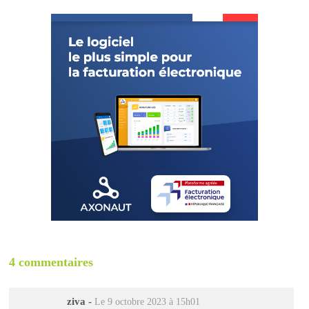
4 commentaires
ziva
-
Le 9 octobre 2023 à 15h01