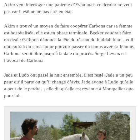
Akim veut interroger une patiente d’Evan mais ce dernier ne veut
pas car il estime ne pas être en état.
Akim a trouvé un moyen de faire coopérer Carbona car sa femme
est hospitalisée, elle est en phase terminale. Becker voudrait faire
un deal : Carbona dénonce la tête du réseau du buddah blue…et il
obtiendrait du sursis pour pouvoir passer du temps avec sa femme.
Carbona serait libre jusqu’à la date du procès. Serge Levars est
l’avocat de Carbona.
Jade et Ludo ont passé la nuit ensemble, il est resté. Jade a un peu
peur qu’il parte ou qu’il change d’avis. Jade avoue à Ludo qu’elle
a peur de le perdre….elle dit qu’elle est revenue à Montpellier que
pour lui.