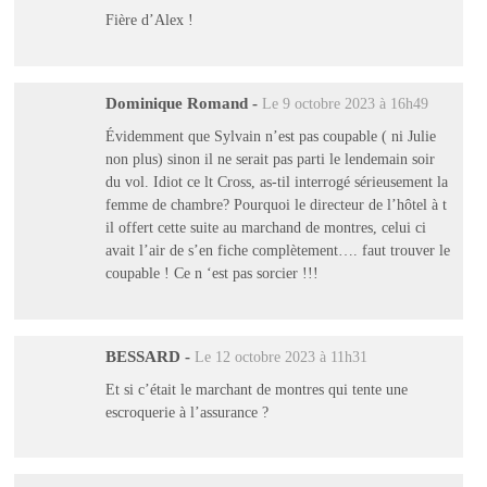
Fière d’Alex !
Dominique Romand
-
Le 9 octobre 2023 à 16h49
Évidemment que Sylvain n’est pas coupable ( ni Julie
non plus) sinon il ne serait pas parti le lendemain soir
du vol. Idiot ce lt Cross, as-til interrogé sérieusement la
femme de chambre? Pourquoi le directeur de l’hôtel à t
il offert cette suite au marchand de montres, celui ci
avait l’air de s’en fiche complètement…. faut trouver le
coupable ! Ce n ‘est pas sorcier !!!
BESSARD
-
Le 12 octobre 2023 à 11h31
Et si c’était le marchant de montres qui tente une
escroquerie à l’assurance ?