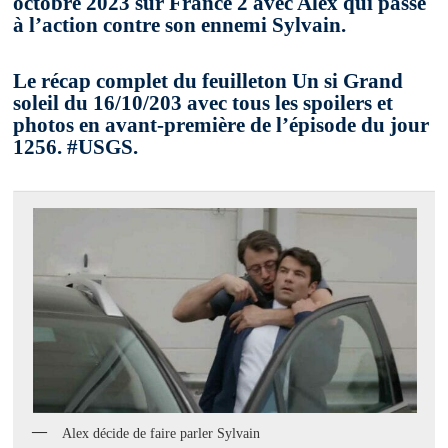
octobre 2023 sur France 2 avec Alex qui passe
à l’action contre son ennemi Sylvain.
Le récap complet du feuilleton Un si Grand
soleil du 16/10/203 avec tous les spoilers et
photos en avant-première de l’épisode du jour
1256. #USGS.
Alex décide de faire parler Sylvain