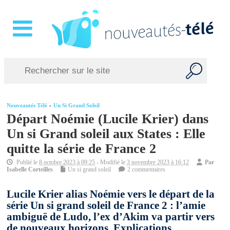
Nouveautés Télé
»
Un Si Grand Soleil
Départ Noémie (Lucile Krier) dans
Un si Grand soleil aux States : Elle
quitte la série de France 2
Publié le
8 octobre 2023 à 09:25
- Modifié le
3 novembre 2023 à 16:12
Par
Isabelle Corteilles
Un si grand soleil
2 commentaires
Lucile Krier alias Noémie vers le départ de la
série Un si grand soleil de France 2 : l’amie
ambiguë de Ludo, l’ex d’Akim va partir vers
de nouveaux horizons. Explications