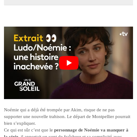
Noémie qui a déjà été trompée par Akim, risque de ne pas
supporter une nouvelle trahison. Le départ de Montpellier pourrait
bien s’expliquer.
Ce qui est sûr c’est que le
personnage de Noémie va manquer à
la série
, il apportait un vent de fraîcheur et sa complicité avec