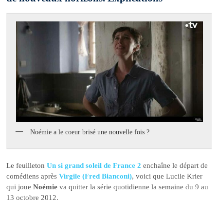
Noémie a le coeur brisé une nouvelle fois ?
Le feuilleton
Un si grand soleil de France 2
enchaîne le départ de
comédiens après
Virgile (Fred Bianconi)
, voici que Lucile Krier
qui joue
Noémie
va quitter la série quotidienne la semaine du 9 au
13 octobre 2012.