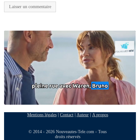
Mentions légales
|
Contact
|
Auteur
|
A propos
© 2014 - 2026 Nouveautes-Tele.com - Tous
droits réservés