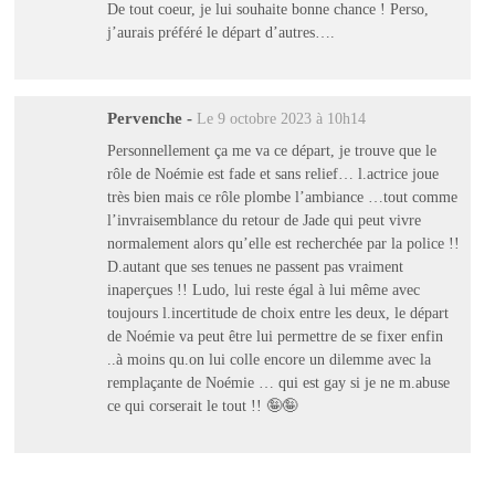
De tout coeur, je lui souhaite bonne chance ! Perso,
j’aurais préféré le départ d’autres….
Pervenche
-
Le 9 octobre 2023 à 10h14
Personnellement ça me va ce départ, je trouve que le
rôle de Noémie est fade et sans relief… l.actrice joue
très bien mais ce rôle plombe l’ambiance …tout comme
l’invraisemblance du retour de Jade qui peut vivre
normalement alors qu’elle est recherchée par la police !!
D.autant que ses tenues ne passent pas vraiment
inaperçues !! Ludo, lui reste égal à lui même avec
toujours l.incertitude de choix entre les deux, le départ
de Noémie va peut être lui permettre de se fixer enfin
..à moins qu.on lui colle encore un dilemme avec la
remplaçante de Noémie … qui est gay si je ne m.abuse
ce qui corserait le tout !! 🤪🤪