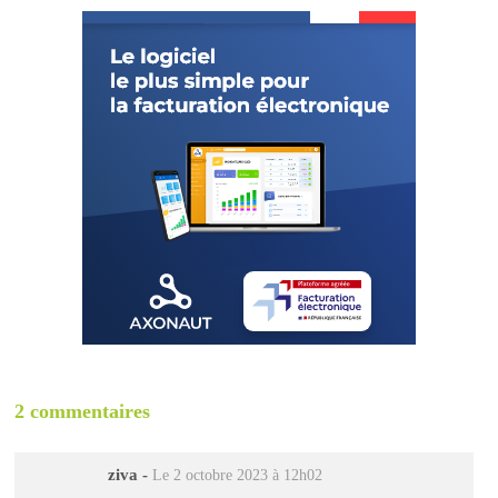
2 commentaires
ziva
-
Le 2 octobre 2023 à 12h02