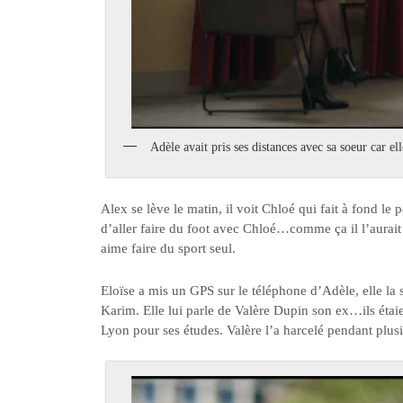
Adèle avait pris ses distances avec sa soeur car ell
Alex se lève le matin, il voit Chloé qui fait à fond l
d’aller faire du foot avec Chloé…comme ça il l’aurait
aime faire du sport seul.
Eloïse a mis un GPS sur le téléphone d’Adèle, elle la s
Karim. Elle lui parle de Valère Dupin son ex…ils étaie
Lyon pour ses études. Valère l’a harcelé pendant plus