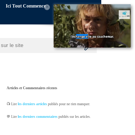
Ici Tout Commence
×
Articles et Commentaires récents
📺 Lire
les derniers articles
publiés pour ne rien manquer.
💬 Lire
les derniers commentaires
publiés sur les articles.