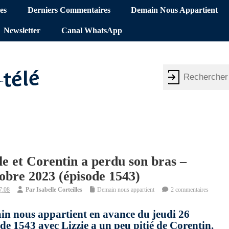
es
Derniers Commentaires
Demain Nous Appartient
Newsletter
Canal WhatsApp
le et Corentin a perdu son bras –
obre 2023 (épisode 1543)
7:08
Par
Isabelle Corteilles
Demain nous appartient
2 commentaires
in nous appartient en avance du jeudi 26
de 1543 avec Lizzie a un peu pitié de Corentin.