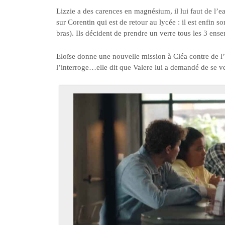
Lizzie a des carences en magnésium, il lui faut de l’e
sur Corentin qui est de retour au lycée : il est enfin so
bras). Ils décident de prendre un verre tous les 3 ens
Eloïse donne une nouvelle mission à Cléa contre de l
l’interroge…elle dit que Valere lui a demandé de se 