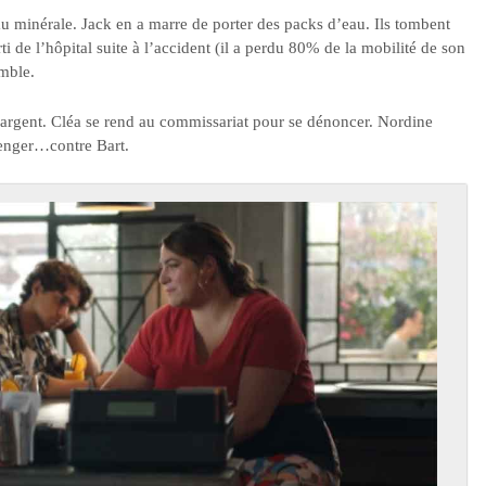
au minérale. Jack en a marre de porter des packs d’eau. Ils tombent
rti de l’hôpital suite à l’accident (il a perdu 80% de la mobilité de son
emble.
’argent. Cléa se rend au commissariat pour se dénoncer. Nordine
venger…contre Bart.