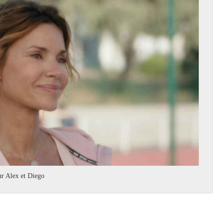
ur Alex et Diego