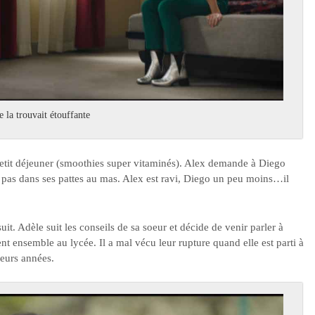
e la trouvait étouffante
e petit déjeuner (smoothies super vitaminés). Alex demande à Diego
 pas dans ses pattes au mas. Alex est ravi, Diego un peu moins…il
uit. Adèle suit les conseils de sa soeur et décide de venir parler à
nt ensemble au lycée. Il a mal vécu leur rupture quand elle est parti à
ieurs années.