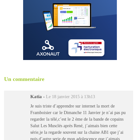
Un commentaire
Katia
-
Le 18 janvier 2015 à 13h13
Je suis triste d’apprendre sur internet la mort de
Framboisier car le Dimanche 11 Janvier je n’ai pas pu
regarder la télé,c’est le 2 ème de la bande de copains
Salut Les Musclés après René, j’aimais bien cette
série,je la regarde souvent sur la chaine AB1 que j’ai
puis d’autre serie de mon adolescence que j’aimais.