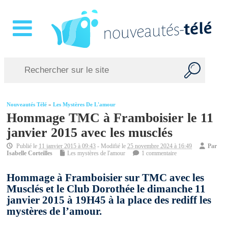
Nouveautés Télé
»
Les Mystères De L'amour
Hommage TMC à Framboisier le 11
janvier 2015 avec les musclés
Publié le
11 janvier 2015 à 09:43
- Modifié le
25 novembre 2024 à 16:49
Par
Isabelle Corteilles
Les mystères de l'amour
1 commentaire
Hommage à Framboisier sur TMC avec les
Musclés et le Club Dorothée le dimanche 11
janvier 2015 à 19H45 à la place des rediff les
mystères de l’amour.