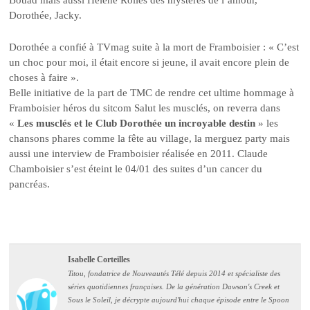
Dorothée, Jacky.
Dorothée a confié à TVmag suite à la mort de Framboisier : « C’est
un choc pour moi, il était encore si jeune, il avait encore plein de
choses à faire ».
Belle initiative de la part de TMC de rendre cet ultime hommage à
Framboisier héros du sitcom Salut les musclés, on reverra dans
«
Les musclés et le Club Dorothée un incroyable destin
» les
chansons phares comme la fête au village, la merguez party mais
aussi une interview de Framboisier réalisée en 2011. Claude
Chamboisier s’est éteint le 04/01 des suites d’un cancer du
pancréas.
Isabelle Corteilles
Titou, fondatrice de Nouveautés Télé depuis 2014 et spécialiste des
séries quotidiennes françaises. De la génération Dawson's Creek et
Sous le Soleil, je décrypte aujourd'hui chaque épisode entre le Spoon