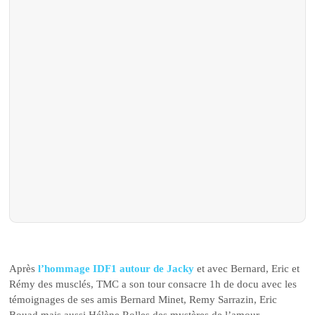
Après
l’hommage IDF1 autour de Jacky
et avec Bernard, Eric et
Rémy des musclés, TMC a son tour consacre 1h de docu avec les
témoignages de ses amis Bernard Minet, Remy Sarrazin, Eric
Bouad mais aussi Hélène Rolles des mystères de l’amour,