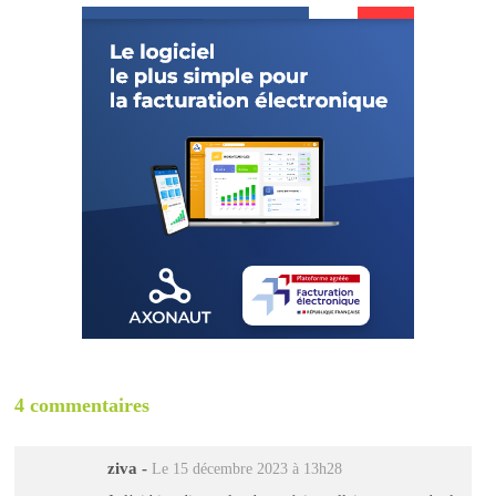
4 commentaires
ziva
-
Le 15 décembre 2023 à 13h28