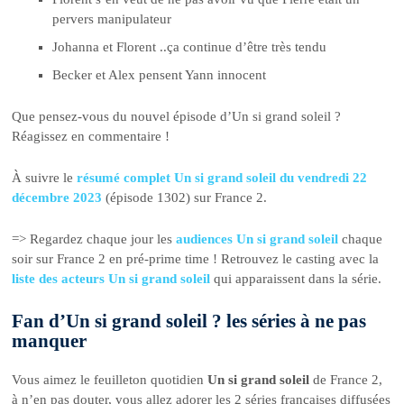
pervers manipulateur
Johanna et Florent ..ça continue d’être très tendu
Becker et Alex pensent Yann innocent
Que pensez-vous du nouvel épisode d’Un si grand soleil ?
Réagissez en commentaire !
À suivre le
résumé complet Un si grand soleil du vendredi 22
décembre 2023
(épisode 1302) sur France 2.
=> Regardez chaque jour les
audiences Un si grand soleil
chaque
soir sur France 2 en pré-prime time ! Retrouvez le casting avec la
liste des acteurs Un si grand soleil
qui apparaissent dans la série.
Fan d’Un si grand soleil ? les séries à ne pas
manquer
Vous aimez le feuilleton quotidien
Un si grand soleil
de France 2,
à n’en pas douter, vous allez adorer les 2 séries françaises diffusées