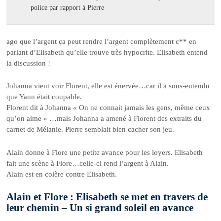
police par rapport à Pierre
ago que l’argent ça peut rendre l’argent complètement c** en
parlant d’Elisabeth qu’elle trouve très hypocrite. Elisabeth entend
la discussion !
Johanna vient voir Florent, elle est énervée…car il a sous-entendu
que Yann était coupable.
Florent dit à Johanna « On ne connait jamais les gens, même ceux
qu’on aime » …mais Johanna a amené à Florent des extraits du
carnet de Mélanie. Pierre semblait bien cacher son jeu.
Alain donne à Flore une petite avance pour les loyers. Elisabeth
fait une scène à Flore…celle-ci rend l’argent à Alain.
Alain est en colère contre Elisabeth.
Alain et Flore : Elisabeth se met en travers de
leur chemin – Un si grand soleil en avance