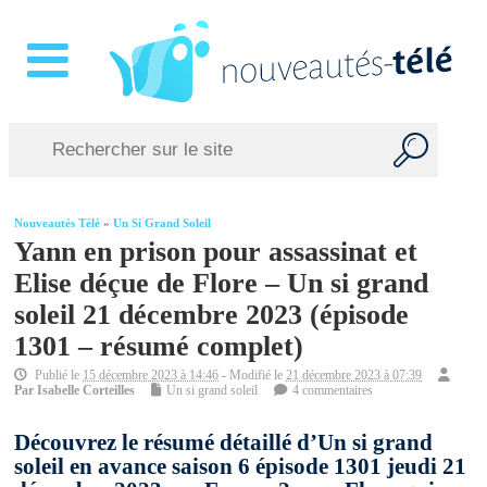
Nouveautés Télé
»
Un Si Grand Soleil
Yann en prison pour assassinat et
Elise déçue de Flore – Un si grand
soleil 21 décembre 2023 (épisode
1301 – résumé complet)
Publié le
15 décembre 2023 à 14:46
- Modifié le
21 décembre 2023 à 07:39
Par
Isabelle Corteilles
Un si grand soleil
4 commentaires
Découvrez le résumé détaillé d’Un si grand
soleil en avance saison 6 épisode 1301 jeudi 21