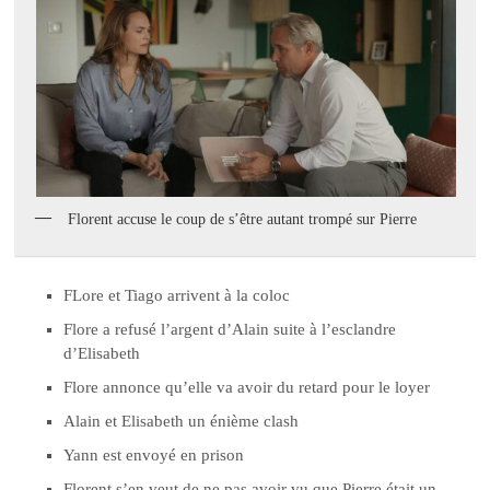
Florent accuse le coup de s’être autant trompé sur Pierre
FLore et Tiago arrivent à la coloc
Flore a refusé l’argent d’Alain suite à l’esclandre
d’Elisabeth
Flore annonce qu’elle va avoir du retard pour le loyer
Alain et Elisabeth un énième clash
Yann est envoyé en prison
Florent s’en veut de ne pas avoir vu que Pierre était un