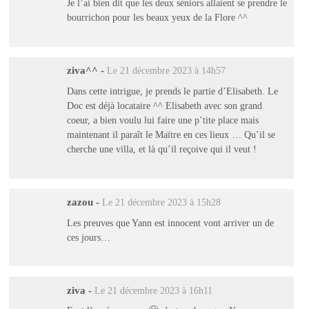
Je l’ai bien dit que les deux séniors allaient se prendre le
bourrichon pour les beaux yeux de la Flore ^^
ziva^^
-
Le 21 décembre 2023 à 14h57
Dans cette intrigue, je prends le partie d’Elisabeth. Le
Doc est déjà locataire ^^ Elisabeth avec son grand
coeur, a bien voulu lui faire une p’tite place mais
maintenant il paraît le Maïtre en ces lieux … Qu’il se
cherche une villa, et là qu’il reçoive qui il veut !
zazou
-
Le 21 décembre 2023 à 15h28
Les preuves que Yann est innocent vont arriver un de
ces jours…
ziva
-
Le 21 décembre 2023 à 16h11