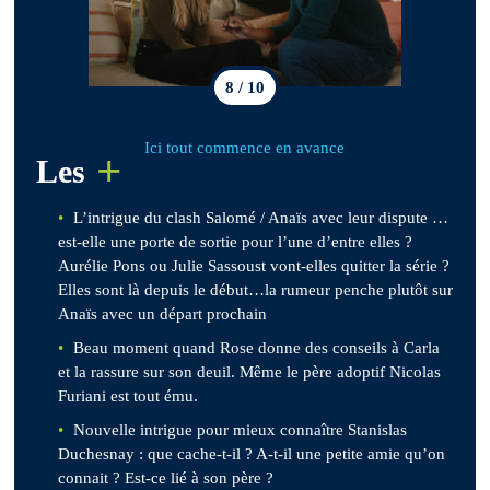
8 / 10
Ici tout commence en avance
+
Les
L’intrigue du clash Salomé / Anaïs avec leur dispute …
est-elle une porte de sortie pour l’une d’entre elles ?
Aurélie Pons ou Julie Sassoust vont-elles quitter la série ?
Elles sont là depuis le début…la rumeur penche plutôt sur
Anaïs avec un départ prochain
Beau moment quand Rose donne des conseils à Carla
et la rassure sur son deuil. Même le père adoptif Nicolas
Furiani est tout ému.
Nouvelle intrigue pour mieux connaître Stanislas
Duchesnay : que cache-t-il ? A-t-il une petite amie qu’on
connait ? Est-ce lié à son père ?