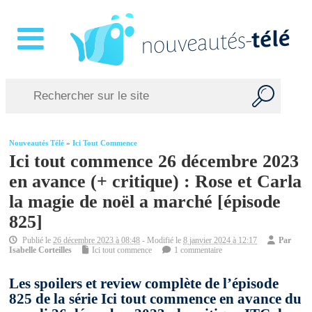
Nouveautés Télé
»
Ici Tout Commence
Ici tout commence 26 décembre 2023
en avance (+ critique) : Rose et Carla
la magie de noël a marché [épisode
825]
Publié le
26 décembre 2023 à 08:48
- Modifié le
8 janvier 2024 à 12:17
Par
Isabelle Corteilles
Ici tout commence
1 commentaire
Les spoilers et review complète de l’épisode
825 de la série Ici tout commence en avance du