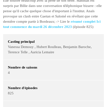
Elle souffre beaucoup avec la perte de son bébé. Stanislas est
surpris par Billie dans une conversation téléphonique bizarre : elle
pense qu'il cache quelque chose d'important à l'institut. Anaïs
provoque un clash entre Gaetan et Salomé en révélant que cette
dernière compte partir à Bordeaux; -> Lire le
résumé complet Ici
tout commence du mardi 26 décembre 2023
(épisode 825)
Casting principal
Vanessa Demouy , Hubert Roulleau, Benjamin Baroche,
Terence Telle , Aaricia Lemaire
Nombre de saisons
4
Nombre d'épisodes
825