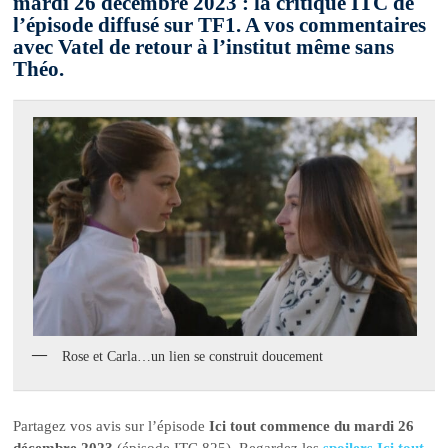
mardi 26 décembre 2023 : la critique ITC de
l’épisode diffusé sur TF1. A vos commentaires
avec Vatel de retour à l’institut même sans
Théo.
Rose et Carla…un lien se construit doucement
Partagez vos avis sur l’épisode
Ici tout commence du mardi 26
décembre 2023
(épisode ITC 825). Regardez les
spoilers Ici tout