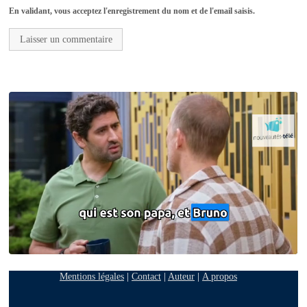
En validant, vous acceptez l'enregistrement du nom et de l'email saisis.
Mentions légales
|
Contact
|
Auteur
|
A propos