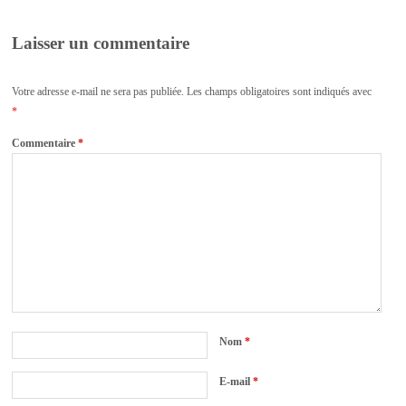
Laisser un commentaire
Votre adresse e-mail ne sera pas publiée.
Les champs obligatoires sont indiqués avec
*
Commentaire
*
Nom
*
E-mail
*