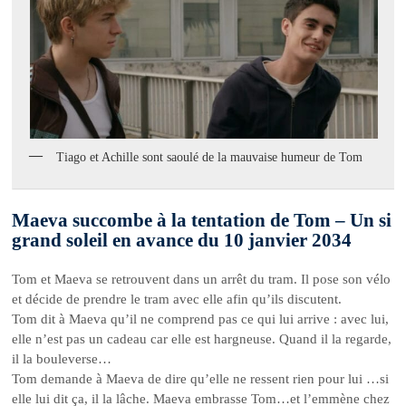
Tiago et Achille sont saoulé de la mauvaise humeur de Tom
Maeva succombe à la tentation de Tom – Un si
grand soleil en avance du 10 janvier 2034
Tom et Maeva se retrouvent dans un arrêt du tram. Il pose son vélo
et décide de prendre le tram avec elle afin qu’ils discutent.
Tom dit à Maeva qu’il ne comprend pas ce qui lui arrive : avec lui,
elle n’est pas un cadeau car elle est hargneuse. Quand il la regarde,
il la bouleverse…
Tom demande à Maeva de dire qu’elle ne ressent rien pour lui …si
elle lui dit ça, il la lâche. Maeva embrasse Tom…et l’emmène chez