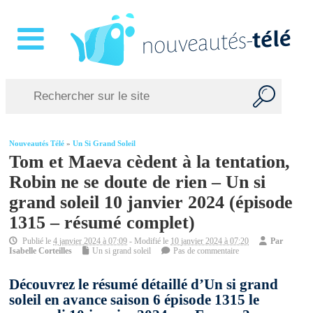
Nouveautés Télé
»
Un Si Grand Soleil
Tom et Maeva cèdent à la tentation,
Robin ne se doute de rien – Un si
grand soleil 10 janvier 2024 (épisode
1315 – résumé complet)
Publié le
4 janvier 2024 à 07:09
- Modifié le
10 janvier 2024 à 07:20
Par
Isabelle Corteilles
Un si grand soleil
Pas de commentaire
Découvrez le résumé détaillé d’Un si grand
soleil en avance saison 6 épisode 1315 le