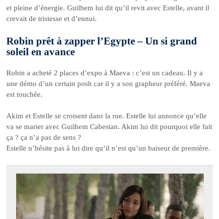
et pleine d’énergie. Guilhem lui dit qu’il revit avec Estelle, avant il
crevait de tristesse et d’ennui.
Robin prêt à zapper l’Egypte – Un si grand
soleil en avance
Robin a acheté 2 places d’expo à Maeva : c’est un cadeau. Il y a
une démo d’un certain posh car il y a son grapheur préféré. Maeva
est touchée.
Akim et Estelle se croisent dans la rue. Estelle lui annonce qu’elle
va se marier avec Guilhem Cabestan. Akim lui dit pourquoi elle fait
ça ? ça n’a pas de sens ?
Estelle n’hésite pas à lui dire qu’il n’est qu’un baiseur de première.