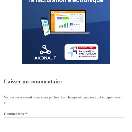
Laisser un commentaire
Votre adresse e-mail ne sera pas publiée.
Les champs obligatoires sont indiqués avec
*
Commentaire
*