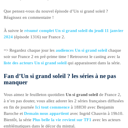
Que pensez-vous du nouvel épisode d’Un si grand soleil ?
Réagissez en commentaire !
À suivre le
résumé complet Un si grand soleil du jeudi 11 janvier
2024
(épisode 1316) sur France 2.
=> Regardez chaque jour les
audiences Un si grand soleil
chaque
soir sur France 2 en pré-prime time ! Retrouvez le casting avec la
liste des acteurs Un si grand soleil
qui apparaissent dans la série.
Fan d’Un si grand soleil ? les séries à ne pas
manquer
Vous aimez le feuilleton quotidien
Un si grand soleil
de France 2,
à n’en pas douter, vous allez adorer les 2 séries françaises diffusées
en fin de journée
Ici tout commence
à 18H30 avec Benjamin
Baroche et
Demain nous appartient
avec Ingrid Chauvin à 19h10.
Bientôt, la série
Plus belle la vie revient sur TF1
avec les acteurs
emblématiques dans le décor du mistral.