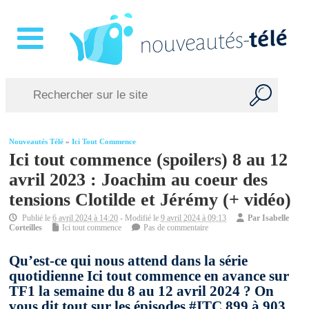
Nouveautés Télé
»
Ici Tout Commence
Ici tout commence (spoilers) 8 au 12
avril 2023 : Joachim au coeur des
tensions Clotilde et Jérémy (+ vidéo)
Publié le
6 avril 2024 à 14:20
- Modifié le
9 avril 2024 à 09:13
Par
Isabelle
Corteilles
Ici tout commence
Pas de commentaire
Qu’est-ce qui nous attend dans la série
quotidienne Ici tout commence en avance sur
TF1 la semaine du 8 au 12 avril 2024 ? On
vous dit tout sur les épisodes #ITC 899 à 903