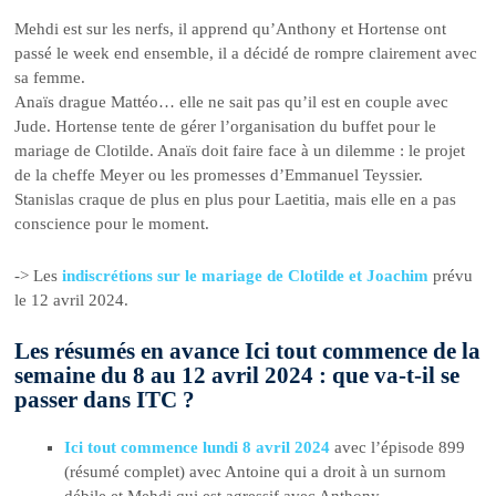
Mehdi est sur les nerfs, il apprend qu’Anthony et Hortense ont
passé le week end ensemble, il a décidé de rompre clairement avec
sa femme.
Anaïs drague Mattéo… elle ne sait pas qu’il est en couple avec
Jude. Hortense tente de gérer l’organisation du buffet pour le
mariage de Clotilde. Anaïs doit faire face à un dilemme : le projet
de la cheffe Meyer ou les promesses d’Emmanuel Teyssier.
Stanislas craque de plus en plus pour Laetitia, mais elle en a pas
conscience pour le moment.
-> Les
indiscrétions sur le mariage de Clotilde et Joachim
prévu
le 12 avril 2024.
Les résumés en avance Ici tout commence de la
semaine du 8 au 12 avril 2024 : que va-t-il se
passer dans ITC ?
Ici tout commence lundi 8 avril 2024
avec l’épisode 899
(résumé complet) avec Antoine qui a droit à un surnom
débile et Mehdi qui est agressif avec Anthony.