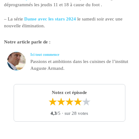
déprogrammés les jeudis 11 et 18 à cause du foot .
– La série
Danse avec les stars 2024
le samedi soir avec une
nouvelle élimination.
Notre article parle de :
Ici tout commence
Passions et ambitions dans les cuisines de l’institut
Auguste Armand.
Notez cet épisode
★
★
★
★
★
4,3
/5
· sur 28 votes