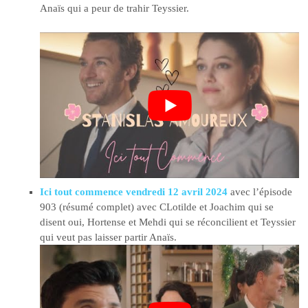
Anaïs qui a peur de trahir Teyssier.
Ici tout commence vendredi 12 avril 2024
avec l’épisode
903 (résumé complet) avec CLotilde et Joachim qui se
disent oui, Hortense et Mehdi qui se réconcilient et Teyssier
qui veut pas laisser partir Anaïs.