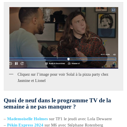
Cliquez sur l’image pour voir Solal à la pizza party chez
Jasmine et Lionel
Quoi de neuf dans le programme TV de la
semaine à ne pas manquer ?
–
Mademoiselle Holmes
sur TF1 le jeudi avec Lola Dewaere
–
Pékin Express 2024
sur M6 avec Stéphane Rotenberg