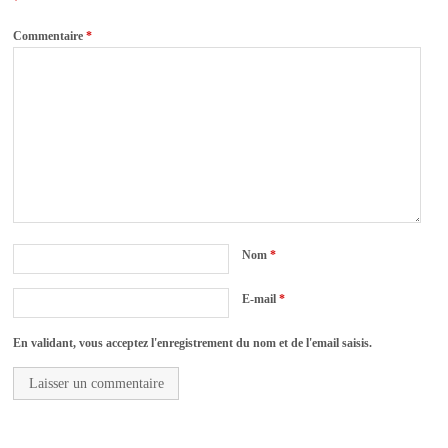
*
Commentaire
*
Nom
*
E-mail
*
En validant, vous acceptez l'enregistrement du nom et de l'email saisis.