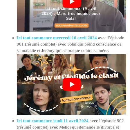
Ici tout commence mercredi 10 avril 2024
avec l’épisode
901 (résumé complet) avec Solal qui prend conscience de
sa maladie et Jérémy qui se braque contre sa mère.
Ici tout commence jeudi 11 avril 2024
avec l’épisode 902
(résumé complet) avec Mehdi qui demande le divorce et