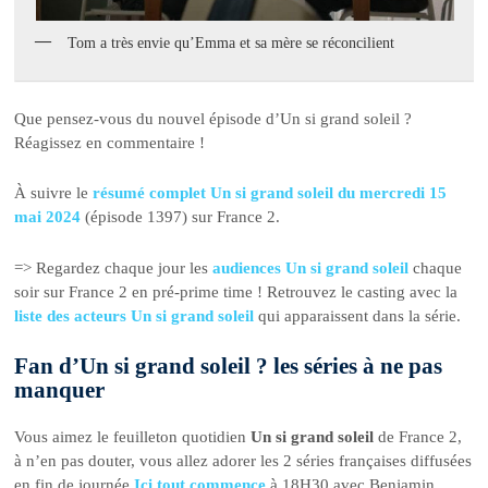
Tom a très envie qu’Emma et sa mère se réconcilient
Que pensez-vous du nouvel épisode d’Un si grand soleil ?
Réagissez en commentaire !
À suivre le
résumé complet Un si grand soleil du mercredi 15
mai 2024
(épisode 1397) sur France 2.
=> Regardez chaque jour les
audiences Un si grand soleil
chaque
soir sur France 2 en pré-prime time ! Retrouvez le casting avec la
liste des acteurs Un si grand soleil
qui apparaissent dans la série.
Fan d’Un si grand soleil ? les séries à ne pas
manquer
Vous aimez le feuilleton quotidien
Un si grand soleil
de France 2,
à n’en pas douter, vous allez adorer les 2 séries françaises diffusées
en fin de journée
Ici tout commence
à 18H30 avec Benjamin