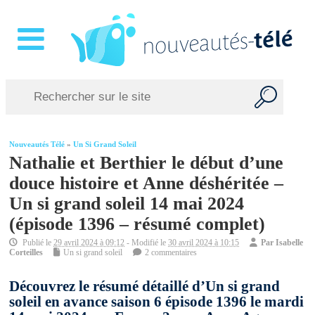
Nouveautés Télé
»
Un Si Grand Soleil
Nathalie et Berthier le début d’une
douce histoire et Anne déshéritée –
Un si grand soleil 14 mai 2024
(épisode 1396 – résumé complet)
Publié le
29 avril 2024 à 09:12
- Modifié le
30 avril 2024 à 10:15
Par
Isabelle
Corteilles
Un si grand soleil
2 commentaires
Découvrez le résumé détaillé d’Un si grand
soleil en avance saison 6 épisode 1396 le mardi