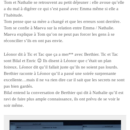
Tom et Nathalie se retrouvent au petit déjeuner : elle avoue qu’elle
a du mal à digérer ce qui s’est passé avec Emma même si elle a
l’habitude.
Tom pense que sa mère a changé et que les erreurs sont derrière.
Tom se confie à Maeva sur la relation entre Emma / Nathalie.
Maeva explique à Tom qu’on ne peut pas forcer les gens à se
réconcilier s’ils en ont pas envie.
Léonor dit à Tic et Tac que ça a mer** avec Berthier. Tic et Tac
sont Bilal et Enric 😉 Ils disent à Léonor que c’était un plan
foireux. Léonor dit qu’il fallait juste qu’ils ne soient pas lourds.
Berthier raconte à Léonor qu’il a passé une soirée surprenante
excellente…mais il ne va rien dire car il sait que les secrets ne sont
pas bien gardés.
Bilal entend la conversation de Berthier qui dit à Nathalie qu’il est
ravi de faire plus ample connaissance, ils ont prévu de se voir le
soir même.