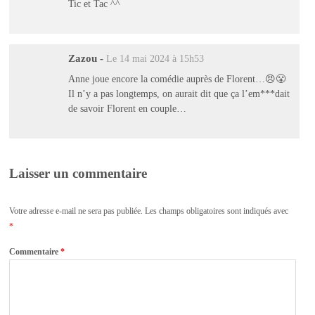
Tic et Tac ^^
Zazou
-
Le 14 mai 2024 à 15h53
Anne joue encore la comédie auprès de Florent…😠😤
Il n’y a pas longtemps, on aurait dit que ça l’em***dait
de savoir Florent en couple…
Laisser un commentaire
Votre adresse e-mail ne sera pas publiée.
Les champs obligatoires sont indiqués avec
*
Commentaire
*