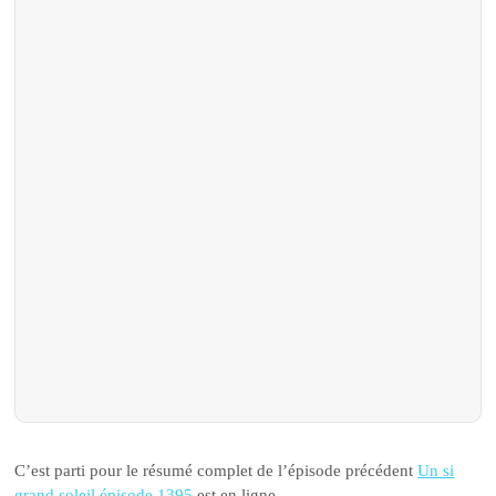
C’est parti pour le résumé complet de l’épisode précédent
Un si
grand soleil épisode 1395
est en ligne.