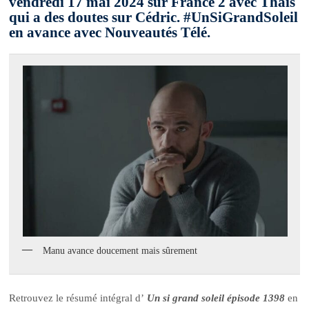
vendredi 17 mai 2024 sur France 2 avec Thaïs
qui a des doutes sur Cédric. #UnSiGrandSoleil
en avance avec Nouveautés Télé.
Manu avance doucement mais sûrement
Retrouvez le résumé intégral d’
Un si grand soleil épisode 1398
en