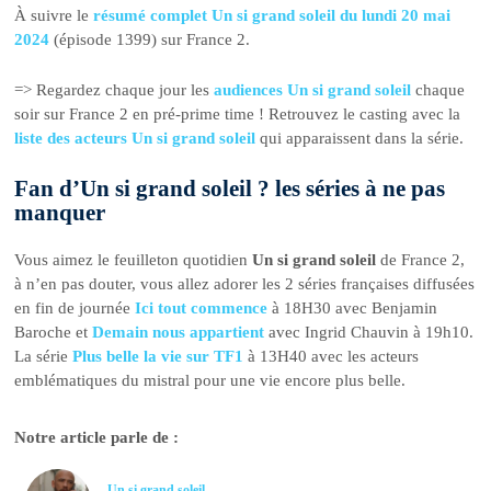
À suivre le
résumé complet Un si grand soleil du lundi 20 mai
2024
(épisode 1399) sur France 2.
=> Regardez chaque jour les
audiences Un si grand soleil
chaque
soir sur France 2 en pré-prime time ! Retrouvez le casting avec la
liste des acteurs Un si grand soleil
qui apparaissent dans la série.
Fan d’Un si grand soleil ? les séries à ne pas
manquer
Vous aimez le feuilleton quotidien
Un si grand soleil
de France 2,
à n’en pas douter, vous allez adorer les 2 séries françaises diffusées
en fin de journée
Ici tout commence
à 18H30 avec Benjamin
Baroche et
Demain nous appartient
avec Ingrid Chauvin à 19h10.
La série
Plus belle la vie sur TF1
à 13H40 avec les acteurs
emblématiques du mistral pour une vie encore plus belle.
Notre article parle de :
Un si grand soleil