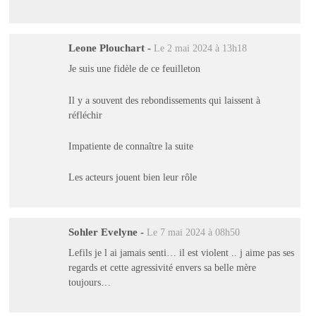
Leone Plouchart
-
Le 2 mai 2024 à 13h18
Je suis une fidèle de ce feuilleton
Il y a souvent des rebondissements qui laissent à
réfléchir
Impatiente de connaître la suite
Les acteurs jouent bien leur rôle
Sohler Evelyne
-
Le 7 mai 2024 à 08h50
Lefils je l ai jamais senti… il est violent .. j aime pas ses
regards et cette agressivité envers sa belle mère
toujours…