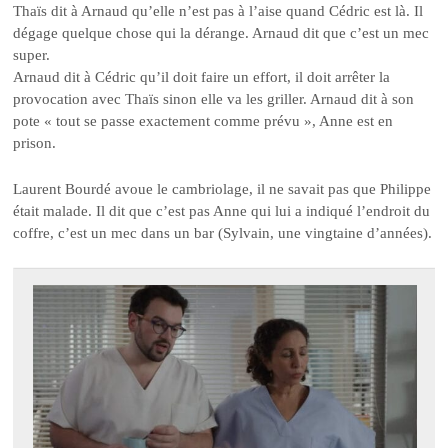
Thaïs dit à Arnaud qu’elle n’est pas à l’aise quand Cédric est là. Il
dégage quelque chose qui la dérange. Arnaud dit que c’est un mec
super.
Arnaud dit à Cédric qu’il doit faire un effort, il doit arrêter la
provocation avec Thaïs sinon elle va les griller. Arnaud dit à son
pote « tout se passe exactement comme prévu », Anne est en
prison.
Laurent Bourdé avoue le cambriolage, il ne savait pas que Philippe
était malade. Il dit que c’est pas Anne qui lui a indiqué l’endroit du
coffre, c’est un mec dans un bar (Sylvain, une vingtaine d’années).