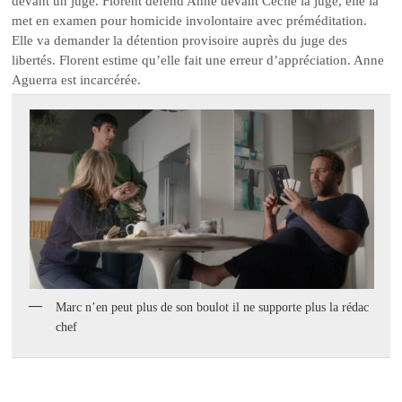
devant un juge. Florent défend Anne devant Cécile la juge, elle la
met en examen pour homicide involontaire avec préméditation.
Elle va demander la détention provisoire auprès du juge des
libertés. Florent estime qu’elle fait une erreur d’appréciation. Anne
Aguerra est incarcérée.
Marc n’en peut plus de son boulot il ne supporte plus la rédac
chef