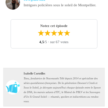
Intrigues policières sous le soleil de Montpellier.
Notez cet épisode
★
★
★
★
★
4,5
/5
· sur 67 votes
Isabelle Corteilles
Titou, fondatrice de Nouveautés Télé depuis 2014 et spécialiste des
séries quotidiennes françaises. De la génération Dawson's Creek et
Sous le Soleil, je décrypte aujourd'hui chaque épisode entre le Spoon
de DNA, les marais salants d'ITC, le Mistral de PBLV et les Sauvages
d'Un Si Grand Soleil — résumés, spoilers et indiscrétions au rendez-
vous.