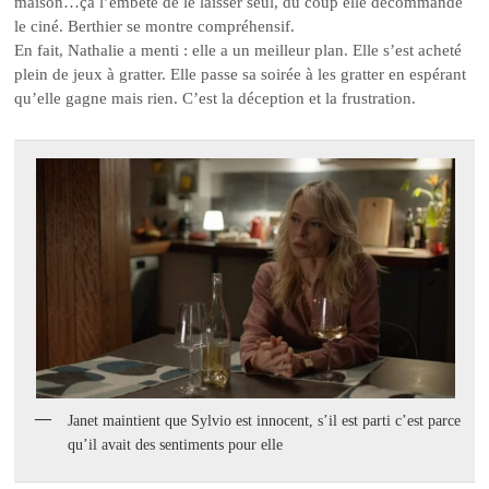
maison…ça l’embête de le laisser seul, du coup elle décommande
le ciné. Berthier se montre compréhensif.
En fait, Nathalie a menti : elle a un meilleur plan. Elle s’est acheté
plein de jeux à gratter. Elle passe sa soirée à les gratter en espérant
qu’elle gagne mais rien. C’est la déception et la frustration.
Janet maintient que Sylvio est innocent, s’il est parti c’est parce
qu’il avait des sentiments pour elle