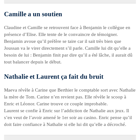
Camille a un soutien
Claudine et Camille se retrouvent face à Benjamin le collègue en
présence d’Elise. Elle tente de le convaincre de témoigner.
Benjamin avoue qu’il préfère se taire car il sait très bien que
Joussan va le virer directement s’il parle. Camille lui dit qu’elle a
besoin de lui : Benjamin finit par dire qu’il a été lâche, il aurait dû
tout balancer depuis le début.
Nathalie et Laurent ça fait du bruit
Maeva révèle à Carine que Berthier le comptable sort avec Nathalie
la mère de Tom. Carine n’en revient pas. Elle révèle le scoop à
Enric et Léonor. Carine trouve ce couple improbable.
Laurent se confie à Enric sur l’addiction de Nathalie aux jeux. Il
s’en veut de l’avoir amené le 1er soir au casino. Enric pense qu’il
doit faire confiance à Nathalie si elle lui dit qu’elle a décroché.