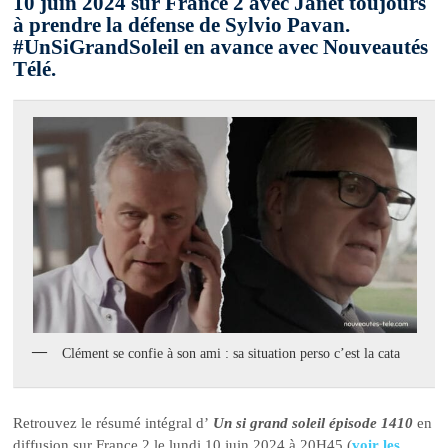
10 juin 2024 sur France 2 avec Janet toujours
à prendre la défense de Sylvio Pavan.
#UnSiGrandSoleil en avance avec Nouveautés
Télé.
Clément se confie à son ami : sa situation perso c’est la cata
Retrouvez le résumé intégral d’
Un si grand soleil épisode 1410
en
diffusion sur France 2 le lundi 10 juin 2024 à 20H45 (
voir les