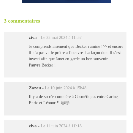
3 commentaires
ziva
-
Le 22 mai 2024 à 11h57
Je comprends aisément que Becker rumine !^^ et encore
il n’a pas vu le prêtre a l’oeuvre. La façon dont il s’est
investi afin que Janet en garde un bon souvenir…
Pauvre Becker !
Zazou
-
Le 10 juin 2024 à 15h48
Il y a de sacrée commère à Cosmétiques entre Carine,
Enric et Léonor !! 😆🤣
ziva
-
Le 11 juin 2024 à 11h18