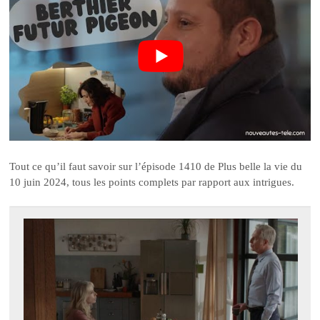
Tout ce qu’il faut savoir sur l’épisode 1410 de Plus belle la vie du
10 juin 2024, tous les points complets par rapport aux intrigues.