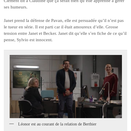
Clément dit à Claudine que ça serait bien qu’elle apprenne à gérer
ses humeurs.
Janet prend la défense de Pavan, elle est persuadée qu’il n’est pas
le tueur en série. Il est parti car il était amoureux d’elle. Grosse
tension entre Janet et Becker. Janet dit qu’elle s’en fiche de ce qu’il
pense, Sylvio est innocent.
Léonor est au courant de la relation de Berthier