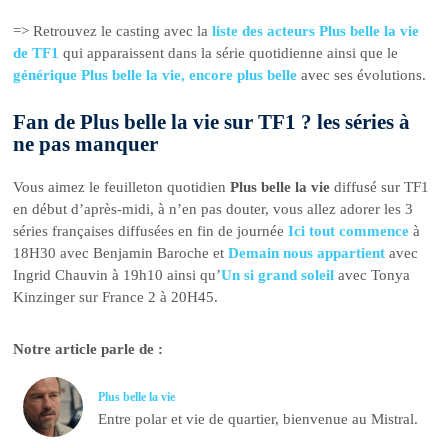
=> Retrouvez le casting avec la
liste des acteurs Plus belle la vie
de TF1
qui apparaissent dans la série quotidienne ainsi que le
générique Plus belle la vie, encore plus belle
avec ses évolutions.
Fan de Plus belle la vie sur TF1 ? les séries à
ne pas manquer
Vous aimez le feuilleton quotidien
Plus belle la vie
diffusé sur TF1
en début d’après-midi, à n’en pas douter, vous allez adorer les 3
séries françaises diffusées en fin de journée
Ici tout commence
à
18H30 avec Benjamin Baroche et
Demain nous appartient
avec
Ingrid Chauvin à 19h10 ainsi qu’
Un si grand soleil
avec Tonya
Kinzinger sur France 2 à 20H45.
Notre article parle de :
Plus belle la vie
Entre polar et vie de quartier, bienvenue au Mistral.