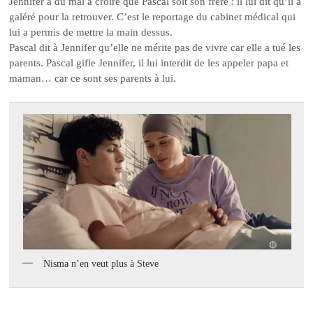
Jennifer a du mal à croire que Pascal soit son frère : il lui dit qu’il a
galéré pour la retrouver. C’est le reportage du cabinet médical qui
lui a permis de mettre la main dessus.
Pascal dit à Jennifer qu’elle ne mérite pas de vivre car elle a tué les
parents. Pascal gifle Jennifer, il lui interdit de les appeler papa et
maman… car ce sont ses parents à lui.
Nisma n’en veut plus à Steve