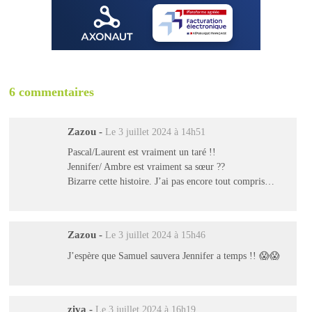
6 commentaires
Zazou
-
Le 3 juillet 2024 à 14h51
Pascal/Laurent est vraiment un taré !!
Jennifer/ Ambre est vraiment sa sœur ??
Bizarre cette histoire. J’ai pas encore tout compris…
Zazou
-
Le 3 juillet 2024 à 15h46
J’espère que Samuel sauvera Jennifer a temps !! 😱😱
ziva
-
Le 3 juillet 2024 à 16h19