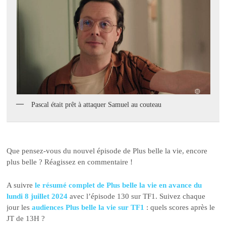
Pascal était prêt à attaquer Samuel au couteau
Que pensez-vous du nouvel épisode de Plus belle la vie, encore
plus belle ? Réagissez en commentaire !
A suivre
le résumé complet de Plus belle la vie en avance du
lundi 8 juillet 2024
avec l’épisode 130 sur TF1. Suivez chaque
jour les
audiences Plus belle la vie sur TF1
: quels scores après le
JT de 13H ?