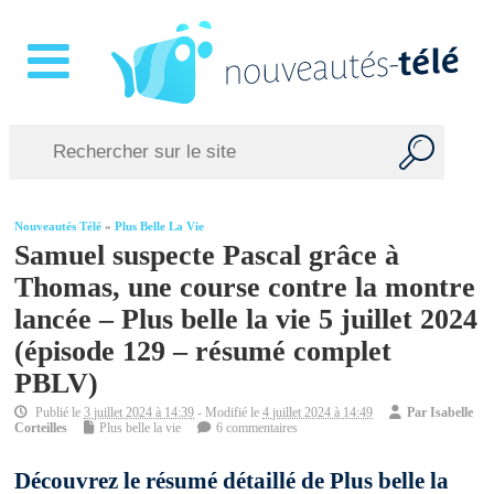
Nouveautés Télé
»
Plus Belle La Vie
Samuel suspecte Pascal grâce à
Thomas, une course contre la montre
lancée – Plus belle la vie 5 juillet 2024
(épisode 129 – résumé complet
PBLV)
Publié le
3 juillet 2024 à 14:39
- Modifié le
4 juillet 2024 à 14:49
Par
Isabelle
Corteilles
Plus belle la vie
6 commentaires
Découvrez le résumé détaillé de Plus belle la