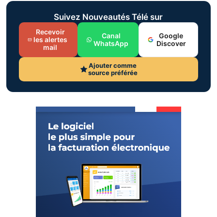
Suivez Nouveautés Télé sur
Recevoir
Canal
Google
les alertes
WhatsApp
Discover
mail
Ajouter comme
source préférée