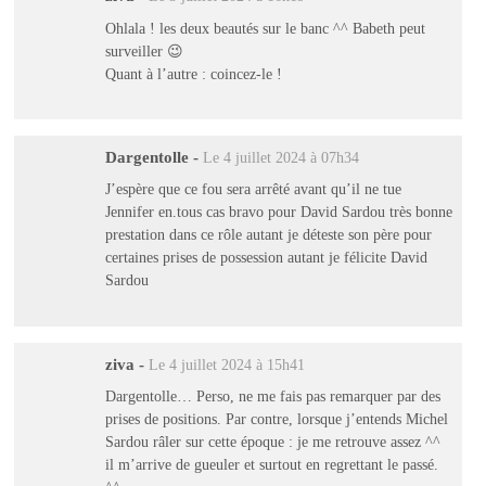
Ohlala ! les deux beautés sur le banc ^^ Babeth peut
surveiller 😉
Quant à l’autre : coincez-le !
Dargentolle
-
Le 4 juillet 2024 à 07h34
J’espère que ce fou sera arrêté avant qu’il ne tue
Jennifer en.tous cas bravo pour David Sardou très bonne
prestation dans ce rôle autant je déteste son père pour
certaines prises de possession autant je félicite David
Sardou
ziva
-
Le 4 juillet 2024 à 15h41
Dargentolle… Perso, ne me fais pas remarquer par des
prises de positions. Par contre, lorsque j’entends Michel
Sardou râler sur cette époque : je me retrouve assez ^^
il m’arrive de gueuler et surtout en regrettant le passé.