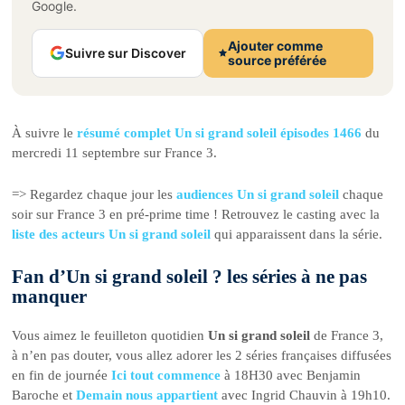
Google.
Ajouter comme
Suivre sur Discover
source préférée
À suivre le
résumé complet Un si grand soleil épisodes 1466
du
mercredi 11 septembre sur France 3.
=> Regardez chaque jour les
audiences Un si grand soleil
chaque
soir sur France 3 en pré-prime time ! Retrouvez le casting avec la
liste des acteurs Un si grand soleil
qui apparaissent dans la série.
Fan d’Un si grand soleil ? les séries à ne pas
manquer
Vous aimez le feuilleton quotidien
Un si grand soleil
de France 3,
à n’en pas douter, vous allez adorer les 2 séries françaises diffusées
en fin de journée
Ici tout commence
à 18H30 avec Benjamin
Baroche et
Demain nous appartient
avec Ingrid Chauvin à 19h10.