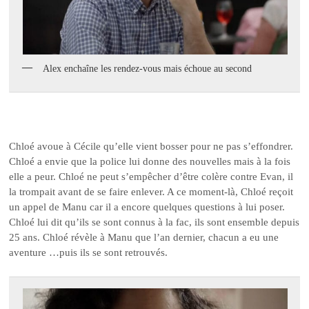
Alex enchaîne les rendez-vous mais échoue au second
Chloé avoue à Cécile qu’elle vient bosser pour ne pas s’effondrer.
Chloé a envie que la police lui donne des nouvelles mais à la fois
elle a peur. Chloé ne peut s’empêcher d’être colère contre Evan, il
la trompait avant de se faire enlever. A ce moment-là, Chloé reçoit
un appel de Manu car il a encore quelques questions à lui poser.
Chloé lui dit qu’ils se sont connus à la fac, ils sont ensemble depuis
25 ans. Chloé révèle à Manu que l’an dernier, chacun a eu une
aventure …puis ils se sont retrouvés.