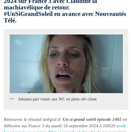
2024 sur France 3 avec Claudine la
machiavélique de retour.
#UnSiGrandSoleil en avance avec Nouveautés
Télé.
Johanna part vomir aux WC en plein rdv client
Retrouvez le résumé intégral d’
Un si grand soleil épisode 1465
en
diffusion sur France 3 du mardi 10 septembre 2024 à 20H20 (
voir