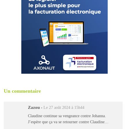
Un commentaire
Zazou
-
Le 27 août 2024 à 15h44
Claudine continue sa vengeance contre Johanna.
J’espère que ça va se retourner contre Claudine…