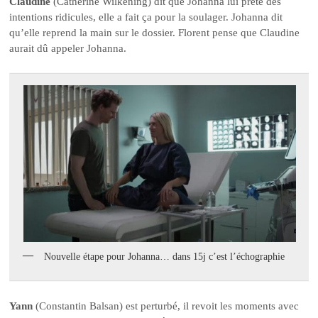
Claudine
(Catherine Wilkening) dit que Johanna lui prête des
intentions ridicules, elle a fait ça pour la soulager. Johanna dit
qu’elle reprend la main sur le dossier. Florent pense que Claudine
aurait dû appeler Johanna.
Nouvelle étape pour Johanna… dans 15j c’est l’échographie
Yann
(Constantin Balsan) est perturbé, il revoit les moments avec