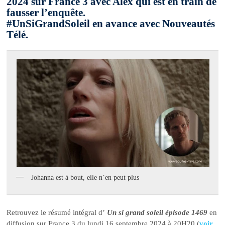
2024 sur France 3 avec Alex qui est en train de
fausser l’enquête.
#UnSiGrandSoleil en avance avec Nouveautés
Télé.
Johanna est à bout, elle n’en peut plus
Retrouvez le résumé intégral d’
Un si grand soleil épisode 1469
en
diffusion sur France 3 du lundi 16 septembre 2024 à 20H20 (
voir