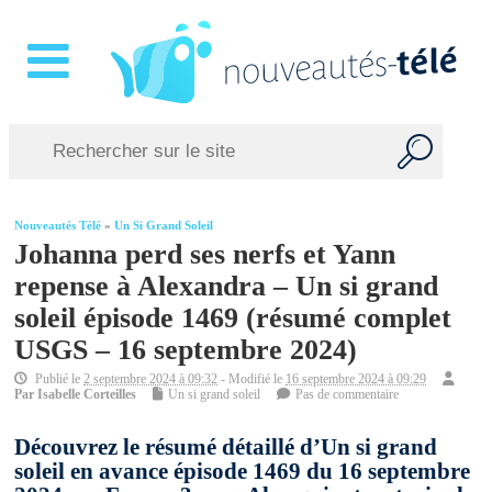
Nouveautés Télé
»
Un Si Grand Soleil
Johanna perd ses nerfs et Yann
repense à Alexandra – Un si grand
soleil épisode 1469 (résumé complet
USGS – 16 septembre 2024)
Publié le
2 septembre 2024 à 09:32
- Modifié le
16 septembre 2024 à 09:29
Par
Isabelle Corteilles
Un si grand soleil
Pas de commentaire
Découvrez le résumé détaillé d’Un si grand
soleil en avance épisode 1469 du 16 septembre