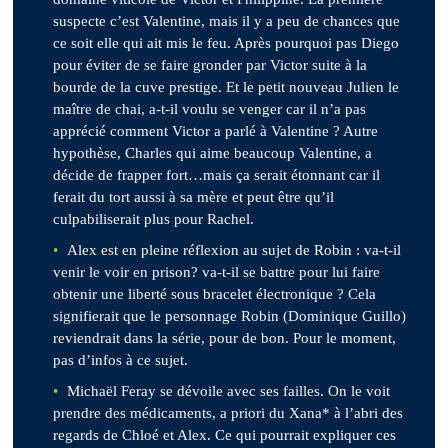
suspecte c’est Valentine, mais il y a peu de chances que
ce soit elle qui ait mis le feu. Après pourquoi pas Diego
pour éviter de se faire gronder par Victor suite à la
bourde de la cuve prestige. Et le petit nouveau Julien le
maître de chai, a-t-il voulu se venger car il n’a pas
apprécié comment Victor a parlé à Valentine ? Autre
hypothèse, Charles qui aime beaucoup Valentine, a
décide de frapper fort…mais ça serait étonnant car il
ferait du tort aussi à sa mère et peut être qu’il
culpabiliserait plus pour Rachel.
Alex est en pleine réflexion au sujet de Robin : va-t-il
venir le voir en prison? va-t-il se battre pour lui faire
obtenir une liberté sous bracelet électronique ? Cela
signifierait que le personnage Robin (Dominique Guillo)
reviendrait dans la série, pour de bon. Pour le moment,
pas d’infos à ce sujet.
Michaël Feray se dévoile avec ses failles. On le voit
prendre des médicaments, a priori du Xana* à l’abri des
regards de Chloé et Alex. Ce qui pourrait expliquer ces