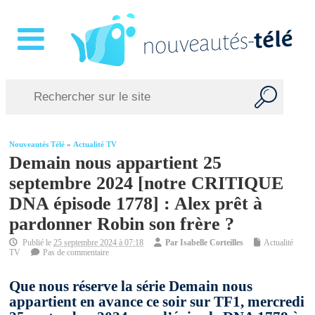
Nouveautés Télé
»
Actualité TV
Demain nous appartient 25
septembre 2024 [notre CRITIQUE
DNA épisode 1778] : Alex prêt à
pardonner Robin son frère ?
Publié le
25 septembre 2024 à 07:18
Par
Isabelle Corteilles
Actualité
TV
Pas de commentaire
Que nous réserve la série Demain nous
appartient en avance ce soir sur TF1, mercredi