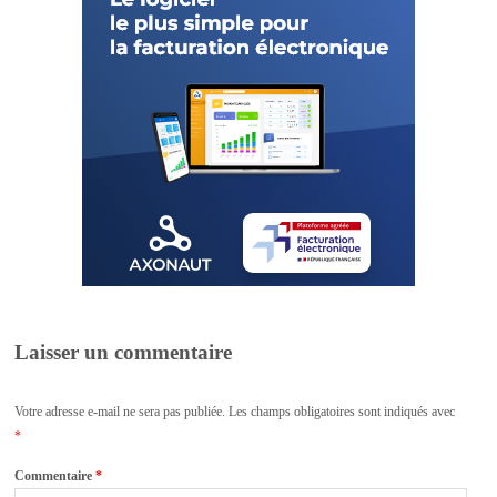
Laisser un commentaire
Votre adresse e-mail ne sera pas publiée.
Les champs obligatoires sont indiqués avec
*
Commentaire
*