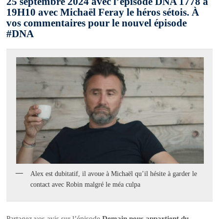
25 septembre 2024 avec l’épisode DNA 1778 à
19H10 avec Michaël Feray le héros sétois. À
vos commentaires pour le nouvel épisode
#DNA
Alex est dubitatif, il avoue à Michaël qu’il hésite à garder le
contact avec Robin malgré le méa culpa
Partagez vos avis sur l’épisode
Demain nous appartient du