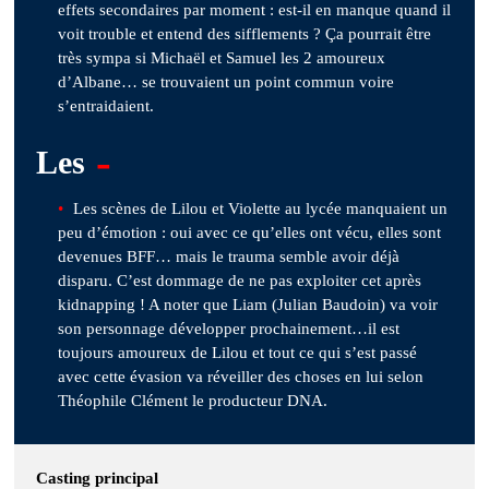
effets secondaires par moment : est-il en manque quand il
voit trouble et entend des sifflements ? Ça pourrait être
très sympa si Michaël et Samuel les 2 amoureux
d’Albane… se trouvaient un point commun voire
s’entraidaient.
-
Les
Les scènes de Lilou et Violette au lycée manquaient un
peu d’émotion : oui avec ce qu’elles ont vécu, elles sont
devenues BFF… mais le trauma semble avoir déjà
disparu. C’est dommage de ne pas exploiter cet après
kidnapping ! A noter que Liam (Julian Baudoin) va voir
son personnage développer prochainement…il est
toujours amoureux de Lilou et tout ce qui s’est passé
avec cette évasion va réveiller des choses en lui selon
Théophile Clément le producteur DNA.
Casting principal