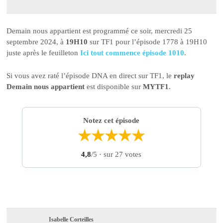
Demain nous appartient est programmé ce soir, mercredi 25
septembre 2024, à
19H10
sur TF1 pour l’épisode 1778 à 19H10
juste après le feuilleton
Ici tout commence épisode 1010
.
Si vous avez raté l’épisode DNA en direct sur TF1, le
replay
Demain nous appartient
est disponible sur
MYTF1
.
Notez cet épisode
★
★
★
★
★
4,8
/5
· sur 27 votes
Isabelle Corteilles