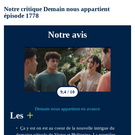
Notre critique Demain nous appartient
épisode 1778
Notre avis
9,4 / 10
Demain nous appartient en avance
+
Les
Ça y est on est au coeur de la nouvelle intrigue du
domaine viticole de Victor et Philippine. La première