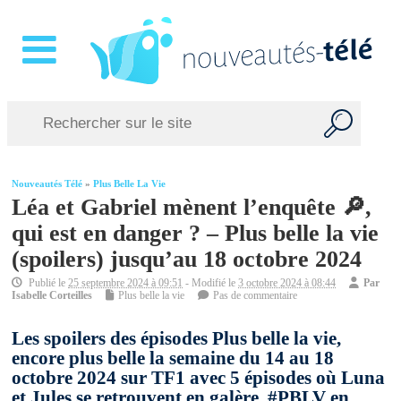
Nouveautés Télé
»
Plus Belle La Vie
Léa et Gabriel mènent l’enquête 🔎,
qui est en danger ? – Plus belle la vie
(spoilers) jusqu’au 18 octobre 2024
Publié le
25 septembre 2024 à 09:51
- Modifié le
3 octobre 2024 à 08:44
Par
Isabelle Corteilles
Plus belle la vie
Pas de commentaire
Les spoilers des épisodes Plus belle la vie,
encore plus belle la semaine du 14 au 18
octobre 2024 sur TF1 avec 5 épisodes où Luna
et Jules se retrouvent en galère. #PBLV en