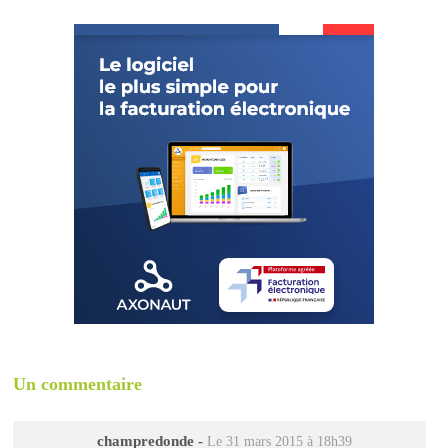
Un commentaire
champredonde
-
Le 31 mars 2015 à 18h39