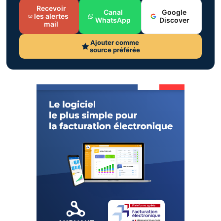
Recevoir
Canal
Google
les alertes
WhatsApp
Discover
mail
Ajouter comme
source préférée