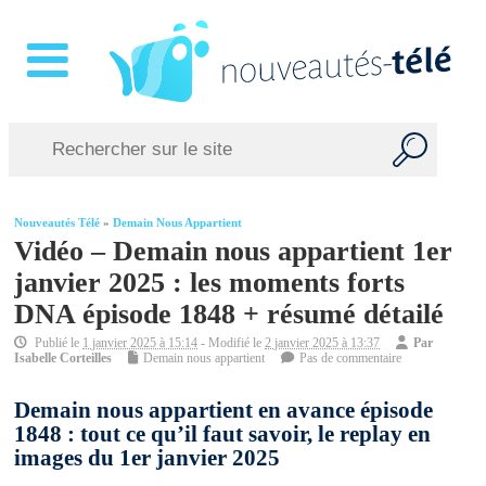
Nouveautés Télé
»
Demain Nous Appartient
Vidéo – Demain nous appartient 1er
janvier 2025 : les moments forts
DNA épisode 1848 + résumé détailé
Publié le
1 janvier 2025 à 15:14
- Modifié le
2 janvier 2025 à 13:37
Par
Isabelle Corteilles
Demain nous appartient
Pas de commentaire
Demain nous appartient en avance épisode
1848 : tout ce qu’il faut savoir, le replay en
images du 1er janvier 2025