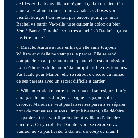
de blesser. La bienveillance règne et ça fait du bien. On
aimerait vraiment que ça dure…mais les choses vont
bientôt bouger ! On ne sait pas encore pourquoi mais
Rachel va partir. Va-t-elle juste quitter la coloc ou bien
Sète ? Bart et Timothée sont très attachés à Rachel…ça va
pas être facile !
Miracle, Aurore avoue enfin qu’elle aime toujours
William et qu’elle ne veut pas le perdre. Elle se rend
compte de ça au pire moment, quand elle est en mission
pour séduire Achille un prédateur qui profite des femmes.
Pas facile pour Manon, elle se retrouve encore au milieu
de ses parents avec un secret difficile à garder.
William voulait encore espérer mais il se résigne. Il n’y
aura pas de noces d’argent, il signe les papiers du
divorce. Manon ne veut pas laisser ses parents se séparer
pour de mauvaises raisons : impulsivement, elle déchire
les papiers. Cela va-t-il permettre à William d’attendre
encore… On y croit, les Daunier vont se retrouver…
Samuel ne va pas hésiter à donner un coup de main !