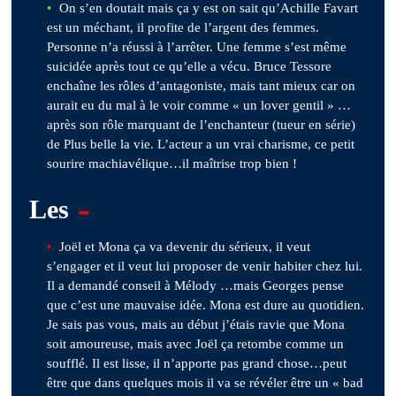
On s’en doutait mais ça y est on sait qu’Achille Favart
est un méchant, il profite de l’argent des femmes.
Personne n’a réussi à l’arrêter. Une femme s’est même
suicidée après tout ce qu’elle a vécu. Bruce Tessore
enchaîne les rôles d’antagoniste, mais tant mieux car on
aurait eu du mal à le voir comme « un lover gentil » …
après son rôle marquant de l’enchanteur (tueur en série)
de Plus belle la vie. L’acteur a un vrai charisme, ce petit
sourire machiavélique…il maîtrise trop bien !
-
Les
Joël et Mona ça va devenir du sérieux, il veut
s’engager et il veut lui proposer de venir habiter chez lui.
Il a demandé conseil à Mélody …mais Georges pense
que c’est une mauvaise idée. Mona est dure au quotidien.
Je sais pas vous, mais au début j’étais ravie que Mona
soit amoureuse, mais avec Joël ça retombe comme un
soufflé. Il est lisse, il n’apporte pas grand chose…peut
être que dans quelques mois il va se révéler être un « bad