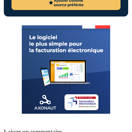
Ajouter comme
source préférée
Laisser un commentaire