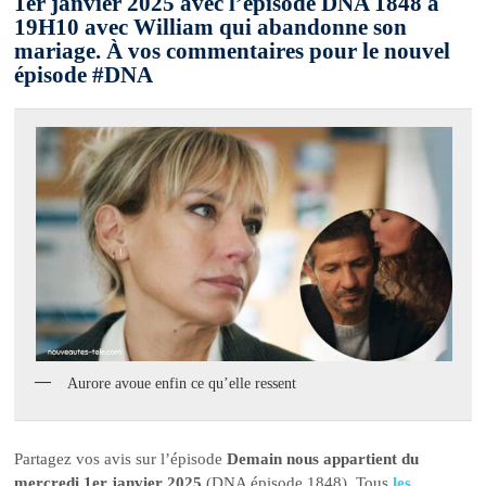
1er janvier 2025 avec l’épisode DNA 1848 à
19H10 avec William qui abandonne son
mariage. À vos commentaires pour le nouvel
épisode #DNA
Aurore avoue enfin ce qu’elle ressent
Partagez vos avis sur l’épisode
Demain nous appartient du
mercredi 1er janvier 2025
(DNA épisode 1848). Tous
les