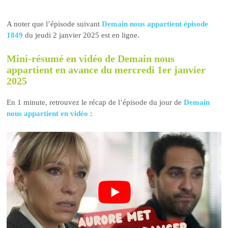
A noter que l’épisode suivant
Demain nous appartient épisode
1849
du jeudi 2 janvier 2025 est en ligne.
Mini-résumé en vidéo de Demain nous
appartient en avance du mercredi 1er janvier
2025
En 1 minute, retrouvez le récap de l’épisode du jour de
Demain
nous appartient en vidéo
: