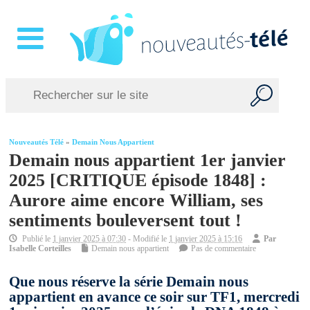
Nouveautés Télé
»
Demain Nous Appartient
Demain nous appartient 1er janvier
2025 [CRITIQUE épisode 1848] :
Aurore aime encore William, ses
sentiments bouleversent tout !
Publié le
1 janvier 2025 à 07:30
- Modifié le
1 janvier 2025 à 15:16
Par
Isabelle Corteilles
Demain nous appartient
Pas de commentaire
Que nous réserve la série Demain nous
appartient en avance ce soir sur TF1, mercredi