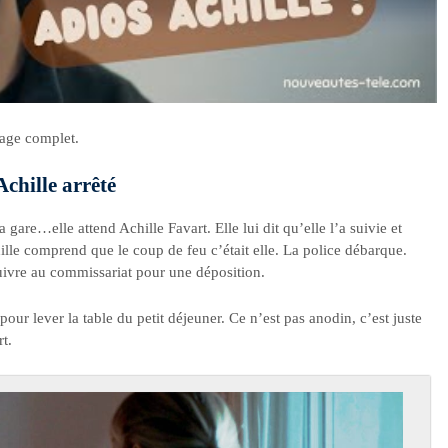
tage complet.
chille arrêté
gare…elle attend Achille Favart. Elle lui dit qu’elle l’a suivie et
hille comprend que le coup de feu c’était elle. La police débarque.
uivre au commissariat pour une déposition.
ur lever la table du petit déjeuner. Ce n’est pas anodin, c’est juste
t.