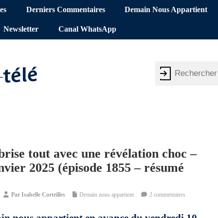
es
Derniers Commentaires
Demain Nous Appartient
Newsletter
Canal WhatsApp
rise tout avec une révélation choc –
nvier 2025 (épisode 1855 – résumé
Par
Isabelle Corteilles
Demain nous appartient
2 commentaires