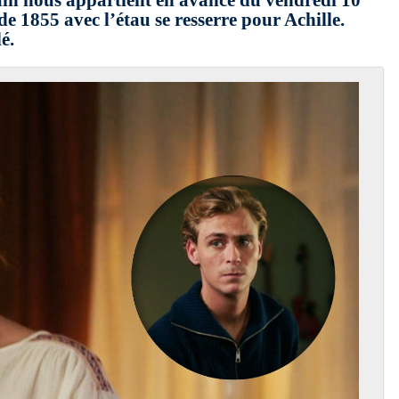
ain nous appartient en avance du vendredi 10
e 1855 avec l’étau se resserre pour Achille.
é.