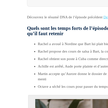
Découvrez le résumé DNA de l’épisode précédent
De
Quels sont les temps forts de l’épiso
qu’il faut retenir
Rachel a avoué à Nordine que Bart lui plait bien
Rachel propose des cours de salsa à Bart, la c
Rachel obtient son poste à Cuba comme direct
Achille est arrêté, Aude porte plainte et d’aut
Martin accepte qu’Aurore donne le dossier de 
menti
Octave a séché les cours pour passer du temps a