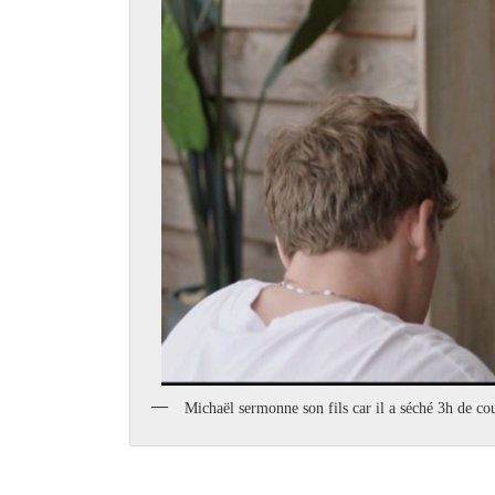
Michaël sermonne son fils car il a séché 3h de co