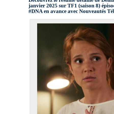
Découvrez le résumé détaillé de Dem
janvier 2025 sur TF1 (saison 8) épisod
#DNA en avance avec Nouveautés Tél