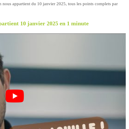
n nous appartient du 10 janvier 2025, tous les points complets par
rtient 10 janvier 2025 en 1 minute