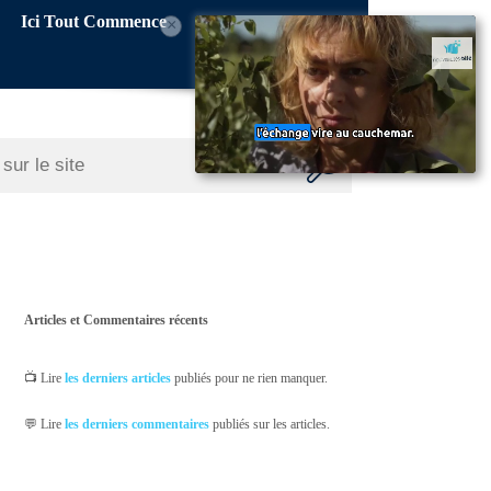
Ici Tout Commence
×
Articles et Commentaires récents
📺 Lire
les derniers articles
publiés pour ne rien manquer.
💬 Lire
les derniers commentaires
publiés sur les articles.