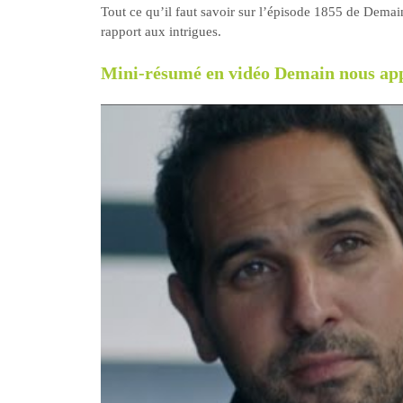
Tout ce qu’il faut savoir sur l’épisode 1855 de Demai
rapport aux intrigues.
Mini-résumé en vidéo Demain nous appa