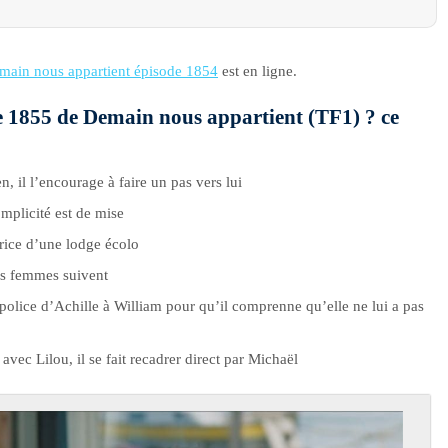
main nous appartient épisode 1854
est en ligne.
de 1855 de Demain nous appartient (TF1) ? ce
, il l’encourage à faire un pas vers lui
omplicité est de mise
rice d’une lodge écolo
res femmes suivent
police d’Achille à William pour qu’il comprenne qu’elle ne lui a pas
vec Lilou, il se fait recadrer direct par Michaël