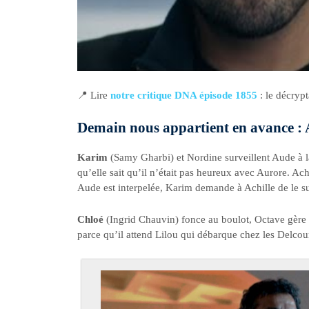
📍 Lire
notre critique DNA épisode 1855
: le décryp
Demain nous appartient en avance : A
Karim
(Samy Gharbi) et Nordine surveillent Aude à la 
qu’elle sait qu’il n’était pas heureux avec Aurore. Ac
Aude est interpelée, Karim demande à Achille de le s
Chloé
(Ingrid Chauvin) fonce au boulot, Octave gère po
parce qu’il attend Lilou qui débarque chez les Delcour