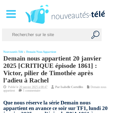
Nouveautés Télé
»
Demain Nous Appartient
Demain nous appartient 20 janvier
2025 [CRITIQUE épisode 1861] :
Victor, pilier de Timothée après
l’adieu à Rachel
Publié le
20 janvier 2025 à 08:47
Par
Isabelle Corteilles
Demain nous
appartient
1 commentaire
Que nous réserve la série Demain nous
appartient en avance ce soir sur TF1, lundi 20