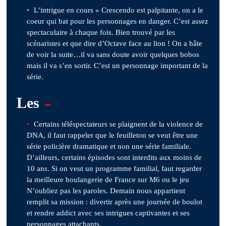
L’intrigue en cours « Crescendo est palpitante, on a le
coeur qui bat pour les personnages en danger. C’est assez
spectaculaire à chaque fois. Bien trouvé par les
scénaristes et que dire d’Octave face au lion ! On a hâte
de voir la suite…il va sans doute avoir quelques bobos
mais il va s’en sortir. C’est un personnage important de la
série.
-
Les
Certains téléspectateurs se plaignent de la violence de
DNA, il faut rappeler que le feuilleton se veut être une
série policière dramatique et non une série familiale.
D’ailleurs, certains épisodes sont interdits aux moins de
10 ans. Si on veut un programme familial, faut regarder
la meilleure boulangerie de France sur M6 ou le jeu
N’oubliez pas les paroles. Demain nous appartient
remplit sa mission : divertir après une journée de boulot
et rendre addict avec ses intrigues captivantes et ses
personnages attachants.