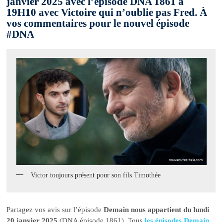
janvier 2025 avec l’épisode DNA 1861 à
19H10 avec Victoire qui n’oublie pas Fred. À
vos commentaires pour le nouvel épisode
#DNA
Victor toujours présent pour son fils Timothée
Partagez vos avis sur l’épisode
Demain nous appartient du lundi
20 janvier 2025
(DNA épisode 1861). Tous
les épisodes Demain