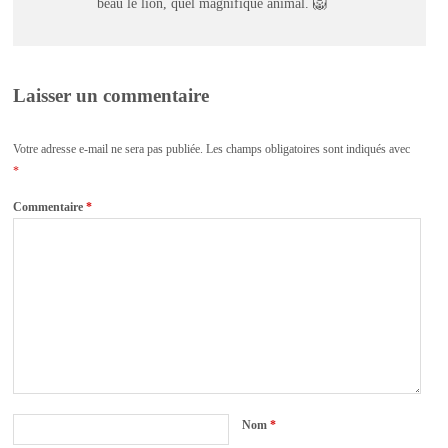
beau le lion, quel magnifique animal. 🦁
Laisser un commentaire
Votre adresse e-mail ne sera pas publiée.
Les champs obligatoires sont indiqués avec
*
Commentaire
*
Nom
*