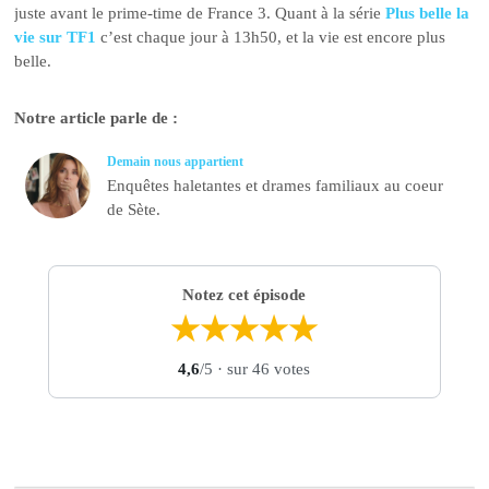
juste avant le prime-time de France 3. Quant à la série
Plus belle la
vie sur TF1
c’est chaque jour à 13h50, et la vie est encore plus
belle.
Notre article parle de :
Demain nous appartient
Enquêtes haletantes et drames familiaux au coeur
de Sète.
Notez cet épisode
★
★
★
★
★
4,6
/5
· sur 46 votes