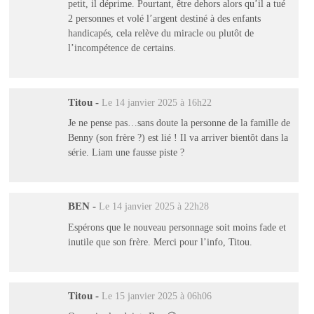
petit, il déprime. Pourtant, être dehors alors qu’il a tué
2 personnes et volé l’argent destiné à des enfants
handicapés, cela relève du miracle ou plutôt de
l’incompétence de certains.
Titou
-
Le 14 janvier 2025 à 16h22
Je ne pense pas…sans doute la personne de la famille de
Benny (son frère ?) est lié ! Il va arriver bientôt dans la
série. Liam une fausse piste ?
BEN
-
Le 14 janvier 2025 à 22h28
Espérons que le nouveau personnage soit moins fade et
inutile que son frère. Merci pour l’info, Titou.
Titou
-
Le 15 janvier 2025 à 06h06