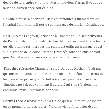
décide de le prendre en photo. Martin prévient Karim, il veut que
la vidéo-surveillance soit étudiée.
Roxane a réussi à analyser l’IP et est remontée à un membre de
l’hôpital Saint Clair…il poste ses messages depuis la médiathèque.
Bart
(Hector Langevin) demande à Timothée s’il a des nouvelles
de Rachel…ils sont inquiets. Bart se dit que c’est peut être le temps
qu’elle prenne ses marques. Ils reçoivent enfin un message vocal
sur le groupe de la coloc. Bart et Timothée sont contents de voir
que Rachel a une bonne voix, elle a l’air heureuse.
Timothée
(Grégoire Champion) dit à Bart que Rachel n’était pas
qu’une bonne amie. Il dit à Bart que lui aussi, il était amoureux de
lui. Timothée pense que Rachel ressentait quelque chose aussi…
Timothée ne sait pas comment il aurait réagi s’ils s’étaient mis
ensemble, mais il voulait le bonheur
Benny
(Théo Askolovitch) dit à Chloé qu’il a un moral de mer**
en ce moment. Et juste après, Nordine vient l’interpeler devant