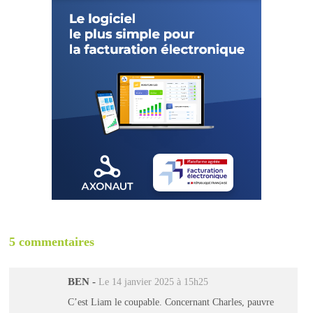
5 commentaires
BEN
-
Le 14 janvier 2025 à 15h25
C’est Liam le coupable. Concernant Charles, pauvre