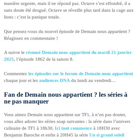
manière urgente, mais il ne répond pas. Octave s’est effondré, il a
sans doute été drogué. Octave se réveille plus tard dans la cage aux
lions : c’est la panique totale.
Que pensez-vous du nouvel épisode de Demain nous appartient ?
Réagissez en commentaire !
A suivre le
résumé Demain nous appartient du mardi 21 janvier
2025
, l’épisode 1862 de la saison 8.
Commentez
les épisodes sur le forum de Demain nous appartient
chaque jour et les
audiences DNA
du lundi au vendredi…
Fan de Demain nous appartient ? les séries à
ne pas manquer
Vous aimez Demain nous appartient sur TF1, à n’en pas douter,
vous allez adorer les séries soap suivantes : la série dans l’univers
culinaire de TF1 à 18h30,
Ici tout commence
à 18H30 avec
Benjamin Baroche et enfin à 20H45 la série
Un si grand soleil