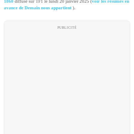
1860
diffusé sur TF1 le lundi 20 janvier 2025 (
voir les résumés en
avance de Demain nous appartient
).
PUBLICITÉ