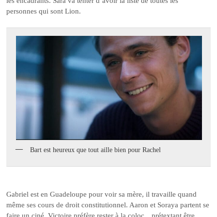
les encadrants. Sara va tenter d’avoir la liste de toutes les
personnes qui sont Lion.
Bart est heureux que tout aille bien pour Rachel
Gabriel est en Guadeloupe pour voir sa mère, il travaille quand
même ses cours de droit constitutionnel. Aaron et Soraya partent se
faire un ciné, Victoire préfère rester à la coloc…prétextant être