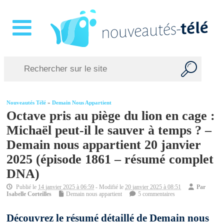
Nouveautés Télé
»
Demain Nous Appartient
Octave pris au piège du lion en cage :
Michaël peut-il le sauver à temps ? –
Demain nous appartient 20 janvier
2025 (épisode 1861 – résumé complet
DNA)
Publié le
14 janvier 2025 à 06:59
- Modifié le
20 janvier 2025 à 08:51
Par
Isabelle Corteilles
Demain nous appartient
5 commentaires
Découvrez le résumé détaillé de Demain nous