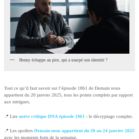
Benny échappe au pire, qui a usurpé son identité ?
Tout ce qu’il faut savoir sur l’épisode 1861 de Demain nous
appartient du 20 janvier 2025, tous les points complets par rapport
aux intrigues.
📍 Lire
notre critique DNA épisode 1861
: le décryptage complet.
📍 Les spoilers
Demain nous appartient du 20 au 24 janvier 2025
avec les moments forts de la semaine.