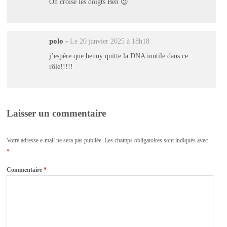
On croise les doigts Ben 😉
polo
-
Le 20 janvier 2025 à 18h18
j’espère que benny quitte la DNA inutile dans ce
rôle!!!!!
Laisser un commentaire
Votre adresse e-mail ne sera pas publiée.
Les champs obligatoires sont indiqués avec
*
Commentaire
*