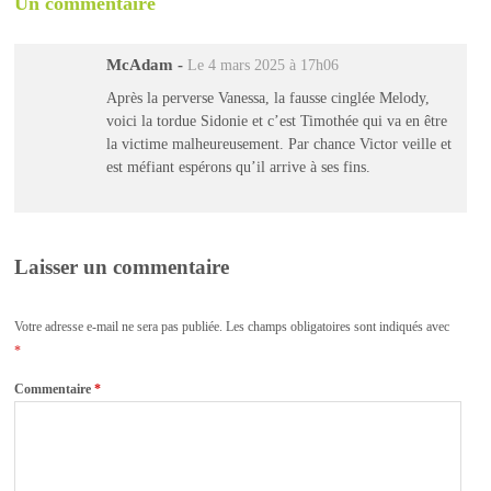
Un commentaire
McAdam
-
Le 4 mars 2025 à 17h06
Après la perverse Vanessa, la fausse cinglée Melody,
voici la tordue Sidonie et c’est Timothée qui va en être
la victime malheureusement. Par chance Victor veille et
est méfiant espérons qu’il arrive à ses fins.
Laisser un commentaire
Votre adresse e-mail ne sera pas publiée.
Les champs obligatoires sont indiqués avec
*
Commentaire
*