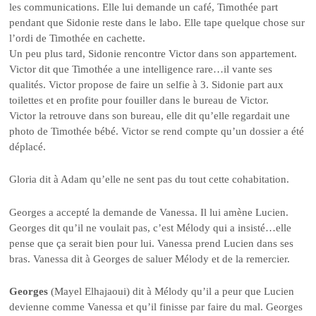
les communications. Elle lui demande un café, Timothée part
pendant que Sidonie reste dans le labo. Elle tape quelque chose sur
l’ordi de Timothée en cachette.
Un peu plus tard, Sidonie rencontre Victor dans son appartement.
Victor dit que Timothée a une intelligence rare…il vante ses
qualités. Victor propose de faire un selfie à 3. Sidonie part aux
toilettes et en profite pour fouiller dans le bureau de Victor.
Victor la retrouve dans son bureau, elle dit qu’elle regardait une
photo de Timothée bébé. Victor se rend compte qu’un dossier a été
déplacé.
Gloria dit à Adam qu’elle ne sent pas du tout cette cohabitation.
Georges a accepté la demande de Vanessa. Il lui amène Lucien.
Georges dit qu’il ne voulait pas, c’est Mélody qui a insisté…elle
pense que ça serait bien pour lui. Vanessa prend Lucien dans ses
bras. Vanessa dit à Georges de saluer Mélody et de la remercier.
Georges
(Mayel Elhajaoui) dit à Mélody qu’il a peur que Lucien
devienne comme Vanessa et qu’il finisse par faire du mal. Georges