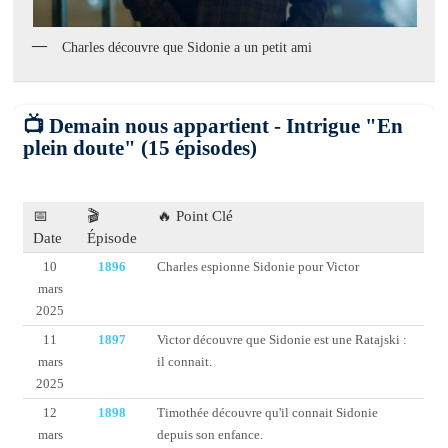
Charles découvre que Sidonie a un petit ami
📺 Demain nous appartient - Intrigue "En
plein doute" (15 épisodes)
📅
🎬
🔥 Point Clé
Date
Épisode
10
1896
Charles espionne Sidonie pour Victor
mars
2025
11
1897
Victor découvre que Sidonie est une Ratajski :
mars
il connait.
2025
12
1898
Timothée découvre qu'il connait Sidonie
mars
depuis son enfance.