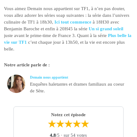
Vous aimez Demain nous appartient sur TF1, à n’en pas douter,
vous allez adorer les séries soap suivantes : la série dans l’univers
culinaire de TF1 à 18h30,
Ici tout commence
à 18H30 avec
Benjamin Baroche et enfin à 20H45 la série
Un si grand soleil
juste avant le prime-time de France 3. Quant à la série
Plus belle la
vie sur TF1
c’est chaque jour à 13h50, et la vie est encore plus
belle.
Notre article parle de :
Demain nous appartient
Enquêtes haletantes et drames familiaux au coeur
de Sète.
Notez cet épisode
★
★
★
★
★
4,8
/5
· sur 54 votes