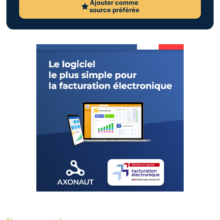
Ajouter comme
source préférée