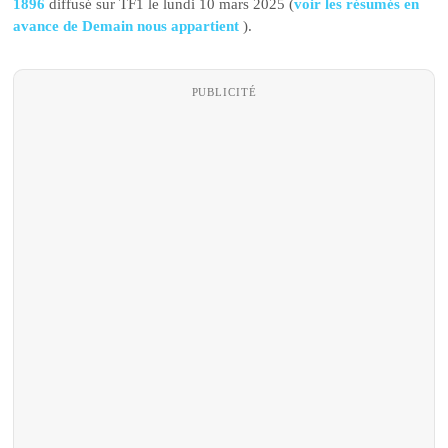
1896
diffusé sur TF1 le lundi 10 mars 2025 (
voir les résumés en
avance de Demain nous appartient
).
PUBLICITÉ