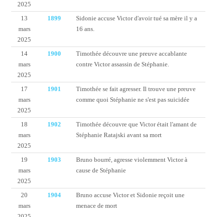
2025
13
1899
Sidonie accuse Victor d'avoir tué sa mère il y a
mars
16 ans.
2025
14
1900
Timothée découvre une preuve accablante
mars
contre Victor assassin de Stéphanie.
2025
17
1901
Timothée se fait agresser. Il trouve une preuve
mars
comme quoi Stéphanie ne s'est pas suicidée
2025
18
1902
Timothée découvre que Victor était l'amant de
mars
Stéphanie Ratajski avant sa mort
2025
19
1903
Bruno bourré, agresse violemment Victor à
mars
cause de Stéphanie
2025
20
1904
Bruno accuse Victor et Sidonie reçoit une
mars
menace de mort
2025