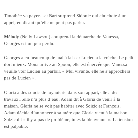
Timothée va payer…et Bart surprend Sidonie qui chuchote à un
appel, en disant qu’elle ne peut pas parler.
Mélody
(Nelly Lawson) comprend la démarche de Vanessa,
Georges est un peu perdu.
Georges a eu beaucoup de mal à laisser Lucien à la crèche. Le petit
dort mieux. Mona arrive au Spoon, elle est énervée que Vanessa
veuille voir Lucien au parloir. « Moi vivante, elle ne s’approchera
pas de Lucien ».
Gloria a des soucis de tuyauterie dans son appart, elle a des
travaux…elle n’a plus d’eau. Adam dit à Gloria de venir à la
maison. Gloria ne se voit pas habiter avec Soizic et François.
Adam décide d’annoncer à sa mère que Gloria vient à la maison.
Soizic dit « il y a pas de problème, tu es la bienvenue ». La tension
est palpable.