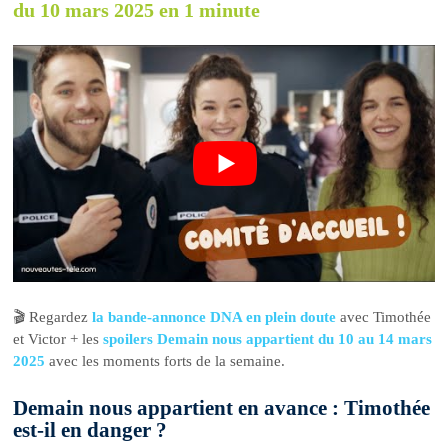
du 10 mars 2025 en 1 minute
🎬 Regardez
la bande-annonce DNA en plein doute
avec Timothée
et Victor + les
spoilers Demain nous appartient du 10 au 14 mars
2025
avec les moments forts de la semaine.
Demain nous appartient en avance : Timothée
est-il en danger ?