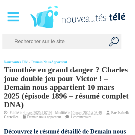
Nouveautés Télé
»
Demain Nous Appartient
Timothée en grand danger ? Charles
joue double jeu pour Victor ! –
Demain nous appartient 10 mars
2025 (épisode 1896 – résumé complet
DNA)
Publié le
4 mars 2025 à 07:26
- Modifié le
10 mars 2025 à 08:49
Par
Isabelle
Corteilles
Demain nous appartient
1 commentaire
Découvrez le résumé détaillé de Demain nous