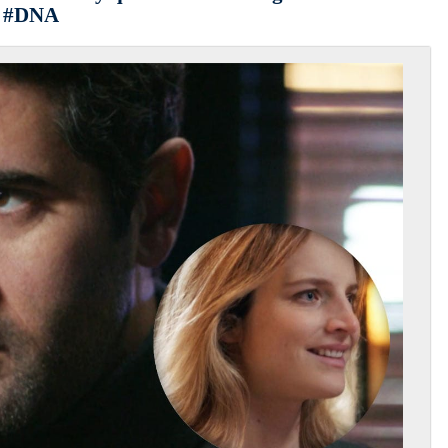
e #DNA