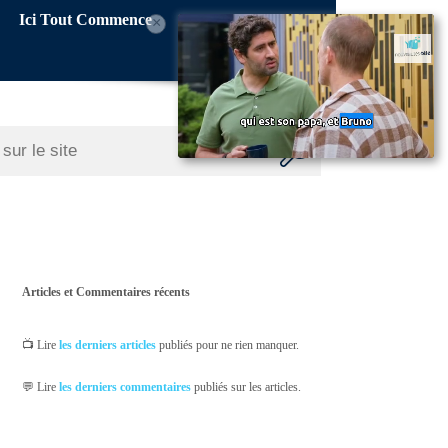
Ici Tout Commence
×
Articles et Commentaires récents
📺 Lire
les derniers articles
publiés pour ne rien manquer.
💬 Lire
les derniers commentaires
publiés sur les articles.