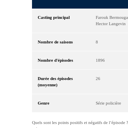
Casting principal
Farouk Bermouga,
Hector Langevin
Nombre de saisons
8
Nombre d'épisodes
1896
Durée des épisodes
26
(moyenne)
Genre
Série policière
Quels sont les points positifs et négatifs de l’épisod