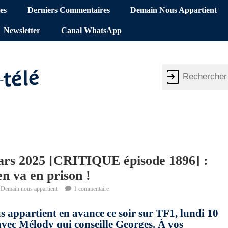
es
Derniers Commentaires
Demain Nous Appartient
Newsletter
Canal WhatsApp
ars 2025 [CRITIQUE épisode 1896] :
n va en prison !
Demain nous appartient
1 commentaire
s appartient en avance ce soir sur TF1, lundi 10
vec Mélody qui conseille Georges. À vos