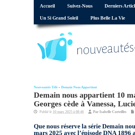
Accueil
Suivez-Nous
Derniers Articl
Un Si Grand Soleil
Plus Belle La Vie
Nouveautés Télé
»
Demain Nous Appartient
Demain nous appartient 10 m
Georges cède à Vanessa, Lucie
Publié le
10 mars 2025 à 08:46
Par
Isabelle Corteilles
Que nous réserve la série Demain nou
mars 2025 avec l’épisode DNA 1896 a