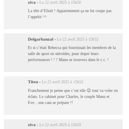
ziva
-
Le 22 avril 2025 à 15h50
La tête d’Eliott ! Apparemment ça ne lui coupe pas
l’appétit ^^
Delgarbanzal
-
Le 22 avril 2025 à 15h52
Et si c’était Rebecca qui fournissait les membres de la
salle de sport en stéroïdes, pour doper leurs
performances ! ! ! Manu se trouvera dans le c.c. !
Titou
-
Le 22 avril 2025 à 15h52
Franchement je pense que c’est elle 😉 tout va voler en
éclats. Le cabinet pour Charles, le couple Manu et
Eve…une cata se prépare !!
ziva
-
Le 22 avril 2025 à 15h59