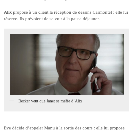
Alix
propose à un client la réception de dessins Carmontel : elle lui
réserve. Ils prévoient de se voir à la pause déjeuner.
Becker veut que Janet se méfie d’Alix
Eve décide d’appeler Manu à la sortie des cours : elle lui propose