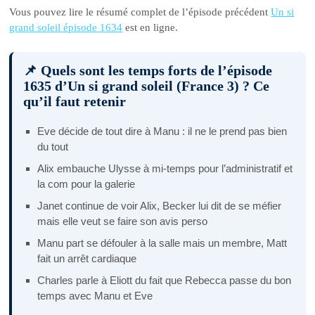
Vous pouvez lire le résumé complet de l’épisode précédent
Un si
grand soleil épisode 1634
est en ligne.
📌 Quels sont les temps forts de l’épisode
1635 d’Un si grand soleil (France 3) ? Ce
qu’il faut retenir
Eve décide de tout dire à Manu : il ne le prend pas bien
du tout
Alix embauche Ulysse à mi-temps pour l’administratif et
la com pour la galerie
Janet continue de voir Alix, Becker lui dit de se méfier
mais elle veut se faire son avis perso
Manu part se défouler à la salle mais un membre, Matt
fait un arrêt cardiaque
Charles parle à Eliott du fait que Rebecca passe du bon
temps avec Manu et Eve