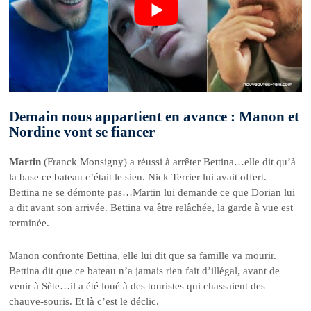
Demain nous appartient en avance : Manon et
Nordine vont se fiancer
Martin
(Franck Monsigny) a réussi à arrêter Bettina…elle dit qu’à
la base ce bateau c’était le sien. Nick Terrier lui avait offert.
Bettina ne se démonte pas…Martin lui demande ce que Dorian lui
a dit avant son arrivée. Bettina va être relâchée, la garde à vue est
terminée.
Manon confronte Bettina, elle lui dit que sa famille va mourir.
Bettina dit que ce bateau n’a jamais rien fait d’illégal, avant de
venir à Sète…il a été loué à des touristes qui chassaient des
chauve-souris. Et là c’est le déclic.