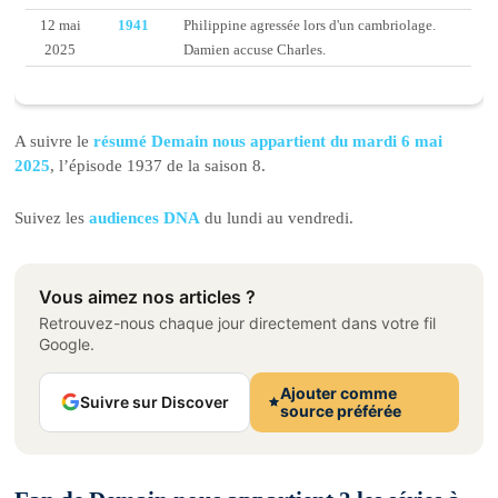
12 mai
1941
Philippine agressée lors d'un cambriolage.
2025
Damien accuse Charles.
A suivre le
résumé Demain nous appartient du mardi 6 mai
2025
, l’épisode 1937 de la saison 8.
Suivez les
audiences DNA
du lundi au vendredi.
Vous aimez nos articles ?
Retrouvez-nous chaque jour directement dans votre fil
Google.
Ajouter comme
Suivre sur Discover
source préférée