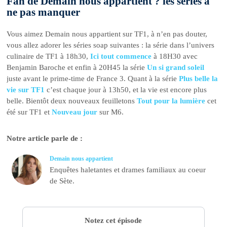
Fan de Demain nous appartient ? les séries à
ne pas manquer
Vous aimez Demain nous appartient sur TF1, à n’en pas douter,
vous allez adorer les séries soap suivantes : la série dans l’univers
culinaire de TF1 à 18h30,
Ici tout commence
à 18H30 avec
Benjamin Baroche et enfin à 20H45 la série
Un si grand soleil
juste avant le prime-time de France 3. Quant à la série
Plus belle la
vie sur TF1
c’est chaque jour à 13h50, et la vie est encore plus
belle. Bientôt deux nouveaux feuilletons
Tout pour la lumière
cet
été sur TF1 et
Nouveau jour
sur M6.
Notre article parle de :
Demain nous appartient
Enquêtes haletantes et drames familiaux au coeur
de Sète.
Notez cet épisode