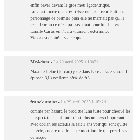
enfin baver devant le gros mou égocentrique.
Luna est morte que c’est triste même si ce n’était pas un
personnage de premier plan elle ne méritait pas ça. Il
reste Dorian ce n’est pas rassurant pour lui. Pauvre
famille Curtis on l’aura vraiment exterminée.
Victor est dépité il y a de quoi.
McAdam
-
Le 29 avril 2025 à 13h21
Maxime Lélue (Jordan) joue dans Face à Face saison 3,
épisode 3,l’excellente série de fr3.
franck amiot
-
Le 29 avril 2025 à 18h24
comme par hazard le prod tue luna juste pour choqué les
telespectateur mais mdr c’est plus un perso important
avec dorian les acteurs sa fait 1 ans voir qui sont quitté
la série, encore une fois une mort inutile qui prend pas
de risque