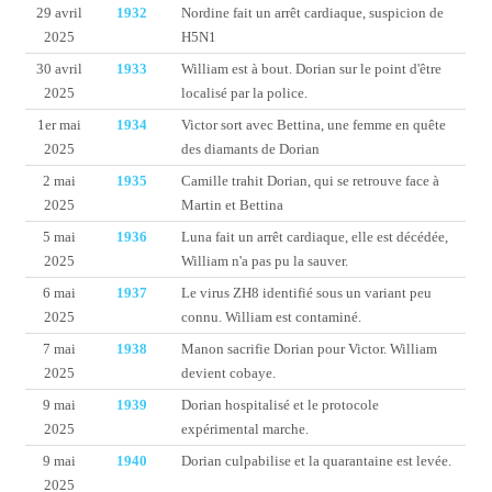
29 avril
1932
Nordine fait un arrêt cardiaque, suspicion de
2025
H5N1
30 avril
1933
William est à bout. Dorian sur le point d'être
2025
localisé par la police.
1er mai
1934
Victor sort avec Bettina, une femme en quête
2025
des diamants de Dorian
2 mai
1935
Camille trahit Dorian, qui se retrouve face à
2025
Martin et Bettina
5 mai
1936
Luna fait un arrêt cardiaque, elle est décédée,
2025
William n'a pas pu la sauver.
6 mai
1937
Le virus ZH8 identifié sous un variant peu
2025
connu. William est contaminé.
7 mai
1938
Manon sacrifie Dorian pour Victor. William
2025
devient cobaye.
9 mai
1939
Dorian hospitalisé et le protocole
2025
expérimental marche.
9 mai
1940
Dorian culpabilise et la quarantaine est levée.
2025