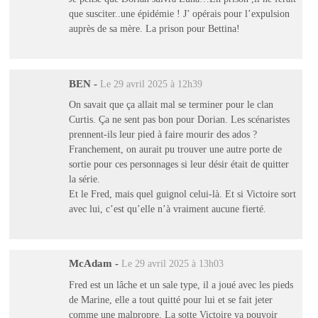
que susciter..une épidémie ! J’ opérais pour l’expulsion
auprès de sa mère. La prison pour Bettina!
BEN
-
Le 29 avril 2025 à 12h39
On savait que ça allait mal se terminer pour le clan
Curtis. Ça ne sent pas bon pour Dorian. Les scénaristes
prennent-ils leur pied à faire mourir des ados ?
Franchement, on aurait pu trouver une autre porte de
sortie pour ces personnages si leur désir était de quitter
la série.
Et le Fred, mais quel guignol celui-là. Et si Victoire sort
avec lui, c’est qu’elle n’à vraiment aucune fierté.
McAdam
-
Le 29 avril 2025 à 13h03
Fred est un lâche et un sale type, il a joué avec les pieds
de Marine, elle a tout quitté pour lui et se fait jeter
comme une malpropre. La sotte Victoire va pouvoir