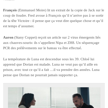
François
(Emmanuel Moire) lit un extrait de la copie de Jack sur le
coup de foudre. Fred avoue à François qu’il n’arrive pas à se sortir
de la tête Victoire : il pense que ça veut dire quelque chose et qu’il
est temps d’assumer.
Aaron
(Stany Coppet) reçoit un article sur 2 virus émergents liés
aux chauves-souris: ils s’appellent Nipa et ZH8. Un séquençage
PCR des prélèvements sur le bateau va être effectué.
La température de Luna est descendue sous les 39. Chloé lui
apprend que Dorian est malade. Luna ne veut pas qu’il aille en
prison, avec tout ce qu’il a fait …il va prendre des années. Luna
pense que Dorian ne pourrait jamais supporter ça.