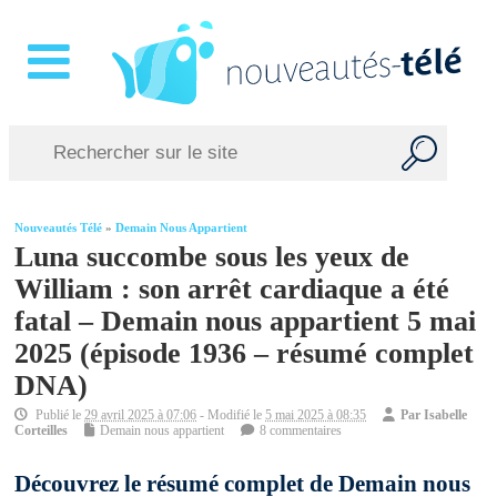
Nouveautés Télé
»
Demain Nous Appartient
Luna succombe sous les yeux de
William : son arrêt cardiaque a été
fatal – Demain nous appartient 5 mai
2025 (épisode 1936 – résumé complet
DNA)
Publié le
29 avril 2025 à 07:06
- Modifié le
5 mai 2025 à 08:35
Par
Isabelle
Corteilles
Demain nous appartient
8 commentaires
Découvrez le résumé complet de Demain nous