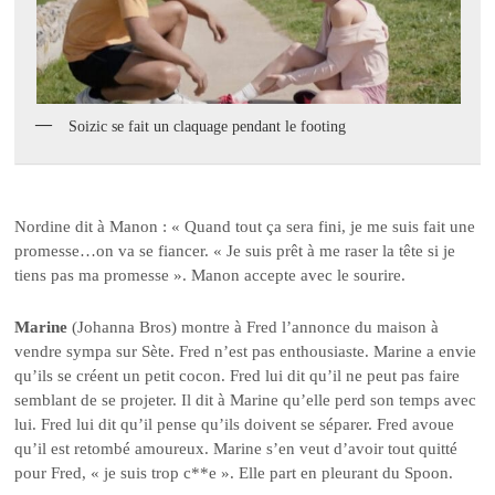
Soizic se fait un claquage pendant le footing
Nordine dit à Manon : « Quand tout ça sera fini, je me suis fait une
promesse…on va se fiancer. « Je suis prêt à me raser la tête si je
tiens pas ma promesse ». Manon accepte avec le sourire.
Marine
(Johanna Bros) montre à Fred l’annonce du maison à
vendre sympa sur Sète. Fred n’est pas enthousiaste. Marine a envie
qu’ils se créent un petit cocon. Fred lui dit qu’il ne peut pas faire
semblant de se projeter. Il dit à Marine qu’elle perd son temps avec
lui. Fred lui dit qu’il pense qu’ils doivent se séparer. Fred avoue
qu’il est retombé amoureux. Marine s’en veut d’avoir tout quitté
pour Fred, « je suis trop c**e ». Elle part en pleurant du Spoon.