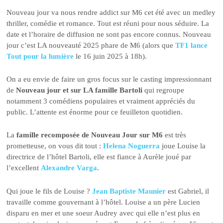
Nouveau jour va nous rendre addict sur M6 cet été avec un medley
thriller, comédie et romance. Tout est réuni pour nous séduire. La
date et l’horaire de diffusion ne sont pas encore connus. Nouveau
jour c’est LA nouveauté 2025 phare de M6 (alors que
TF1 lance
Tout pour la lumière
le 16 juin 2025 à 18h).
On a eu envie de faire un gros focus sur le casting impressionnant
de
Nouveau jour et sur LA famille Bartoli
qui regroupe
notamment 3 comédiens populaires et vraiment appréciés du
public. L’attente est énorme pour ce feuilleton quotidien.
La
famille recomposée de Nouveau Jour sur M6
est très
prometteuse, on vous dit tout :
Helena Noguerra
joue Louise la
directrice de l’hôtel Bartoli, elle est fiance à Aurèle joué par
l’excellent
Alexandre Varga
.
Qui joue le fils de Louise ?
Jean Baptiste Maunier
est Gabriel, il
travaille comme gouvernant à l’hôtel. Louise a un père Lucien
disparu en mer et une soeur Audrey avec qui elle n’est plus en