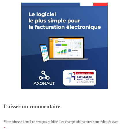
Laisser un commentaire
Votre adresse e-mail ne sera pas publiée.
Les champs obligatoires sont indiqués avec
*