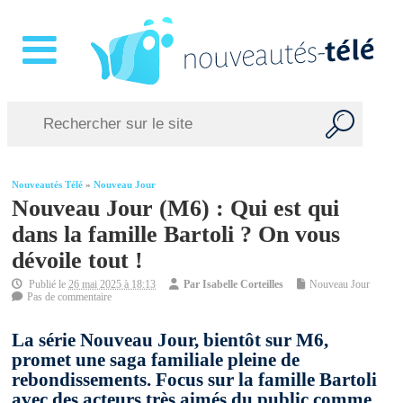
Nouveautés Télé
»
Nouveau Jour
Nouveau Jour (M6) : Qui est qui
dans la famille Bartoli ? On vous
dévoile tout !
Publié le
26 mai 2025 à 18:13
Par
Isabelle Corteilles
Nouveau Jour
Pas de commentaire
La série Nouveau Jour, bientôt sur M6,
promet une saga familiale pleine de
rebondissements. Focus sur la famille Bartoli
avec des acteurs très aimés du public comme