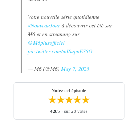
Votre nouvelle série quotidienne
#NouveauJour
à découvrir cet été sur
M6 et en streaming sur
@M6plusofficiel
pic.twitter.com/mISupuE7SO
— M6 (@M6)
May 7, 2025
Notez cet épisode
★
★
★
★
★
4,9
/5
· sur 28 votes