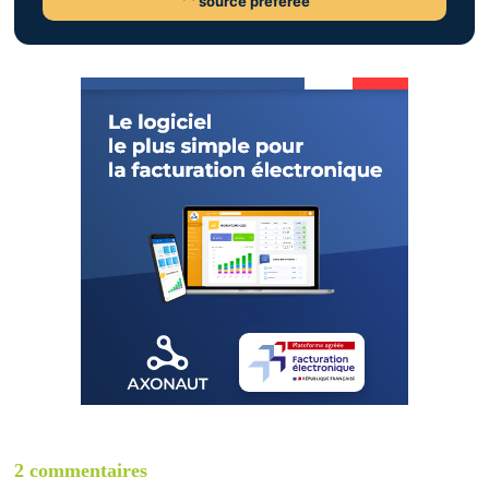
source préférée
2 commentaires