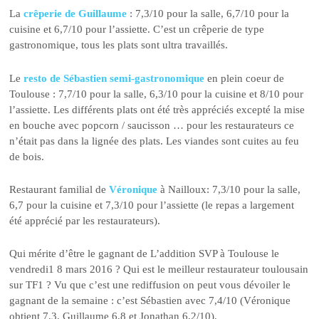
La
crêperie de Guillaume
: 7,3/10 pour la salle, 6,7/10 pour la
cuisine et 6,7/10 pour l’assiette. C’est un crêperie de type
gastronomique, tous les plats sont ultra travaillés.
Le
resto de Sébastien semi-gastronomique
en plein coeur de
Toulouse : 7,7/10 pour la salle, 6,3/10 pour la cuisine et 8/10 pour
l’assiette. Les différents plats ont été très appréciés excepté la mise
en bouche avec popcorn / saucisson … pour les restaurateurs ce
n’était pas dans la lignée des plats. Les viandes sont cuites au feu
de bois.
Restaurant familial de
Véronique
à Nailloux: 7,3/10 pour la salle,
6,7 pour la cuisine et 7,3/10 pour l’assiette (le repas a largement
été apprécié par les restaurateurs).
Qui mérite d’être le gagnant de L’addition SVP à Toulouse le
vendredi1 8 mars 2016 ? Qui est le meilleur restaurateur toulousain
sur TF1 ? Vu que c’est une rediffusion on peut vous dévoiler le
gagnant de la semaine : c’est Sébastien avec 7,4/10 (Véronique
obtient 7,3, Guillaume 6,8 et Jonathan 6,2/10).