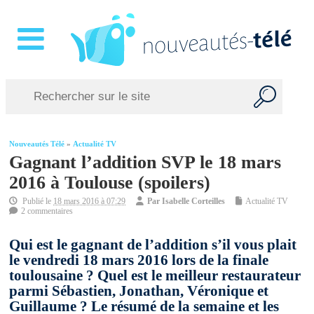
Nouveautés Télé
»
Actualité TV
Gagnant l’addition SVP le 18 mars
2016 à Toulouse (spoilers)
Publié le
18 mars 2016 à 07:29
Par
Isabelle Corteilles
Actualité TV
2 commentaires
Qui est le gagnant de l’addition s’il vous plait
le vendredi 18 mars 2016 lors de la finale
toulousaine ? Quel est le meilleur restaurateur
parmi Sébastien, Jonathan, Véronique et
Guillaume ? Le résumé de la semaine et les