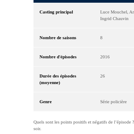
Casting principal
Luce Mouchel, Am
Ingrid Chauvin
Nombre de saisons
8
Nombre d'épisodes
2016
Durée des épisodes
26
(moyenne)
Genre
Série policière
Quels sont les points positifs et négatifs de l’épisod
soir.