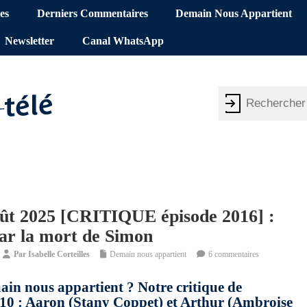
es
Derniers Commentaires
Demain Nous Appartient
Newsletter
Canal WhatsApp
oût 2025 [CRITIQUE épisode 2016] :
par la mort de Simon
Par
Isabelle Corteilles
Demain nous appartient
6 commentaires
main nous appartient ? Notre critique de
h10 : Aaron (Stany Coppet) et Arthur (Ambroise