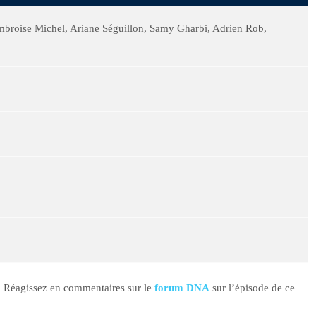
broise Michel, Ariane Séguillon, Samy Gharbi, Adrien Rob,
e ? Réagissez en commentaires sur le
forum DNA
sur l’épisode de ce