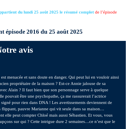
partient du lundi 25 août 2025 le résumé complet
de l’épisode
nt épisode 2016 du 25 août 2025
otre avis
est menacée et sans doute en danger. Qui peut lui en vouloir ainsi
ancien propriétaire de la maison ? Est-ce Annie jalouse de sa
avec Alain ? Il faut bien que son personnage serve à quelque
le pouvait être une psychopathe, ça me rassurerait l’actrice
s signé pour rien dans DNA ! Les avertissements deviennent de
s flippant, pauvre Marianne qui vit seule dans sa maison…
t elle peut compter Chloé mais aussi Sébastien. Et vous, vous
upçons sur qui ? Cette intrigue dure 2 semaines…ce n’est que le