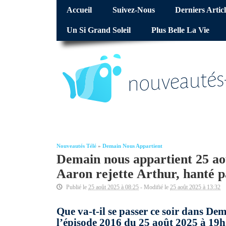
Accueil
Suivez-Nous
Derniers Articl
Un Si Grand Soleil
Plus Belle La Vie
Nouveautés Télé
»
Demain Nous Appartient
Demain nous appartient 25 a
Aaron rejette Arthur, hanté 
Publié le
25 août 2025 à 08:25
- Modifié le
25 août 2025 à 13:32
Que va-t-il se passer ce soir dans De
l’épisode 2016 du 25 août 2025 à 19