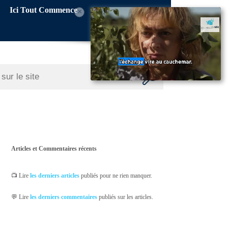
Ici Tout Commence
×
Articles et Commentaires récents
📺 Lire
les derniers articles
publiés pour ne rien manquer.
💬 Lire
les derniers commentaires
publiés sur les articles.