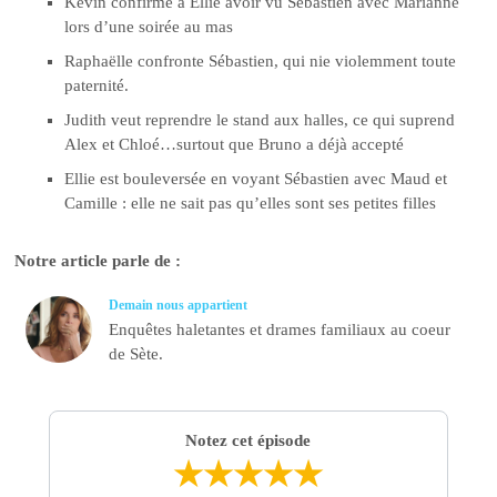
Kevin confirme à Ellie avoir vu Sébastien avec Marianne
lors d’une soirée au mas
Raphaëlle confronte Sébastien, qui nie violemment toute
paternité.
Judith veut reprendre le stand aux halles, ce qui suprend
Alex et Chloé…surtout que Bruno a déjà accepté
Ellie est bouleversée en voyant Sébastien avec Maud et
Camille : elle ne sait pas qu’elles sont ses petites filles
Notre article parle de :
Demain nous appartient
Enquêtes haletantes et drames familiaux au coeur
de Sète.
Notez cet épisode
★
★
★
★
★