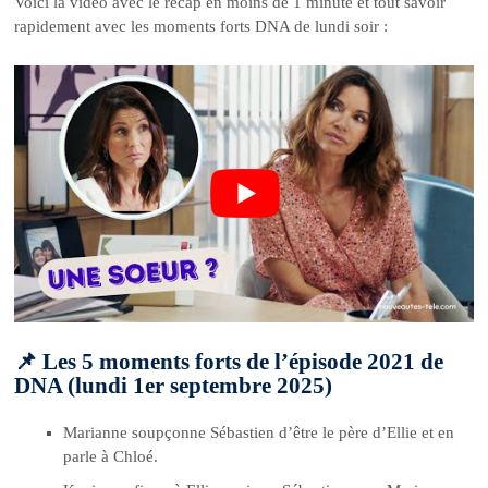
Voici la vidéo avec le récap en moins de 1 minute et tout savoir
rapidement avec les moments forts DNA de lundi soir :
📌 Les 5 moments forts de l’épisode 2021 de
DNA (lundi 1er septembre 2025)
Marianne soupçonne Sébastien d’être le père d’Ellie et en
parle à Chloé.