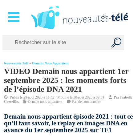
Nouveautés Télé
»
Demain Nous Appartient
VIDEO Demain nous appartient 1er
septembre 2025 : les moments forts
de l’épisode DNA 2021
Publié le
29 août 2025 à 11:42
- Modifié le
30 août 2025 à 09:34
Par
Isabelle
Corteilles
Demain nous appartient
Pas de commentaire
Demain nous appartient épisode 2021 : tout ce
qu’il faut savoir, le replay en images DNA en
avance du 1er septembre 2025 sur TF1