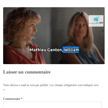
Laisser un commentaire
Votre adresse e-mail ne sera pas publiée.
Les champs obligatoires sont indiqués avec
*
Commentaire
*