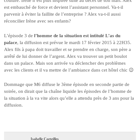
couture. Irène n’est plus inspirée suite au décès de son mari. Alex
est embauché de force et devient l’assistant personnel. Va-t-il
parvenir à éviter la faillite de l’entreprise ? Alex va-t-il aussi
réconcilier Irène avec ses enfants?
L’épisode 3 de
l’homme de la situation est intitulé L’as du
palace
, la diffusion est prévue le mardi 17 février 2015 à 22H35.
Alex fils à papa doit travailler et se prendre en charge, son père a
arrêté de lui donner de l’argent. Alex va trouver un petit boulot
dans un palace. Mais son arrivée va déclencher des problèmes
avec les clients et il va mettre de l’ambiance dans cet hôtel chic 😉
Dommage que M6 diffuse le 3ème épisode en seconde partie de
soirée, on dirait que la chaîne liquide les épisodes de l’homme de
la situation à la va vite alors qu’elle a attendu près de 3 ans pour la
diffusion.
Isabelle Corteilles