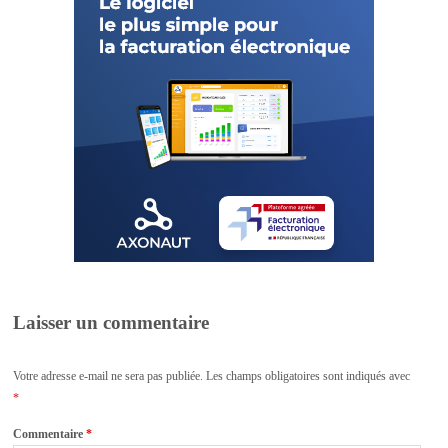
Laisser un commentaire
Votre adresse e-mail ne sera pas publiée.
Les champs obligatoires sont indiqués avec
*
Commentaire
*