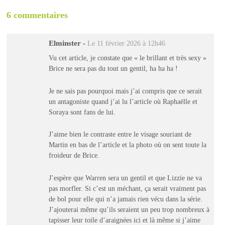
6 commentaires
Elminster
-
Le 11 février 2026 à 12h46
Vu cet article, je constate que « le brillant et très sexy »
Brice ne sera pas du tout un gentil, ha ha ha !
Je ne sais pas pourquoi mais j’ai compris que ce serait
un antagoniste quand j’ai lu l’article où Raphaëlle et
Soraya sont fans de lui.
J’aime bien le contraste entre le visage souriant de
Martin en bas de l’article et la photo où on sent toute la
froideur de Brice.
J’espère que Warren sera un gentil et que Lizzie ne va
pas morfler. Si c’est un méchant, ça serait vraiment pas
de bol pour elle qui n’a jamais rien vécu dans la série.
J’ajouterai même qu’ils seraient un peu trop nombreux à
tapisser leur toile d’araignées ici et là même si j’aime