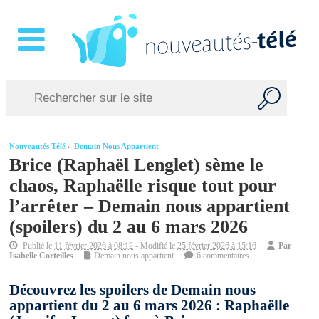
Nouveautés Télé
»
Demain Nous Appartient
Brice (Raphaël Lenglet) sème le
chaos, Raphaëlle risque tout pour
l’arrêter – Demain nous appartient
(spoilers) du 2 au 6 mars 2026
Publié le
11 février 2026 à 08:12
- Modifié le
25 février 2026 à 15:16
Par
Isabelle Corteilles
Demain nous appartient
6 commentaires
Découvrez les spoilers de Demain nous
appartient du 2 au 6 mars 2026 : Raphaëlle