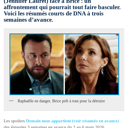
(Jennifer Lauret) face à Brice : un
affrontement qui pourrait tout faire basculer.
Voici les résumés courts de DNA à trois
semaines d’avance.
Raphaëlle en danger, Brice prêt à tout pour la détruire
Les spoilers
Demain nous appartient (voir résumés en avance)
des épisodes 3 semaines en avance du 2 au 6 mars 2026.