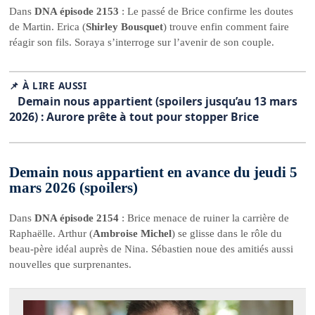
Dans
DNA épisode 2153
: Le passé de Brice confirme les doutes
de Martin. Erica (
Shirley Bousquet
) trouve enfin comment faire
réagir son fils. Soraya s’interroge sur l’avenir de son couple.
📌 À LIRE AUSSI
Demain nous appartient (spoilers jusqu’au 13 mars
2026) : Aurore prête à tout pour stopper Brice
Demain nous appartient en avance du jeudi 5
mars 2026 (spoilers)
Dans
DNA épisode 2154
: Brice menace de ruiner la carrière de
Raphaëlle. Arthur (
Ambroise Michel
) se glisse dans le rôle du
beau-père idéal auprès de Nina. Sébastien noue des amitiés aussi
nouvelles que surprenantes.