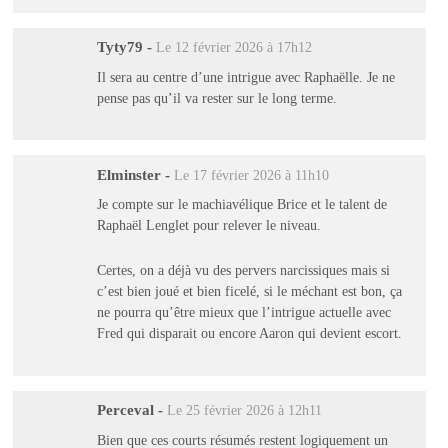
Tyty79
-
Le 12 février 2026 à 17h12
Il sera au centre d’une intrigue avec Raphaëlle. Je ne
pense pas qu’il va rester sur le long terme.
Elminster
-
Le 17 février 2026 à 11h10
Je compte sur le machiavélique Brice et le talent de
Raphaël Lenglet pour relever le niveau.
Certes, on a déjà vu des pervers narcissiques mais si
c’est bien joué et bien ficelé, si le méchant est bon, ça
ne pourra qu’être mieux que l’intrigue actuelle avec
Fred qui disparait ou encore Aaron qui devient escort.
Perceval
-
Le 25 février 2026 à 12h11
Bien que ces courts résumés restent logiquement un