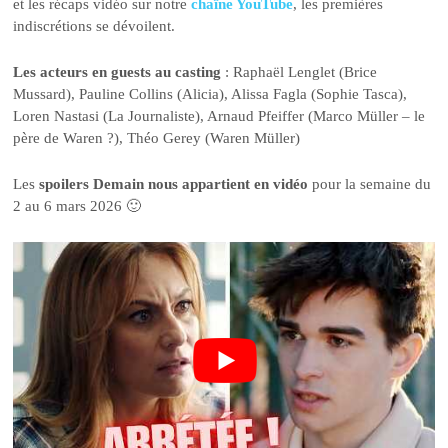
et les récaps vidéo sur notre
chaîne YouTube
, les premières
indiscrétions se dévoilent.
Les acteurs en guests au casting
: Raphaël Lenglet (Brice
Mussard), Pauline Collins (Alicia), Alissa Fagla (Sophie Tasca),
Loren Nastasi (La Journaliste), Arnaud Pfeiffer (Marco Müller – le
père de Waren ?), Théo Gerey (Waren Müller)
Les
spoilers Demain nous appartient en vidéo
pour la semaine du
2 au 6 mars 2026 🙂