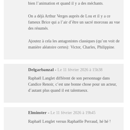
bien l’animation et quand il y a des méchants.
On a déjà Arthur Verges auprès de Lou et il y a ce
fameux Brice qui a l’air d’être un sacré morceau au vue
des résumés.
Ajoutez à cela les antagonistes classiques (qu’on voit de
manière aléatoire certes): Victor, Charles, Philippine.
Delgarbanzal
-
Le 11 février 2026 à 15h38
Raphaël Langlet différent de son personnage dans
Candice Renoir, c’est une bonne chose pour un acteur,
d’autant plus quand il est talentueux.
Elminster
-
Le 11 février 2026 à 19h45
Raphaël Lenglet versus Raphaëlle Perraud, hé hé !