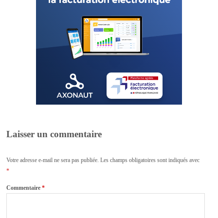
Laisser un commentaire
Votre adresse e-mail ne sera pas publiée.
Les champs obligatoires sont indiqués avec
*
Commentaire
*