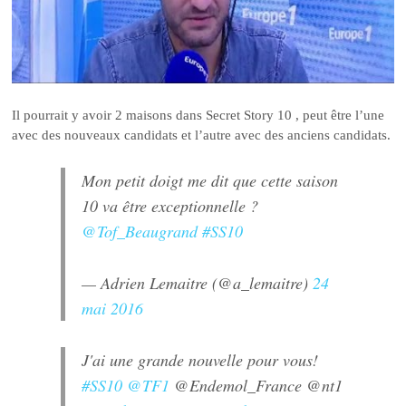
Il pourrait y avoir 2 maisons dans Secret Story 10 , peut être l’une
avec des nouveaux candidats et l’autre avec des anciens candidats.
Mon petit doigt me dit que cette saison
10 va être exceptionnelle ?
@Tof_Beaugrand
#SS10
— Adrien Lemaitre (@a_lemaitre)
24
mai 2016
J'ai une grande nouvelle pour vous!
#SS10
@TF1
@Endemol_France
@nt1