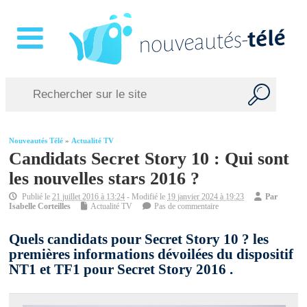
Nouveautés Télé
»
Actualité TV
Candidats Secret Story 10 : Qui sont
les nouvelles stars 2016 ?
Publié le
21 juillet 2016 à 13:24
- Modifié le
19 janvier 2024 à 19:23
Par
Isabelle Corteilles
Actualité TV
Pas de commentaire
Quels candidats pour Secret Story 10 ? les
premières informations dévoilées du dispositif
NT1 et TF1 pour Secret Story 2016 .