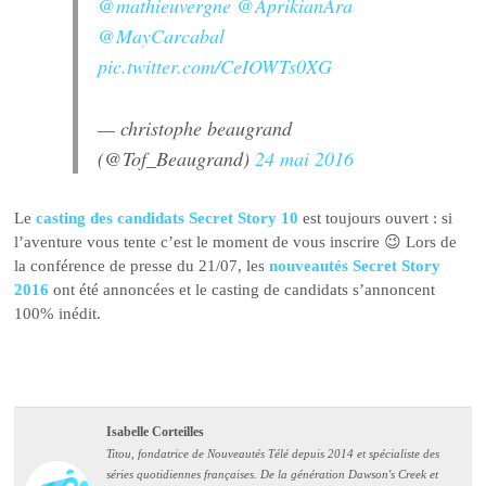
@mathieuvergne
@AprikianAra
@MayCarcabal
pic.twitter.com/CeIOWTs0XG
— christophe beaugrand
(@Tof_Beaugrand)
24 mai 2016
Le
casting des candidats Secret Story 10
est toujours ouvert : si
l’aventure vous tente c’est le moment de vous inscrire 😉 Lors de
la conférence de presse du 21/07, les
nouveautés Secret Story
2016
ont été annoncées et le casting de candidats s’annoncent
100% inédit.
Isabelle Corteilles
Titou, fondatrice de Nouveautés Télé depuis 2014 et spécialiste des
séries quotidiennes françaises. De la génération Dawson's Creek et