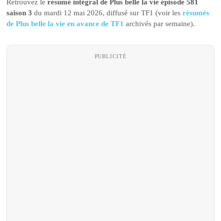
Retrouvez le
résumé intégral de Plus belle la vie épisode 581
saison 3
du mardi 12 mai 2026, diffusé sur TF1 (voir les
résumés
de Plus belle la vie en avance de TF1
archivés par semaine).
PUBLICITÉ