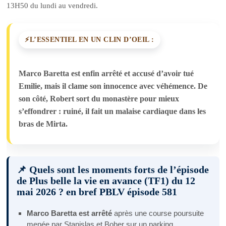
13H50 du lundi au vendredi.
L’ESSENTIEL EN UN CLIN D’OEIL :
Marco Baretta est enfin arrêté et accusé d’avoir tué
Emilie, mais il clame son innocence avec véhémence. De
son côté, Robert sort du monastère pour mieux
s’effondrer : ruiné, il fait un malaise cardiaque dans les
bras de Mirta.
📌 Quels sont les moments forts de l’épisode
de Plus belle la vie en avance (TF1) du 12
mai 2026 ? en bref PBLV épisode 581
Marco Baretta est arrêté
après une course poursuite
menée par Stanislas et Boher sur un parking