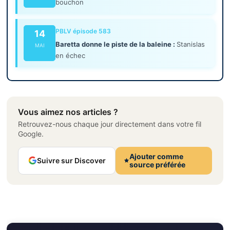
bouchon
PBLV épisode 583
14
Baretta donne le piste de la baleine :
Stanislas
MAI
en échec
Vous aimez nos articles ?
Retrouvez-nous chaque jour directement dans votre fil
Google.
Ajouter comme
Suivre sur Discover
source préférée