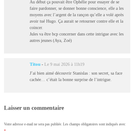
Au début ça pouvait être Ophélie pour essayer de se
faire pardonner, se donner bonne conscience, elle a les
moyens avec l’argent de la rançon qu’elle a volé après
avoir tué Hugo. Ça aurait se retourner contre elle et la
coincer.
Jules va être bcp concerner dans cette intrigue avec les
autres jeunes (Aya, Zoé)
Titou
-
Le 9 mai 2026 à 11h19
J’ai bien aimé découvrir Stanislas : son secret, sa face
cachée… c’était la bonne surprise de l’intrigue.
Laisser un commentaire
Votre adresse e-mail ne sera pas publiée.
Les champs obligatoires sont indiqués avec
*