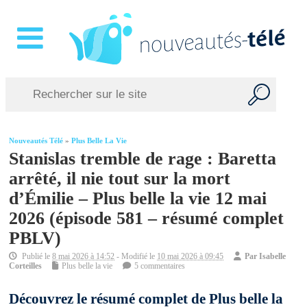
Nouveautés Télé
»
Plus Belle La Vie
Stanislas tremble de rage : Baretta
arrêté, il nie tout sur la mort
d’Émilie – Plus belle la vie 12 mai
2026 (épisode 581 – résumé complet
PBLV)
Publié le
8 mai 2026 à 14:52
- Modifié le
10 mai 2026 à 09:45
Par
Isabelle
Corteilles
Plus belle la vie
5 commentaires
Découvrez le résumé complet de Plus belle la