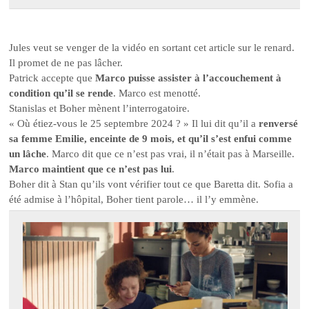
Jules veut se venger de la vidéo en sortant cet article sur le renard.
Il promet de ne pas lâcher.
Patrick accepte que
Marco puisse assister à l’accouchement à
condition qu’il se rende
. Marco est menotté.
Stanislas et Boher mènent l’interrogatoire.
« Où étiez-vous le 25 septembre 2024 ? » Il lui dit qu’il a
renversé
sa femme Emilie, enceinte de 9 mois, et qu’il s’est enfui comme
un lâche
. Marco dit que ce n’est pas vrai, il n’était pas à Marseille.
Marco maintient que ce n’est pas lui
.
Boher dit à Stan qu’ils vont vérifier tout ce que Baretta dit. Sofia a
été admise à l’hôpital, Boher tient parole… il l’y emmène.