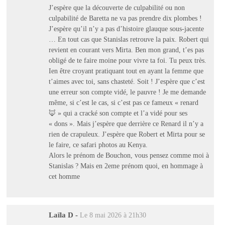
J’espère que la découverte de culpabilité ou non
culpabilité de Baretta ne va pas prendre dix plombes !
J’espère qu’il n’y a pas d’histoire glauque sous-jacente
… En tout cas que Stanislas retrouve la paix. Robert qui
revient en courant vers Mirta. Ben mon grand, t’es pas
obligé de te faire moine pour vivre ta foi. Tu peux très.
Ien être croyant pratiquant tout en ayant la femme que
t’aimes avec toi, sans chasteté. Soit ! J’espère que c’est
une erreur son compte vidé, le pauvre ! Je me demande
même, si c’est le cas, si c’est pas ce fameux « renard
🦊 » qui a cracké son compte et l’a vidé pour ses
« dons ». Mais j’espère que derrière ce Renard il n’y a
rien de crapuleux. J’espère que Robert et Mirta pour se
le faire, ce safari photos au Kenya.
Alors le prénom de Bouchon, vous pensez comme moi à
Stanislas ? Mais en 2eme prénom quoi, en hommage à
cet homme
Laïla D
-
Le 8 mai 2026 à 21h30