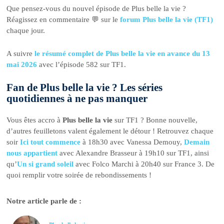
Que pensez-vous du nouvel épisode de Plus belle la vie ?
Réagissez en commentaire 💬 sur le
forum Plus belle la vie (TF1)
chaque jour.
A suivre
le résumé complet de Plus belle la vie en avance du 13
mai 2026
avec l’épisode 582 sur TF1.
Fan de Plus belle la vie ? Les séries
quotidiennes à ne pas manquer
Vous êtes accro à
Plus belle la vie
sur TF1 ? Bonne nouvelle,
d’autres feuilletons valent également le détour ! Retrouvez chaque
soir
Ici tout commence
à 18h30 avec Vanessa Demouy,
Demain
nous appartient
avec Alexandre Brasseur à 19h10 sur TF1, ainsi
qu’
Un si grand soleil
avec Folco Marchi à 20h40 sur France 3. De
quoi remplir votre soirée de rebondissements !
Notre article parle de :