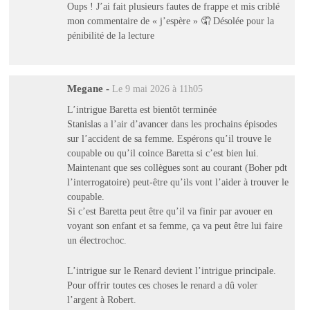
Oups ! J’ai fait plusieurs fautes de frappe et mis criblé
mon commentaire de « j’espère » 🤦 Désolée pour la
pénibilité de la lecture
Megane
-
Le 9 mai 2026 à 11h05
L’intrigue Baretta est bientôt terminée
Stanislas a l’air d’avancer dans les prochains épisodes
sur l’accident de sa femme. Espérons qu’il trouve le
coupable ou qu’il coince Baretta si c’est bien lui.
Maintenant que ses collègues sont au courant (Boher pdt
l’interrogatoire) peut-être qu’ils vont l’aider à trouver le
coupable.
Si c’est Baretta peut être qu’il va finir par avouer en
voyant son enfant et sa femme, ça va peut être lui faire
un électrochoc.
L’intrigue sur le Renard devient l’intrigue principale.
Pour offrir toutes ces choses le renard a dû voler
l’argent à Robert.