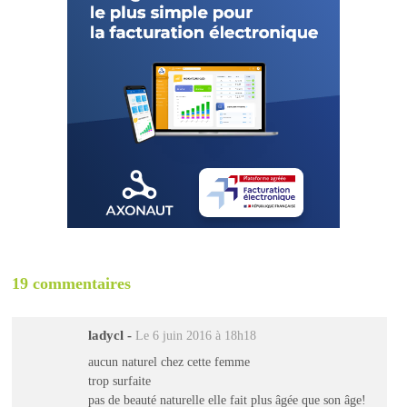
19 commentaires
ladycl
-
Le 6 juin 2016 à 18h18
aucun naturel chez cette femme
trop surfaite
pas de beauté naturelle elle fait plus âgée que son âge!