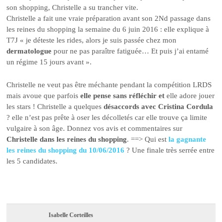
son shopping, Christelle a su trancher vite.
Christelle a fait une vraie préparation avant son 2Nd passage dans
les reines du shopping la semaine du 6 juin 2016 : elle explique à
T7J « je déteste les rides, alors je suis passée chez mon
dermatologue
pour ne pas paraître fatiguée… Et puis j’ai entamé
un régime 15 jours avant ».
Christelle ne veut pas être méchante pendant la compétition LRDS
mais avoue que parfois
elle pense sans réfléchir et
elle adore jouer
les stars ! Christelle a quelques
désaccords avec Cristina Cordula
? elle n’est pas prête à oser les décolletés car elle trouve ça limite
vulgaire à son âge. Donnez vos avis et commentaires sur
Christelle dans les reines du shopping
. ==> Qui est
la gagnante
les reines du shopping du 10/06/2016
? Une finale très serrée entre
les 5 candidates.
Isabelle Corteilles