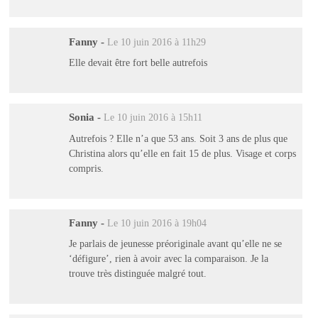
Fanny
-
Le 10 juin 2016 à 11h29
Elle devait être fort belle autrefois
Sonia
-
Le 10 juin 2016 à 15h11
Autrefois ? Elle n’a que 53 ans. Soit 3 ans de plus que
Christina alors qu’elle en fait 15 de plus. Visage et corps
compris.
Fanny
-
Le 10 juin 2016 à 19h04
Je parlais de jeunesse préoriginale avant qu’elle ne se
‘défigure’, rien à avoir avec la comparaison. Je la
trouve très distinguée malgré tout.