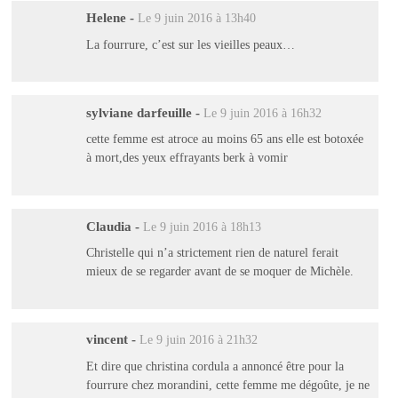
Helene
-
Le 9 juin 2016 à 13h40
La fourrure, c’est sur les vieilles peaux…
sylviane darfeuille
-
Le 9 juin 2016 à 16h32
cette femme est atroce au moins 65 ans elle est botoxée
à mort,des yeux effrayants berk à vomir
Claudia
-
Le 9 juin 2016 à 18h13
Christelle qui n’a strictement rien de naturel ferait
mieux de se regarder avant de se moquer de Michèle.
vincent
-
Le 9 juin 2016 à 21h32
Et dire que christina cordula a annoncé être pour la
fourrure chez morandini, cette femme me dégoûte, je ne