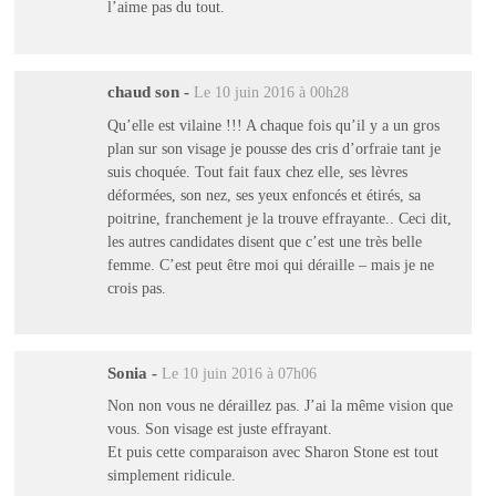
l’aime pas du tout.
chaud son
-
Le 10 juin 2016 à 00h28
Qu’elle est vilaine !!! A chaque fois qu’il y a un gros
plan sur son visage je pousse des cris d’orfraie tant je
suis choquée. Tout fait faux chez elle, ses lèvres
déformées, son nez, ses yeux enfoncés et étirés, sa
poitrine, franchement je la trouve effrayante.. Ceci dit,
les autres candidates disent que c’est une très belle
femme. C’est peut être moi qui déraille – mais je ne
crois pas.
Sonia
-
Le 10 juin 2016 à 07h06
Non non vous ne déraillez pas. J’ai la même vision que
vous. Son visage est juste effrayant.
Et puis cette comparaison avec Sharon Stone est tout
simplement ridicule.