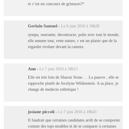
et c’est un concours de grimaces??
Gerlain Samuel
-
Le 6 juin 2016 à 18h28
sympa, souriante, decontracte, polie avec tout le monde,
elle assume tout, reste nature, c est un plaisir que de la
regarder evoluer devant la camera
Ann
-
Le 7 juin 2016 à 18h15
Elle est très loin de Sharon Stone … La pauvre , elle se
rapproche plutôt de Jocelyne Wildenstein. A sa place, je
change de medecin esthetique !
josiane piccoli
-
Le 7 juin 2016 à 18h43
Il faudrait que certaines candidates arrêt de se comporter
comme des tops modèles et de se comparer à certaines