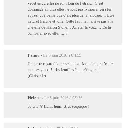
vedettes qu elles ne sont loin de l êtres… C’est
dommage en plus elles ne sont pas sympa envers les
autres… Je pense que c’est plus de la jalousie…. Être
naturel fraîche et jolie. Cette femme n arrive pas à la
cheville de sharon Stone… Arrêter la voix…. De la
comparer avec elle….. ?
Fanny
-
Le 8 juin 2016 à 07h59
J’ai juste regardé la présentation. Mon dieu, qu’est-ce
que ces yeux !!! des lentilles ? … effrayant !
(Christelle)
Helene
-
Le 8 juin 2016 à 08h26
53 ans ?? Hum, hum…très sceptique !