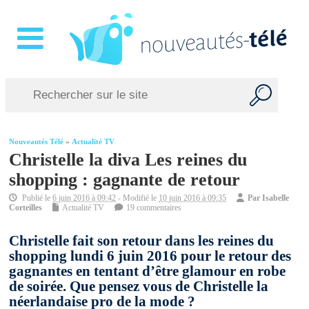
Nouveautés Télé
»
Actualité TV
Christelle la diva Les reines du
shopping : gagnante de retour
Publié le
6 juin 2016 à 09:42
- Modifié le
10 juin 2016 à 09:35
Par
Isabelle
Corteilles
Actualité TV
19 commentaires
Christelle fait son retour dans les reines du
shopping lundi 6 juin 2016 pour le retour des
gagnantes en tentant d’être glamour en robe
de soirée. Que pensez vous de Christelle la
néerlandaise pro de la mode ?